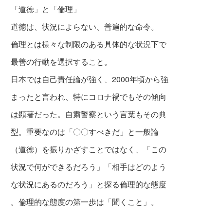
「道徳」と「倫理」
道徳は、状況によらない、普遍的な命令。
倫理とは様々な制限のある具体的な状況下で
最善の行動を選択すること。
日本では自己責任論が強く、2000年頃から強
まったと言われ、
特にコロナ禍でもその傾向
は顕著だった。自粛警察という言葉もその典
型。
重要なのは「〇〇すべきだ」と一般論
（道徳）を振りかざすことではなく、
「この
状況で何ができるだろう」「相手はどのよう
な状況にあるのだろう」と
探る倫理的な態度
。倫理的な態度の第一歩は「聞くこと」。