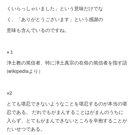
くいらっしゃいました」という意味だけでな
く、
「ありがとうございます」という感謝の
意味も含んでいるのですね。
※１
浄土教の篤信者、特に浄土真宗の在俗の篤信者を指す語
(wikipediaより）
※2
とても堪忍できないようなことを堪忍するのが本当の堪
忍である。 だれでもがまんすることはがまんのうちに
入らず、とてもがまんできないところを辛抱することが
たいせつである。