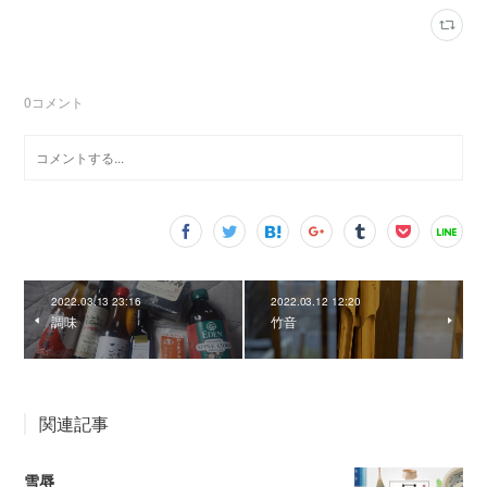
0
コメント
2022.03.13 23:16
2022.03.12 12:20
調味
竹音
関連記事
雪辱