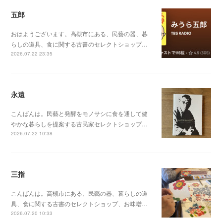
五郎
おはようございます。高槻市にある、民藝の器、暮
らしの道具、食に関する古書のセレクトショップ…
2026.07.22 23:35
永遠
こんばんは。民藝と発酵をモノサシに食を通して健
やかな暮らしを提案する古民家セレクトショップ…
2026.07.22 10:38
三指
こんばんは。高槻市にある、民藝の器、暮らしの道
具、食に関する古書のセレクトショップ、お味噌…
2026.07.20 10:33