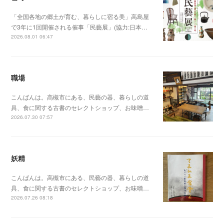
「全国各地の郷土が育む、暮らしに宿る美」高島屋
で3年に1回開催される催事「民藝展」(協力:日本…
2026.08.01 06:47
職場
こんばんは。高槻市にある、民藝の器、暮らしの道
具、食に関する古書のセレクトショップ、お味噌…
2026.07.30 07:57
妖精
こんばんは。高槻市にある、民藝の器、暮らしの道
具、食に関する古書のセレクトショップ、お味噌…
2026.07.26 08:18