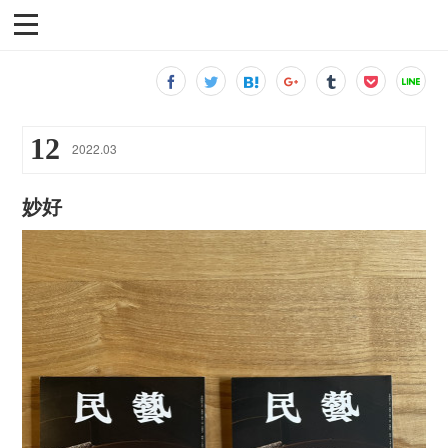
12
2022
.
03
妙好