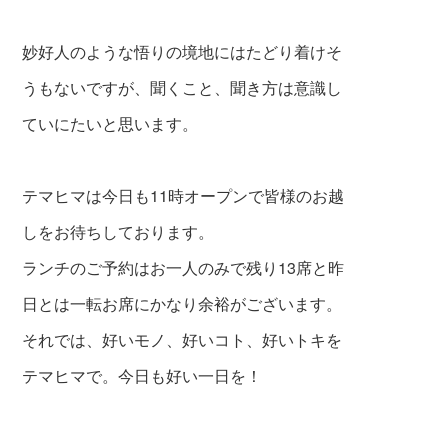
妙好人のような悟りの境地にはたどり着けそ
うもないですが、聞くこと、聞き方は意識し
ていにたいと思います。
テマヒマは今日も11時オープンで皆様のお越
しをお待ちしております。
ランチのご予約はお一人のみで残り13席と昨
日とは一転お席にかなり余裕がございます。
それでは、好いモノ、好いコト、好いトキを
テマヒマで。今日も好い一日を！