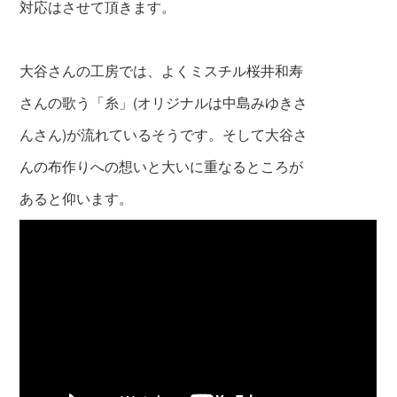
対応はさせて頂きます。
大谷さんの工房では、よくミスチル桜井和寿
さんの
歌う「糸」(オリジナルは中島みゆきさ
ん
さん)が流れているそうです。そして大谷さ
んの
布作りへの想いと大いに重なるところが
あ
ると仰います。