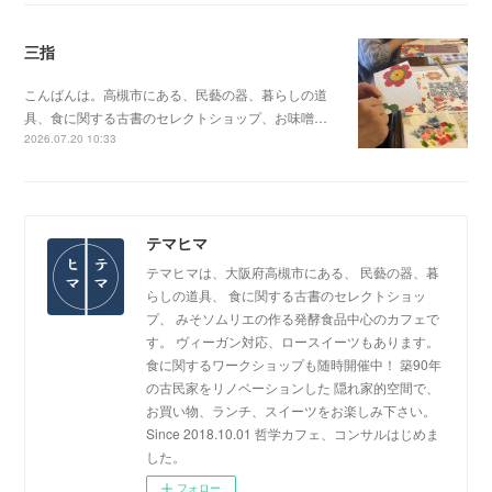
三指
こんばんは。高槻市にある、民藝の器、暮らしの道
具、食に関する古書のセレクトショップ、お味噌…
2026.07.20 10:33
テマヒマ
テマヒマは、大阪府高槻市にある、 民藝の器、暮
らしの道具、 食に関する古書のセレクトショッ
プ、 みそソムリエの作る発酵食品中心のカフェで
す。 ヴィーガン対応、ロースイーツもあります。
食に関するワークショップも随時開催中！ 築90年
の古民家をリノベーションした 隠れ家的空間で、
お買い物、ランチ、スイーツをお楽しみ下さい。
Since 2018.10.01 哲学カフェ、コンサルはじめま
した。
フォロー