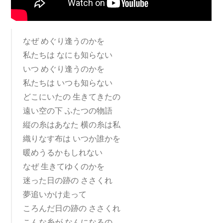
なぜ めぐり逢うのかを
私たちは なにも知らない
いつ めぐり逢うのかを
私たちは いつも知らない
どこにいたの 生きてきたの
遠い空の下 ふたつの物語
縦の糸はあなた 横の糸は私
織りなす布は いつか誰かを
暖めうるかもしれない
なぜ 生きてゆくのかを
迷った日の跡の ささくれ
夢追いかけ走って
ころんだ日の跡の ささくれ
こんな糸が なんになるの