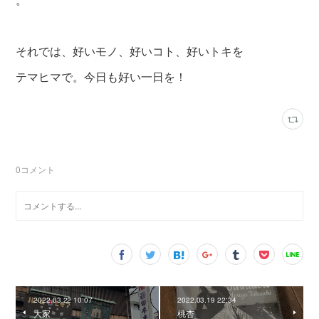
それでは、好いモノ、好いコト、好いトキを
テマヒマで。今日も好い一日を！
0
コメント
2022.03.22 10:07
2022.03.19 22:34
大家
桃杏