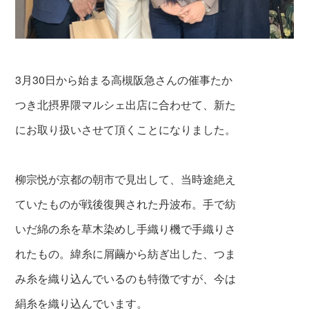
3月30日から始まる高槻阪急さんの催事たか
つき北摂界隈マルシェ出店に合わせて、新た
にお取り扱いさせて頂くことになりました。
柳宗悦が京都の朝市で見出して、当時途絶え
ていたものが戦後復興された丹波布。手で紡
いだ綿の糸を草木染めし手織り機で手織りさ
れたもの。緯糸に屑繭から紡ぎ出した、つま
み糸を織り込んでいるのも特徴ですが、今は
絹糸を織り込んでいます。