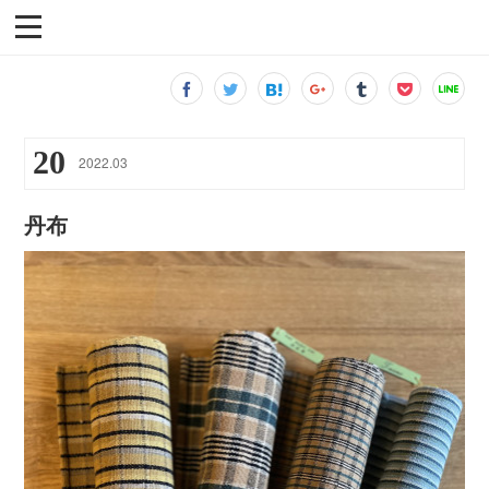
20
2022
.
03
丹布