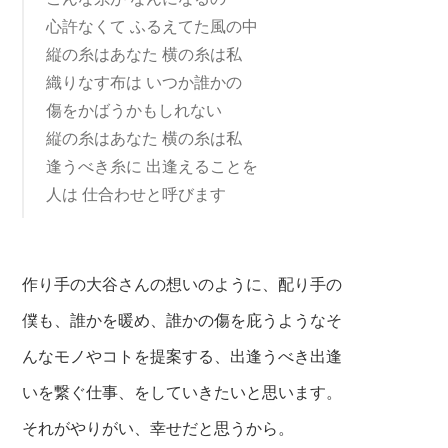
心許なくて ふるえてた風の中
縦の糸はあなた 横の糸は私
織りなす布は いつか誰かの
傷をかばうかもしれない
縦の糸はあなた 横の糸は私
逢うべき糸に 出逢えることを
人は 仕合わせと呼びます
作り手の大谷さんの想いのように、配り手の
僕も、誰かを暖め、誰かの傷を庇うようなそ
んなモノやコトを提案する、
出逢うべき出逢
いを繋ぐ
仕事、をしていきたいと思います。
それがやりがい、幸
せだと思うから。