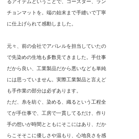
るアイテムということで、コースター、ラン
チ
ョンマットを。端の始末まで手縫いで丁寧
に仕上げられて感動しました。
元々、前の会社でアパレルを担当していたの
で先染めの生地も多数見てきました。手仕事
だから良い、工業製品だから悪いなども単純
には思っていません。実際工業製品と言えど
も手作業の部分は必ずあります。
ただ、糸を紡ぐ、染める、織るという工程全
てが手仕事で、工房で一貫してるだけ、作り
手の想いが時間とともにそこにはあり、だか
らこそそこに優しさや温もり、心地良さを感