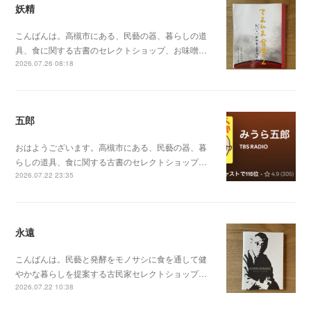
妖精
こんばんは。高槻市にある、民藝の器、暮らしの道
具、食に関する古書のセレクトショップ、お味噌…
2026.07.26 08:18
五郎
おはようございます。高槻市にある、民藝の器、暮
らしの道具、食に関する古書のセレクトショップ…
2026.07.22 23:35
永遠
こんばんは。民藝と発酵をモノサシに食を通して健
やかな暮らしを提案する古民家セレクトショップ…
2026.07.22 10:38