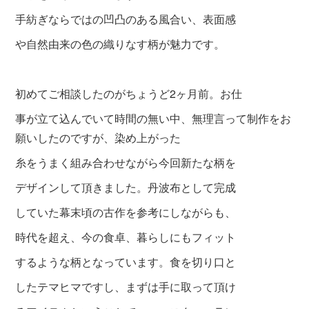
手紡ぎならではの凹凸のある風合い、表面感
や自然由来の色の織りなす柄が魅力です。
初めてご相談したのがちょうど2ヶ月前。お仕
事が立て込んでいて時間の無い中、無理言って制作をお
願いし
たのですが、染め上がった
糸をうまく組み
合わせながら今回新たな柄を
デザインして頂
きました。丹波布として完成
していた幕末頃の古作を参考にしながらも、
時代を超え、今の食卓、暮らしにもフィット
するような柄となっています。食を切り口と
したテマヒマですし、まずは手に取って頂け