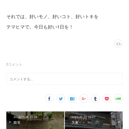
それでは、好いモノ、好いコト、好いトキを
テマヒマで。今日も好い1日を！
0
コメント
2022.03.24 22:36
2022.03.22 10:07
藺草
大家