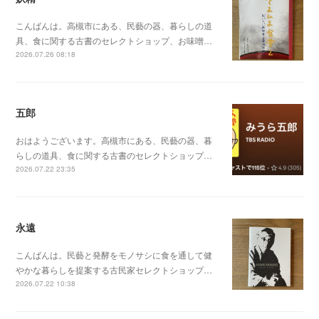
こんばんは。高槻市にある、民藝の器、暮らしの道
具、食に関する古書のセレクトショップ、お味噌…
2026.07.26 08:18
五郎
おはようございます。高槻市にある、民藝の器、暮
らしの道具、食に関する古書のセレクトショップ…
2026.07.22 23:35
永遠
こんばんは。民藝と発酵をモノサシに食を通して健
やかな暮らしを提案する古民家セレクトショップ…
2026.07.22 10:38