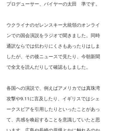
プロデューサー、バイヤーの太田 準です。
ウクライナのゼレンスキー大統領のオンライ
ンでの国会演説をラジオで聞きました。同時
通訳ならでは伝わりにくさもあったりはしま
したが、その後ニュースで見たり、今朝新聞
で全文を読んだりして確認もしました。
各国への演説で、例えばアメリカでは真珠湾
攻
撃や9.11に言及したり、イギリスではシェ
ークス
ピアを引用したりといったことがあっ
て、共
感を喚起することを意識していたと思
います。広島や長崎の原爆とかに触れるのか