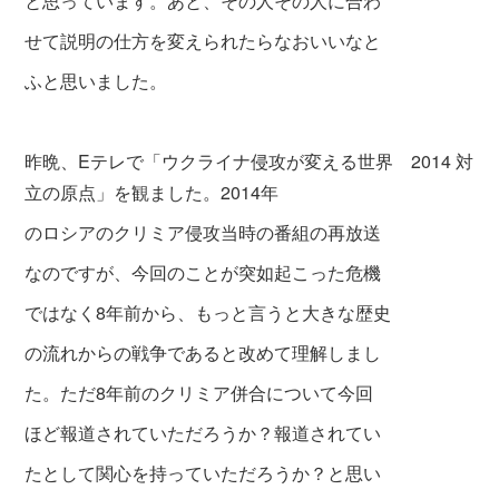
と思っています。あと、その人その人に合わ
せて説明
の仕方を変えられたらなおいいなと
ふと思
いました。
昨晩、Eテレで「ウクライナ侵攻が変える世界 2014 対
立の原点」を観ました。2014年
のロシアのクリミア侵攻当時の番組の再放送
なのですが、今回のことが突如起こった危機
ではなく8年前から、もっと言うと大きな歴史
の流れからの戦争であると改めて理解しまし
た。ただ8年前のクリミア併合について今回
ほど報道されていただろうか？報道されてい
た
として関心を持っていただろうか？と思い