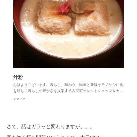
汁粉
おはようございます。暮らし、味わう。民藝と発酵をモノサシに食
を通して暮らしの豊かさを提案する古民家セレクトショップ＆カ…
テマヒマ
さて、話はガラっと変わりますが。。。