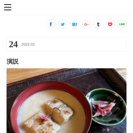
24
2022
.
03
演説