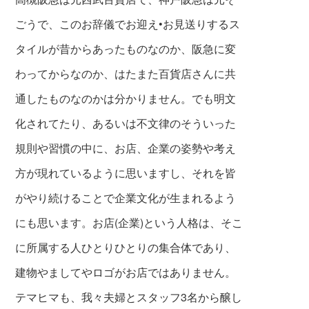
ごうで、このお辞儀でお迎え•お見送りするス
タイルが昔からあったものなのか、阪急に変
わってからなのか、はたまた百貨店さんに共
通したものなのかは分かりません。でも明文
化されてたり、あるいは不文律のそういった
規則や習慣の中に、お店、企業の姿勢や考え
方が現れているように思いますし、それを皆
がやり続けることで企業文化が生まれるよう
にも思います。お店(企業)という人格は、そこ
に所属する人ひとりひとりの集合体であり、
建物や
ましてやロゴがお店ではありません。
テマヒマも、我々夫婦とスタ
ッフ3名から醸し