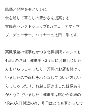
民藝と発酵をモノサシに
食を通して暮らしの豊かさを提案する
古民家セレクトショップ&カフェ テマヒマ
プロデューサー、バイヤーの太田 準です。
高槻阪急の催事たかつき北摂界隈マルシェも
4日目の昨日、催事場へ2度目にお越し頂いた
方もいらっしゃったり、芥川のお店も開けて
いましたので両店をハシゴして頂いた方もい
らっしゃったり、お越し頂きました皆様あり
がとうございました！催事場は駅から直結の
2階の入口付近の為、昨日はとても寒かったで