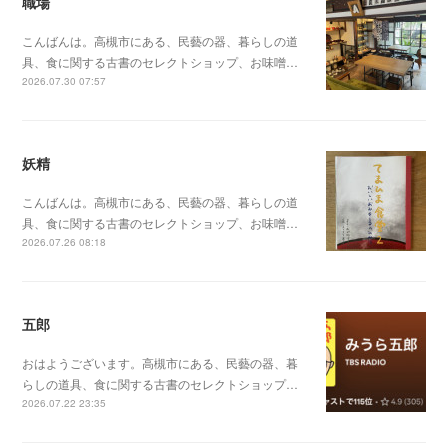
職場
こんばんは。高槻市にある、民藝の器、暮らしの道
具、食に関する古書のセレクトショップ、お味噌…
2026.07.30 07:57
妖精
こんばんは。高槻市にある、民藝の器、暮らしの道
具、食に関する古書のセレクトショップ、お味噌…
2026.07.26 08:18
五郎
おはようございます。高槻市にある、民藝の器、暮
らしの道具、食に関する古書のセレクトショップ…
2026.07.22 23:35