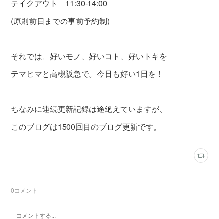
テイクアウト 11:30-14:00
(原則前日までの事前予約制)
それでは、好いモノ、好いコト、好いトキを
テマヒマと高槻阪急で。今日も好い1日を！
ちなみに連続更新記録は途絶えていますが、
このブログは1500回目のブログ更新です。
0
コメント