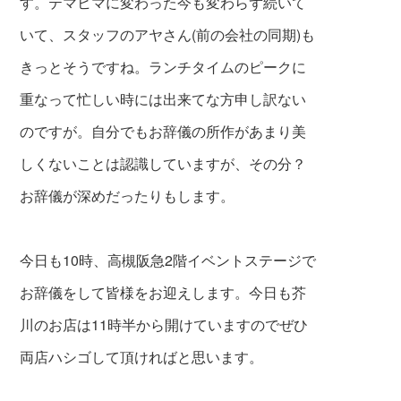
す。テマヒマに変わった今も変わらず続いて
いて、スタッフのアヤさん(前の会社の同期)も
きっとそうですね。ランチタイムのピークに
重なっ
て忙しい時には出来てな方申し訳ない
のですが。自分でも
お辞儀の所作があまり美
しくないことは認識
していますが、その分？
お辞儀が深めだった
りもします。
今日も10時、高槻阪急2階イベントステージで
お辞儀をして皆様をお迎えします。今日も芥
川のお店は11時半から開けていますのでぜひ
両店ハシゴ
して頂ければと思います。