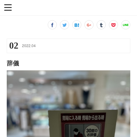
02
2022
.
04
辞儀