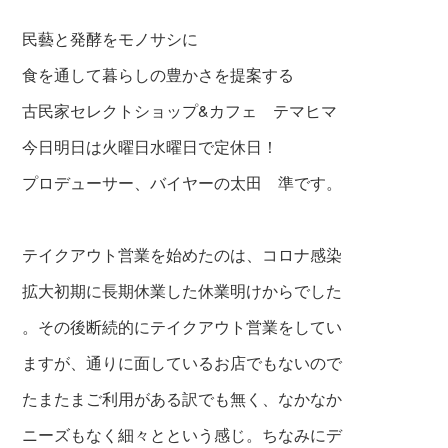
民藝と発酵をモノサシに
食を通して暮らしの豊かさを提案する
古民家セレクトショップ&カフェ テマヒマ
今日明日は火曜日水曜日で定休日！
プロデューサー、バイヤーの太田 準です。
テイクアウト営業を始めたのは、コロナ感染
拡大初期に長期休業した休業明けからでした
。その後断続的にテイクアウト営業をしてい
ますが、通りに面しているお店でもないので
たまたまご利用がある訳でも無く、なかなか
ニーズもなく細々とという感じ。ちなみにデ