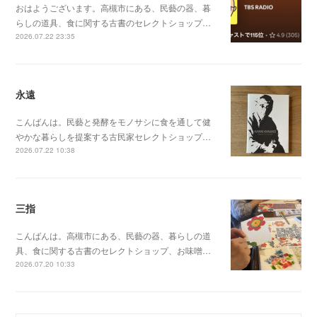
おはようございます。高槻市にある、民藝の器、暮
らしの道具、食に関する古書のセレクトショップ…
2026.07.22 23:35
永遠
こんばんは。民藝と発酵をモノサシに食を通して健
やかな暮らしを提案する古民家セレクトショップ…
2026.07.22 10:38
三指
こんばんは。高槻市にある、民藝の器、暮らしの道
具、食に関する古書のセレクトショップ、お味噌…
2026.07.20 10:33