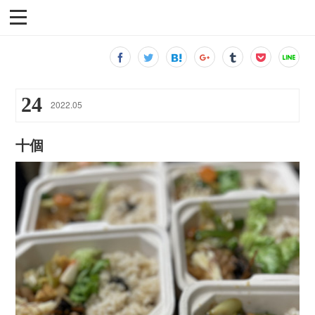
24
2022
.
05
十個