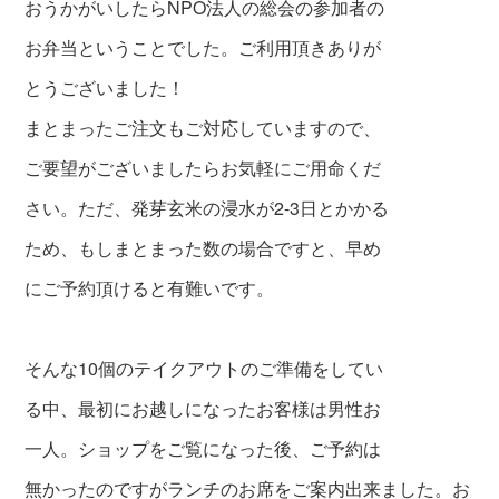
おうかがいしたらNPO法人の総会の参加者の
お弁当ということでした。ご利用頂きありが
とうございました！
まとまったご注文もご対応していますので、
ご要望がございましたら
お気軽にご用命くだ
さい。ただ、発芽玄米の浸水が2-3日とかかる
ため、
もしまとまった数の場合ですと、早め
にご予約頂けると有難いです。
そんな10個のテイクアウトのご準備をしてい
る中、最初にお越しになった
お客様は男性お
一人。ショップをご覧になった後、ご予約は
無かったのですが
ランチのお席をご案内出来
ました。お