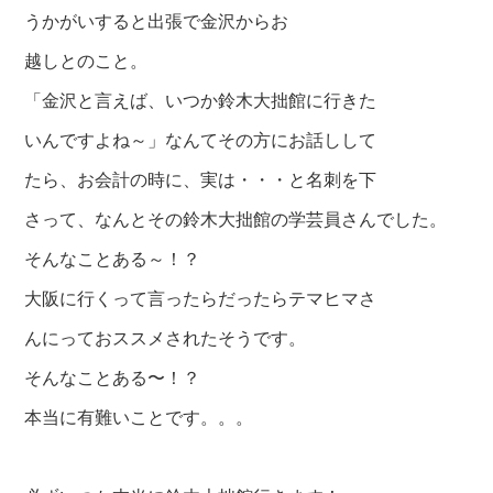
うかがいすると出張で金沢からお
越しとのこと。
「金沢と言えば、いつか鈴木大拙館に行きた
いんですよね～」なんてその方にお話しして
たら、
お会計の時に、実は・・・と名刺を下
さって、なんとその鈴木大拙館の学芸員さん
でした。
そんなことある～！？
大阪に行くって言ったらだったらテマヒマさ
んにっておススメされた
そうです。
そんなことある〜！？
本当に有難いことです。。。