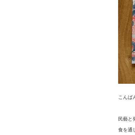
こんば
民藝と
食を通