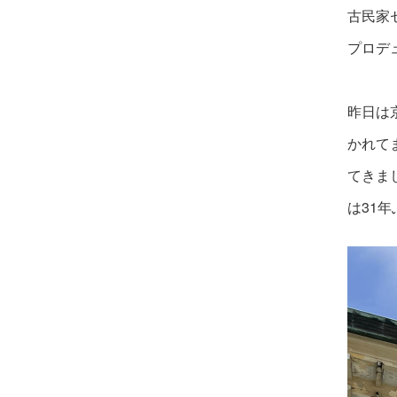
古民家
プロデ
昨日は
かれて
てきま
は31