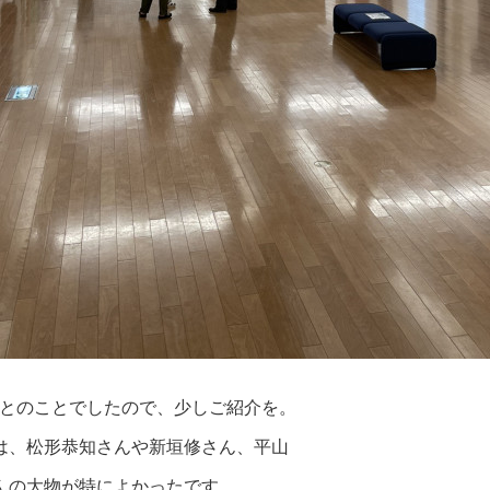
Kとのことでしたので、少しご紹介を。
は、松形恭知さんや新垣修さん、平山
んの大物が特によかったです。