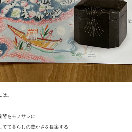
んは。
発酵をモノサシに
してて暮らしの豊かさを提案する