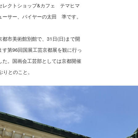
セレクトショップ&カフェ テマヒマ
ューサー、バイヤーの太田 準です。
京都市美術館別館で、31日(日)まで開
ます第96回国展工芸京都展を観に行っ
した。国画会工芸部としては京都開催
年ぶりとのこと。