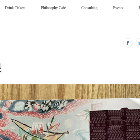
Drink Tickets
Philosophy Cafe
Consulting
Events
展