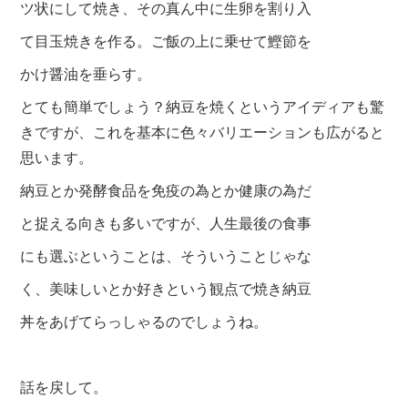
ツ状にして焼き、その真ん中に生卵を割り入
て目玉焼きを作る。ご飯の上に乗せて鰹節を
かけ醤油を垂らす。
とても簡単でしょう？納豆を焼くというアイディアも驚
きですが、これを基本に色々バリエーションも広がると
思います。
納豆とか発酵食品を免疫の為とか健康の為だ
と捉える向きも多いですが、人生最後の食事
にも選ぶということは、そういうことじゃな
く、美味しいとか好きという観点で焼き納豆
丼をあげてらっしゃるのでしょうね。
話を戻して。