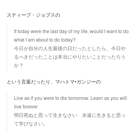
スティーブ・ジョブスの
If today were the last day of my life, would I want to do
what I am about to do today?
今日が自分の人生最後の日だったとしたら、今日や
るべきだったことは本当にやりたいことだったろう
か？
という言葉だったり、マハトマ•ガンジーの
Live as if you were to die tomorrow. Learn as you will
live forever
明日死ぬと思って生きなさい 永遠に生きると思っ
て学びなさい。