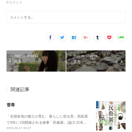
0
コメント
2022.09.09 22:44
2022.09.07 22:18
弾語
親方
関連記事
雪辱
「全国各地の郷土が育む、暮らしに宿る美」高島屋
で3年に1回開催される催事「民藝展」(協力:日本…
2026.08.01 06:47