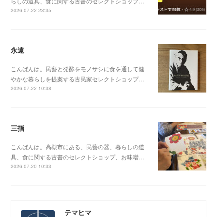
らしの道具、食に関する古書のセレクトショップ…
2026.07.22 23:35
永遠
こんばんは。民藝と発酵をモノサシに食を通して健
やかな暮らしを提案する古民家セレクトショップ…
2026.07.22 10:38
三指
こんばんは。高槻市にある、民藝の器、暮らしの道
具、食に関する古書のセレクトショップ、お味噌…
2026.07.20 10:33
テマヒマ