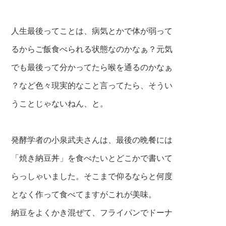
人生最後ってことは、病気とかで体が弱って
るからご飯食べられる状態なのかなぁ？元気
でも最後って
分かってたら喉を通るのかなぁ
？など色々現実的なこと言ってたら、そうい
うことじゃないねん、と。
発酵学者の小泉武夫さんは、最後の晩餐には
「焼き納豆丼」を食べたいとどこかで書いて
らっしゃいました。そこまで仰るならと何度
となく作って食べてますがこれが美味。
納豆をよくかき混ぜて、フライパンでドーナ