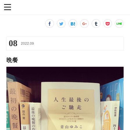
08
2022
.
09
晩餐