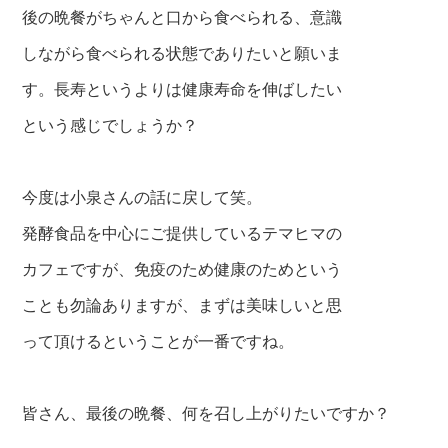
後の晩餐がちゃんと口から食べられる、意識
しながら食べられる状態でありたいと願いま
す。長寿というよりは健康寿命を伸ばしたい
という感じでしょうか？
今度は小泉さんの話に戻して笑。
発酵食品を中心にご提供しているテマヒマの
カフェですが、免疫のため健康のためという
ことも勿論ありますが、まずは美味しいと思
って
頂けるということが一番ですね。
皆さん、最後の晩餐、何を召し上がりたいですか？