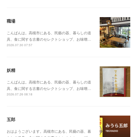
職場
こんばんは。高槻市にある、民藝の器、暮らしの道
具、食に関する古書のセレクトショップ、お味噌…
2026.07.30 07:57
妖精
こんばんは。高槻市にある、民藝の器、暮らしの道
具、食に関する古書のセレクトショップ、お味噌…
2026.07.26 08:18
五郎
おはようございます。高槻市にある、民藝の器、暮