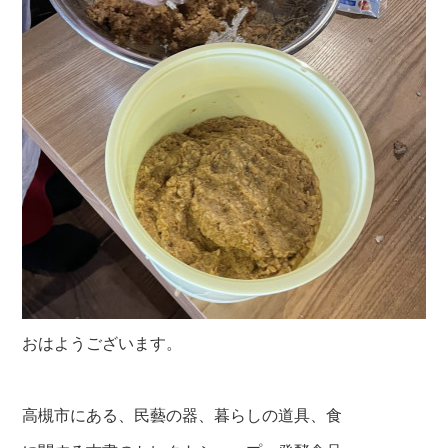
おはようございます。
高槻市にある、民藝の器、暮らしの道具、食