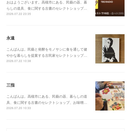
おはようございます。高槻市にある、民藝の器、暮
らしの道具、食に関する古書のセレクトショップ…
2026.07.22 23:35
永遠
こんばんは。民藝と発酵をモノサシに食を通して健
やかな暮らしを提案する古民家セレクトショップ…
2026.07.22 10:38
三指
こんばんは。高槻市にある、民藝の器、暮らしの道
具、食に関する古書のセレクトショップ、お味噌…
2026.07.20 10:33