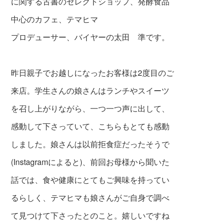
に関する古書のセレクトショップ、発酵食品
中心のカフェ、テマヒマ
プロデューサー、バイヤーの太田 準です。
昨日親子でお越しになったお客様は2度目のご
来店。学生さんの娘さんはランチやスイーツ
を召し上がりながら、一つ一つ声に出して、
感動して下さ
っていて、こちらもとても感動
しました。娘さんは以前拒食症だったそうで
(Instagramによると)、前回お母様から聞いた
話では、食や健康にとてもご興味を持ってい
るらしく、テマヒマも娘さんがご自身で調べ
て見つけて下さったとのこと。嬉しいですね