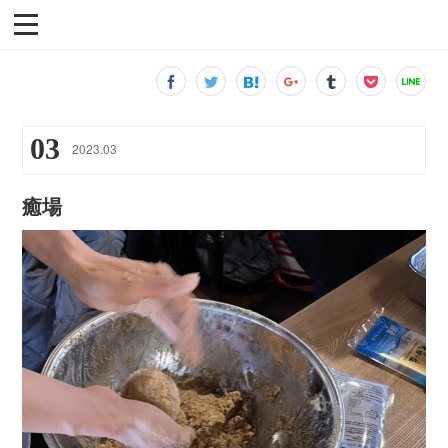
03
2023
.
03
癒場