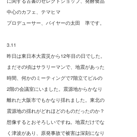
に関する古書のセレクトショップ、発酵食品
中心のカフェ、テマヒマ
プロデューサー、バイヤーの太田 準です。
3.11
昨日は東日本大震災から12年目の日でした。
まだその頃はサラリーマンで、地震があった
時間、何かのミーティングで7階立てビルの
2階の会議室にいました。震源地からかなり
離れた大阪市でもかなり揺れました。東北の
震源地の揺れがどれほどのものだったのか？
想像するとおそろしいですね。地震だけでな
く津波があり、原発事故で被害は深刻になり