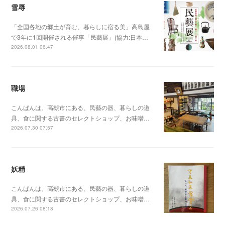
雪辱
「全国各地の郷土が育む、暮らしに宿る美」高島屋
で3年に1回開催される催事「民藝展」(協力:日本…
2026.08.01 06:47
職場
こんばんは。高槻市にある、民藝の器、暮らしの道
具、食に関する古書のセレクトショップ、お味噌…
2026.07.30 07:57
妖精
こんばんは。高槻市にある、民藝の器、暮らしの道
具、食に関する古書のセレクトショップ、お味噌…
2026.07.26 08:18