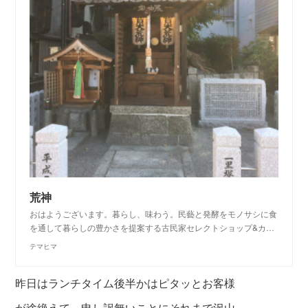
荒神
おはようございます。暮らし、味わう。民藝と発酵をモノサシに食
を通して暮らしの豊かさを提案する古民家セレクトショップ&カ…
テマヒマ
昨日はランチタイム後半かはピタッとお客様
が途絶えて、申し訳無いことにそれまで沢山