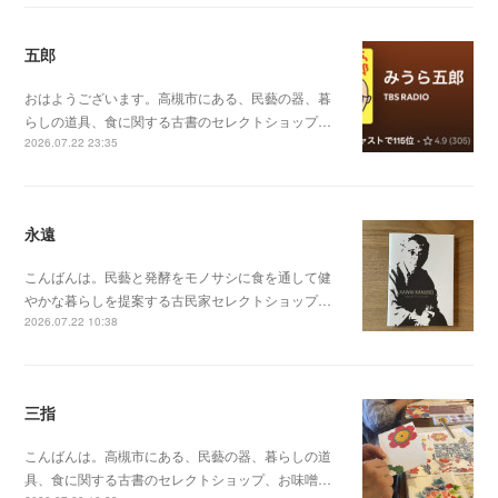
五郎
おはようございます。高槻市にある、民藝の器、暮
らしの道具、食に関する古書のセレクトショップ…
2026.07.22 23:35
永遠
こんばんは。民藝と発酵をモノサシに食を通して健
やかな暮らしを提案する古民家セレクトショップ…
2026.07.22 10:38
三指
こんばんは。高槻市にある、民藝の器、暮らしの道
具、食に関する古書のセレクトショップ、お味噌…