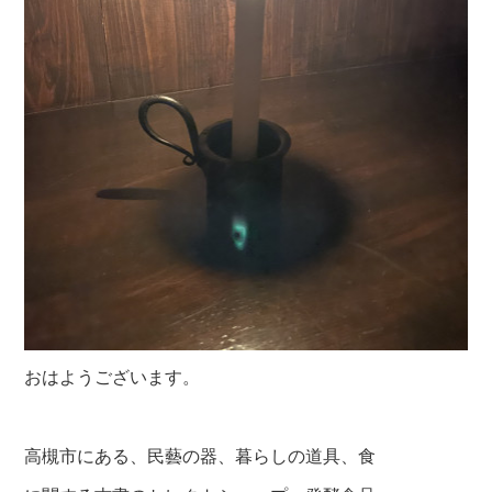
おはようございます。
高槻市にある、民藝の器、暮らしの道具、食