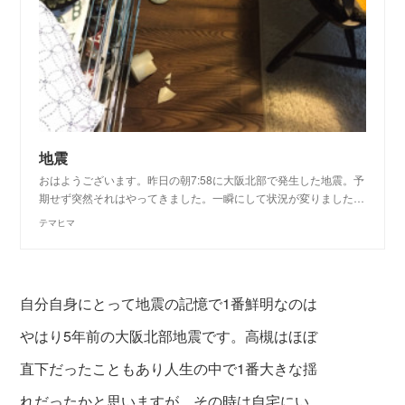
地震
おはようございます。昨日の朝7:58に大阪北部で発生した地震。予
期せず突然それはやってきました。一瞬にして状況が変りました…
テマヒマ
自分自身にとって地震の記憶で1番鮮明なのは
やはり5年前の大阪北部地震です。高槻はほぼ
直下だったこともあり人生の中で1番大きな揺
れだったかと思いますが、その時は自宅にい