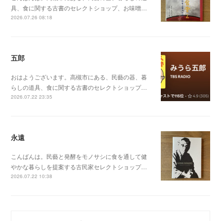
具、食に関する古書のセレクトショップ、お味噌…
2026.07.26 08:18
五郎
おはようございます。高槻市にある、民藝の器、暮
らしの道具、食に関する古書のセレクトショップ…
2026.07.22 23:35
永遠
こんばんは。民藝と発酵をモノサシに食を通して健
やかな暮らしを提案する古民家セレクトショップ…
2026.07.22 10:38