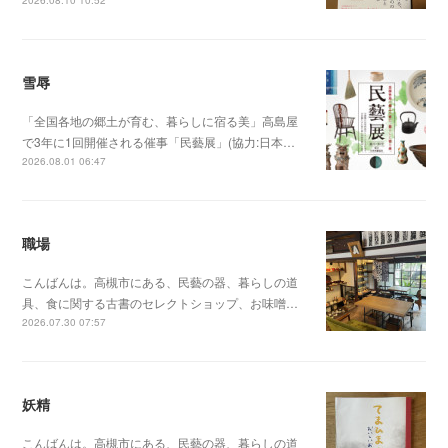
2026.08.10 10:52
雪辱
「全国各地の郷土が育む、暮らしに宿る美」高島屋
で3年に1回開催される催事「民藝展」(協力:日本…
2026.08.01 06:47
職場
こんばんは。高槻市にある、民藝の器、暮らしの道
具、食に関する古書のセレクトショップ、お味噌…
2026.07.30 07:57
妖精
こんばんは。高槻市にある、民藝の器、暮らしの道