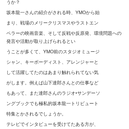
うか？
坂本龍一さんの紹介がされる時、YMOから始
まり、戦場のメリークリスマスやラストエン
ペラーの映画音楽、そして反戦や反原発、環境問題への
発言や
活動が取り上げられるとい
うことが多くて、YMO前のスタジ
オミュージ
シャン、キーボーディスト、アレンジャーと
して活躍してたのはあまり触れられてない気
がします。例えば山下達郎さんとの仕事など
もあって、また達郎さんのラジオ•サンデーソ
ングブックでも極私的坂本龍一トリビュート
特集とかされるでしょうか。
テレビでインタビューを受けてたある方が、