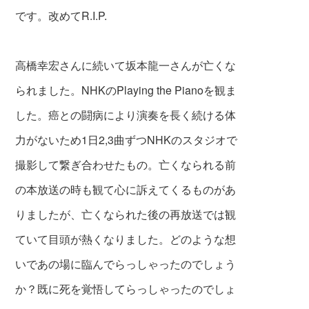
です。改めてR.I.P.
高橋幸宏さんに続いて坂本龍一さんが亡くな
られました。NHKの
Playing the Pianoを観ま
した。癌との闘病により演奏を長く続ける体
力がないため1日2,3曲ずつNHKのスタジオで
撮影して繋ぎ合わせたもの。亡くなられる前
の本放送の時も観て心に訴えてくるものがあ
りましたが、亡くなられた後の再放送では観
ていて目頭が熱くなりました。どのような想
いであの場に臨んでらっしゃったのでしょう
か？既に死を覚悟してらっしゃったのでしょ