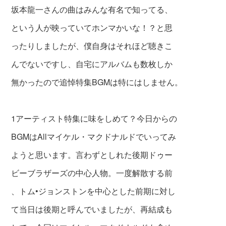
坂本龍一さんの曲はみんな有名で知ってる、
という人が映っていてホンマかいな！？と思
ったりしましたが、僕自身はそれほど聴きこ
んでないですし、自宅にアルバムも数枚しか
無かったので追悼特集BGMは特にはしません。
1アーティスト特集に味をしめて？今日からの
BGMはAllマイケル・マクドナルドでいってみ
ようと思います。言わずとしれた後期ドゥー
ビーブラザーズの中心人物。一度解散する前
、トム•ジョンストンを中心とした前期に対し
て当日は後期と呼んでいましたが、再結成も