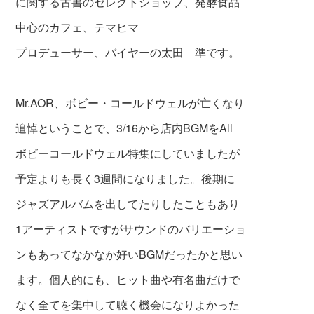
に関する古書のセレクトショップ、発酵食品
中心のカフェ、テマヒマ
プロデューサー、バイヤーの太田 準です。
Mr.AOR、ボビー・コールドウェルが亡くなり
追悼ということで、3/16から店内BGMをAll
ボビーコールドウェル特集にしていましたが
予定よりも長く3週間になりました。後期に
ジャズアルバムを出してたりしたこともあり
1アーティストですがサウンドのバリエーショ
ンもあってなかなか好いBGMだったかと思い
ます。個人的にも、ヒット曲や有名曲だけで
なく全てを集中して聴く機会になりよかった