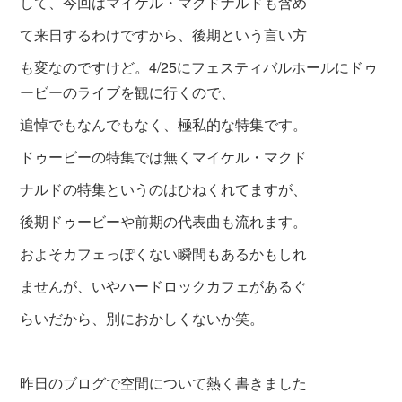
して、今回はマイケル・マクドナルドも含め
て来日するわけですから、後期という言い方
も変なのですけど。4/25にフェスティバルホールにドゥ
ービーのライブを観に行くので、
追悼でもなんでもなく、極私的な特集です。
ドゥービーの特集では無くマイケル・マクド
ナルドの特集というのはひねくれてますが、
後期ドゥービーや前期の代表曲も流れます。
およそカフェっぽくない瞬間もあるかもしれ
ませんが、いやハードロックカフェがあるぐ
らいだから、別におかしくな
いか笑。
昨日のブログで空間について熱く書きました