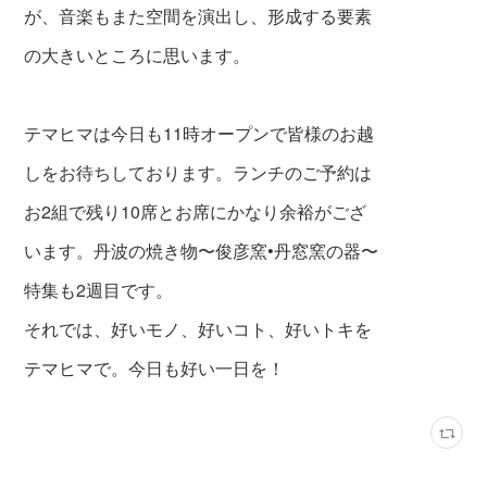
が、音楽もまた空間を演出し、形成する要素
の大きいところに思います。
テマヒマは今日も11時オープンで皆様のお越
しをお待ちしております。ランチのご予約は
お2組で残り10席とお席にかなり余裕がござ
います。丹波の焼き物〜俊彦窯•丹窓窯の器〜
特集も2週目です。
それでは、好いモノ、好いコト、好いトキを
テマヒマで。今日も好い一日を！