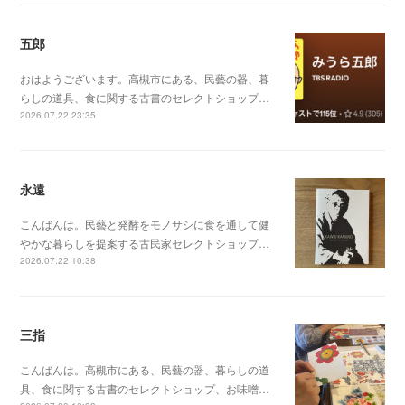
五郎
おはようございます。高槻市にある、民藝の器、暮
らしの道具、食に関する古書のセレクトショップ…
2026.07.22 23:35
永遠
こんばんは。民藝と発酵をモノサシに食を通して健
やかな暮らしを提案する古民家セレクトショップ…
2026.07.22 10:38
三指
こんばんは。高槻市にある、民藝の器、暮らしの道
具、食に関する古書のセレクトショップ、お味噌…