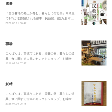
雪辱
「全国各地の郷土が育む、暮らしに宿る美」高島屋
で3年に1回開催される催事「民藝展」(協力:日本…
2026.08.01 06:47
職場
こんばんは。高槻市にある、民藝の器、暮らしの道
具、食に関する古書のセレクトショップ、お味噌…
2026.07.30 07:57
妖精
こんばんは。高槻市にある、民藝の器、暮らしの道
具、食に関する古書のセレクトショップ、お味噌…
2026.07.26 08:18