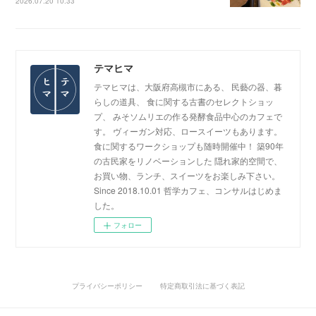
2026.07.20 10:33
テマヒマ
テマヒマは、大阪府高槻市にある、 民藝の器、暮
らしの道具、 食に関する古書のセレクトショッ
プ、 みそソムリエの作る発酵食品中心のカフェで
す。 ヴィーガン対応、ロースイーツもあります。
食に関するワークショップも随時開催中！ 築90年
の古民家をリノベーションした 隠れ家的空間で、
お買い物、ランチ、スイーツをお楽しみ下さい。
Since 2018.10.01 哲学カフェ、コンサルはじめま
した。
フォロー
プライバシーポリシー
特定商取引法に基づく表記