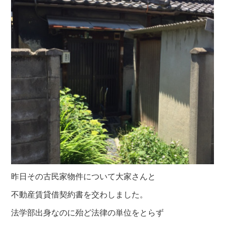
昨日その古民家物件について大家さんと
不動産賃貸借契約書を交わしました。
法学部出身なのに殆ど法律の単位をとらず