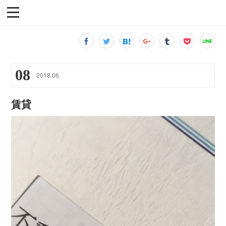
08
2018
.
06
賃貸