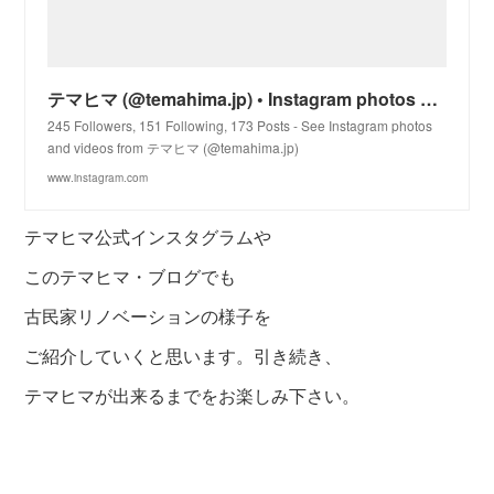
テマヒマ (@temahima.jp) • Instagram photos and videos
245 Followers, 151 Following, 173 Posts - See Instagram photos
and videos from テマヒマ (@temahima.jp)
www.instagram.com
テマヒマ公式インスタグラムや
このテマヒマ・ブログでも
古民家リノベーションの様子を
ご紹介していくと思います。引き続き、
テマヒマが出来るまでをお楽しみ下さい。