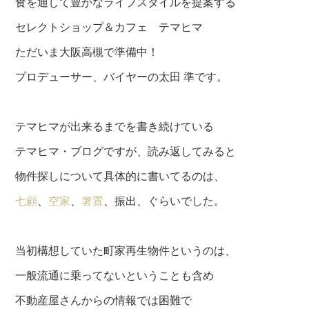
食を通して豊かなライフスタイルを提案する
セレクトショップ＆カフェ テマヒマ
ただいま大阪高槻で準備中！
プロデューサー、バイヤーの太田 準です。
テマヒマが出来るまでを書き続けている
テマヒマ・ブログですが、読み返してみると
物件探しについて具体的に書いてるのは、
七顧
、
空家
、
箸置
、振出、ぐらいでした。
当初構想していた町家再生物件というのは、
一般流通に乗ってないということも含め
不動産屋さんからの情報では困難で