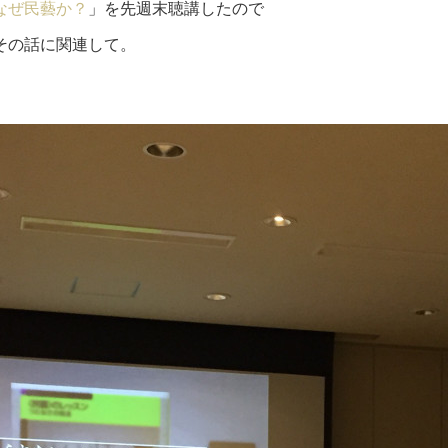
なぜ民藝か？
」を先週末聴講したので
その話に関連して。