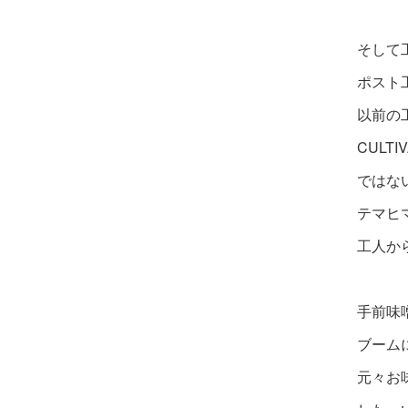
そして
ポスト
以前の
CULT
ではな
テマヒ
工人か
手前味
ブーム
元々お