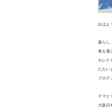
おはよ
暮らし
食を通
セレク
ただい
プロデ
テマヒ
大阪日