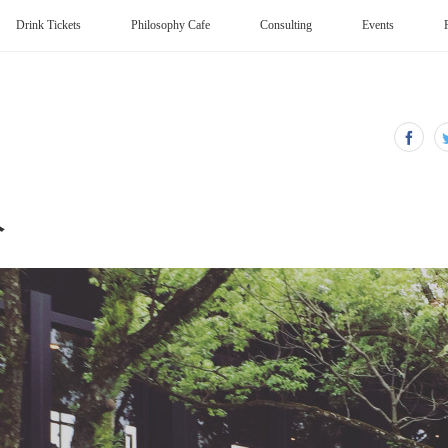
Drink Tickets
Philosophy Cafe
Consulting
Events
人