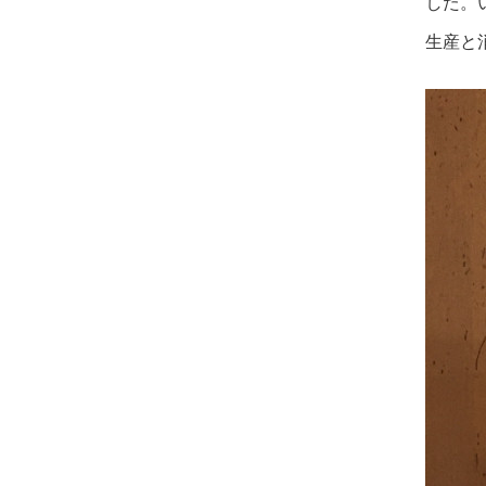
した。
生産と