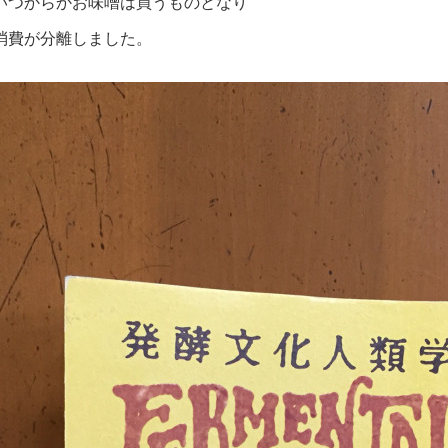
いつからかお味噌は買うものとなり
消費が分離しました。