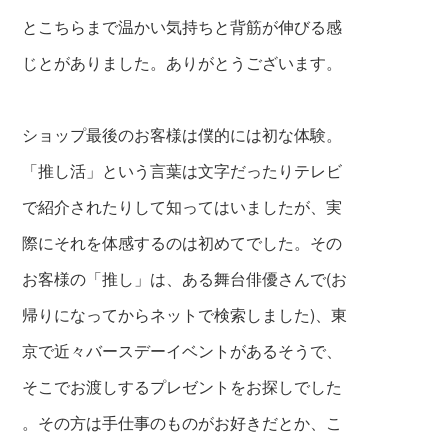
とこちらまで温かい気持ちと背筋が伸びる感
じとがありました。ありがとうございます。
ショップ最後のお客様は僕的には初な体験。
「推し活」という言葉は文字だったりテレビ
で紹介されたりして知ってはいましたが、実
際にそれを体感するのは初めてでした。その
お客様の「推し」は、ある舞台俳優さんで(お
帰り
になってからネットで検索しました)、東
京で
近々バースデーイベントがあるそうで、
そこ
でお渡しするプレゼントをお探しでした
。そ
の方は手仕事のものがお好きだとか、こ