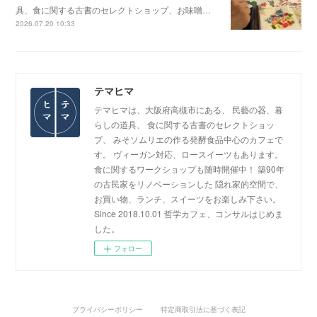
具、食に関する古書のセレクトショップ、お味噌…
2026.07.20 10:33
テマヒマ
テマヒマは、大阪府高槻市にある、 民藝の器、暮
らしの道具、 食に関する古書のセレクトショッ
プ、 みそソムリエの作る発酵食品中心のカフェで
す。 ヴィーガン対応、ロースイーツもあります。
食に関するワークショップも随時開催中！ 築90年
の古民家をリノベーションした 隠れ家的空間で、
お買い物、ランチ、スイーツをお楽しみ下さい。
Since 2018.10.01 哲学カフェ、コンサルはじめま
した。
フォロー
プライバシーポリシー
特定商取引法に基づく表記