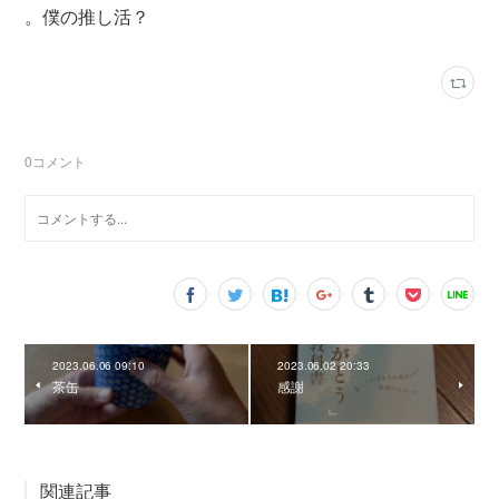
。僕の推し活？
0
コメント
2023.06.06 09:10
2023.06.02 20:33
茶缶
感謝
関連記事