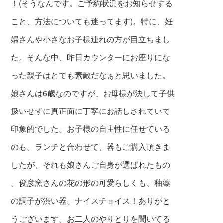
！(そうなんです。ご予約状況をお知らせする
こと、方法についても迷ってます)。特に、妊
婦さんや小さなお子様連れの方が目立ちまし
た。そんな中、昨日カウンターにお座りにな
った親子はとても素敵だなぁと思いました。
娘さんは6歳なのですが、お母様が決して子供
扱いせずに真正面に丁寧にお話しされていて
印象的でした。お子様の自主性に任せている
のも。ランチと合わせて、器もご購入頂きま
したが、それも娘さんご自身が選ばれたもの
。俊彦窯さんの花の形の可愛らしくも、釉薬
の調子が渋い器。ナイスチョイス！ありがと
うございます。お二人のやりとりを聞いてる