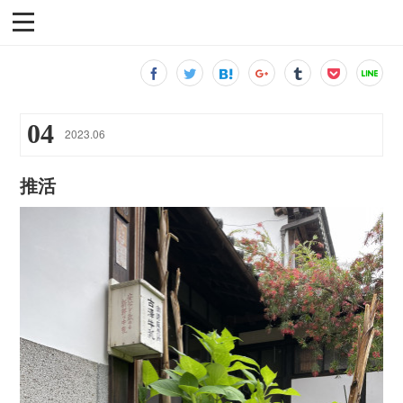
04
2023
.
06
推活