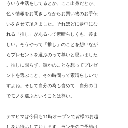
うい
う生活をしてるとか、ここ出身だとか、
色々
情報をお聞きしながらお買い物のお手伝
いを
させて頂きました。それほどに夢中にな
れる「推し」があるって素晴らしくも、羨ま
しい。そうやって「推し」のことを想いなが
らプレゼントを選ぶのって尊いと思いました
。推しに限らず、誰かのことを想ってプレゼ
ントを選ぶこと、その時間って素晴らしいで
すよね。そして自分の為も含めて、自分の目
でモノを選ぶということは尊い。
テマヒマは今日も11時オープンで皆様のお越
しをお待ちしております。ランチのご予約は