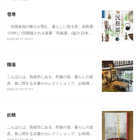
雪辱
「全国各地の郷土が育む、暮らしに宿る美」高島屋
で3年に1回開催される催事「民藝展」(協力:日本…
2026.08.01 06:47
職場
こんばんは。高槻市にある、民藝の器、暮らしの道
具、食に関する古書のセレクトショップ、お味噌…
2026.07.30 07:57
妖精
こんばんは。高槻市にある、民藝の器、暮らしの道
具、食に関する古書のセレクトショップ、お味噌…
2026.07.26 08:18