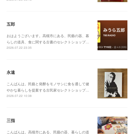
五郎
おはようございます。高槻市にある、民藝の器、暮
らしの道具、食に関する古書のセレクトショップ…
2026.07.22 23:35
永遠
こんばんは。民藝と発酵をモノサシに食を通して健
やかな暮らしを提案する古民家セレクトショップ…
2026.07.22 10:38
三指
こんばんは。高槻市にある、民藝の器、暮らしの道