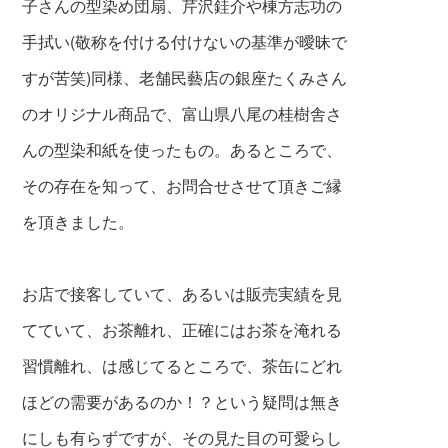
子さんの型染め団扇、芹沢銈介や棟方志功の
手拭い(敬称を付ける付けないの基準が曖昧で
すが苦笑)同様、老舗民藝店の銀座たくみさん
のオリジナル商品で、富山県八尾の桂樹舎さ
んの型染和紙を使ったもの。あるところで、
その存在を知って、お問合せさせて頂きご縁
を頂きました。
お店で接客していて、あるいは販売実績を見
てていて、お茶離れ、正確にはお茶を淹れる
習慣離れ、は感じてるところで、茶缶にどれ
ほどの需要があるのか！？という疑問は無き
にしも有らずですが、その見た目の可愛らし