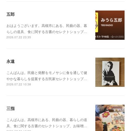
五郎
おはようございます。高槻市にある、民藝の器、暮
らしの道具、食に関する古書のセレクトショップ…
2026.07.22 23:35
永遠
こんばんは。民藝と発酵をモノサシに食を通して健
やかな暮らしを提案する古民家セレクトショップ…
2026.07.22 10:38
三指
こんばんは。高槻市にある、民藝の器、暮らしの道
具、食に関する古書のセレクトショップ、お味噌…