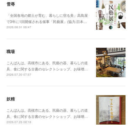
雪辱
「全国各地の郷土が育む、暮らしに宿る美」高島屋
で3年に1回開催される催事「民藝展」(協力:日本…
2026.08.01 06:47
職場
こんばんは。高槻市にある、民藝の器、暮らしの道
具、食に関する古書のセレクトショップ、お味噌…
2026.07.30 07:57
妖精
こんばんは。高槻市にある、民藝の器、暮らしの道
具、食に関する古書のセレクトショップ、お味噌…
2026.07.26 08:18