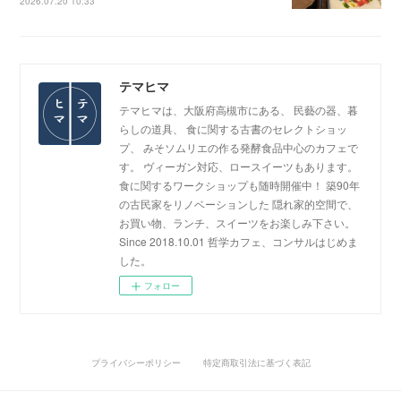
2026.07.20 10:33
テマヒマ
テマヒマは、大阪府高槻市にある、 民藝の器、暮
らしの道具、 食に関する古書のセレクトショッ
プ、 みそソムリエの作る発酵食品中心のカフェで
す。 ヴィーガン対応、ロースイーツもあります。
食に関するワークショップも随時開催中！ 築90年
の古民家をリノベーションした 隠れ家的空間で、
お買い物、ランチ、スイーツをお楽しみ下さい。
Since 2018.10.01 哲学カフェ、コンサルはじめま
した。
フォロー
プライバシーポリシー
特定商取引法に基づく表記