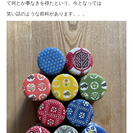
て何とか事なきを得たという、今となっては
笑い話のような前科があります。。。