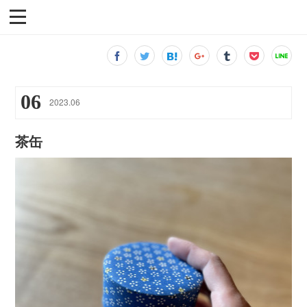
06
2023
.
06
茶缶