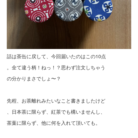
話は茶缶に戻して、今回届いたのはこの10点
。全て違う柄！ねっ！？思わず注文しちゃう
の分かりまさでしょ〜？
先程、お茶離れみたいなこと書きましたけど
、日本茶に限らず、紅茶でも構いませんし、
茶葉に限らず、他に何を入れて頂いても。