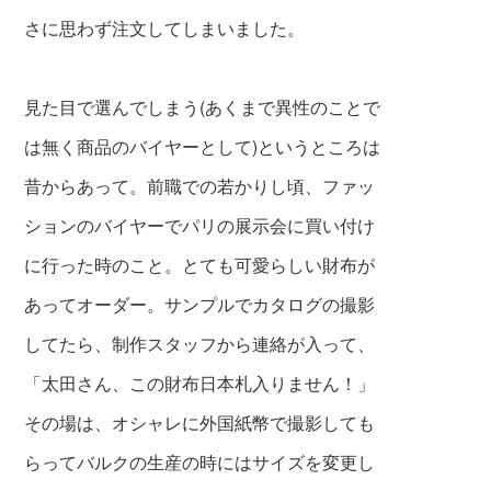
さに思わず注文してしまいました。
見た目で選んでしまう(あくまで異性のことで
は無く商品のバイヤーとして)というところは
昔からあって。前職での若かりし頃、ファッ
ションのバイヤーでパリの展示会に買い付け
に行った時のこと。とても可愛らしい財布が
あってオーダー。サンプルでカタログの撮影
してたら、制作スタッフから連絡が入って、
「太田さん、この財布日本札入りません！」
その場は、オシャレに外国紙幣で撮影しても
らってバルクの生産の時にはサイズを変更し