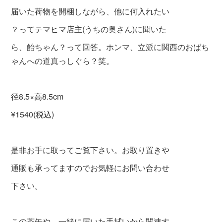
届いた荷物を開梱しながら、他に何入れたい
？ってテマヒマ店主(うちの奥さん)に聞いた
ら、飴ちゃん？って回答。ホンマ、立派に関西のおばち
ゃんへの道真っしぐら？笑。
径8.5×高8.5cm
¥1540(税込)
是非お手に取ってご覧下さい。お取り置きや
通販も承ってますのでお気軽にお問い合わせ
下さい。
この茶缶や、一緒に届いた手拭いから関連す