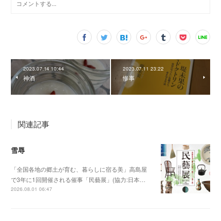
2023.07.14 10:44
2023.07.11 23:22
神酒
惨事
関連記事
雪辱
「全国各地の郷土が育む、暮らしに宿る美」高島屋
で3年に1回開催される催事「民藝展」(協力:日本…
2026.08.01 06:47