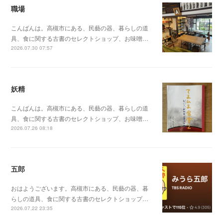
職場
こんばんは。高槻市にある、民藝の器、暮らしの道
具、食に関する古書のセレクトショップ、お味噌…
2026.07.30 07:57
妖精
こんばんは。高槻市にある、民藝の器、暮らしの道
具、食に関する古書のセレクトショップ、お味噌…
2026.07.26 08:18
五郎
おはようございます。高槻市にある、民藝の器、暮
らしの道具、食に関する古書のセレクトショップ…
2026.07.22 23:35