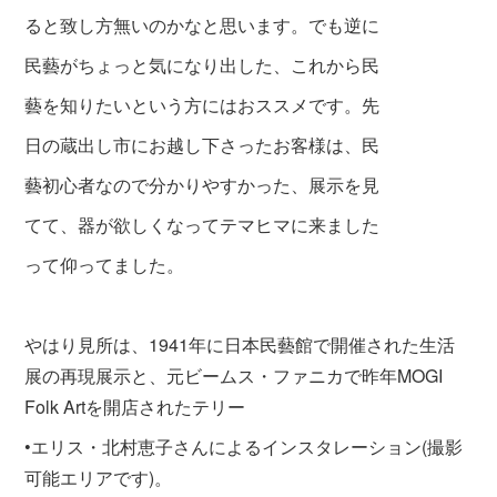
ると致し方無いのかなと思います。でも逆に
民藝がちょっと気になり出した、これから民
藝を知りたいという方にはおススメです。先
日の蔵出し市にお越し下さったお客様は、民
藝初心者なので分かりやすかった、展示を見
てて、器が欲しくなってテマヒマに来ました
って仰ってました。
やはり見所は、1941年に日本民藝館で開催された生活
展の再現展示と、元ビームス・ファニカで昨年MOGI
Folk Artを開店されたテリー
•エリス・北村恵子さんによるインスタレーション(撮影
可能エリアです)。