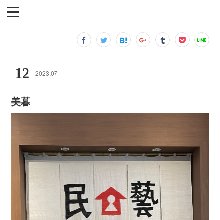
12
2023
.
07
美暮