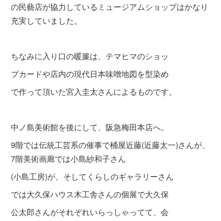
の民藝店が協力しているミュージアムショップはかなり
充実していました。
ちなみに入り口の暖簾は、テマヒマのショッ
プカードや店内の現代日本味噌地図を型染め
で作って頂いた宮入圭太さんによるものです。
中ノ島美術館を後にして、阪急梅田本店へ。
9階では伝統工芸系の催事で桶屋近藤(近藤太一)さんが、
7階美術画廊では小島紗和子さん
(小島工房)
が、そしてくらしのギャラリーさん
では大久
保ハウス木工舎さんの個展で大久保
公太郎さんがそれぞれいらっしゃってて、会