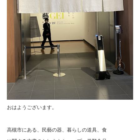
おはようございます。
高槻市にある、民藝の器、暮らしの道具、食