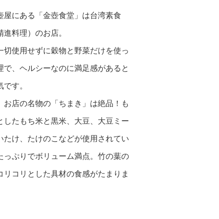
壺屋にある「金壺食堂」は台湾素食
精進料理）のお店。
一切使用せずに穀物と野菜だけを使っ
理で、ヘルシーなのに満足感があると
気です。
、お店の名物の「ちまき」は絶品！も
としたもち米と黒米、大豆、大豆ミー
いたけ、たけのこなどが使用されてい
たっぷりでボリューム満点。竹の葉の
コリコリとした具材の食感がたまりま