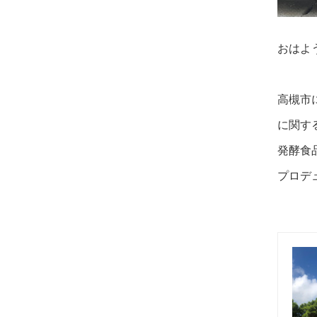
おはよ
高槻市
に関す
発酵食
プロデ