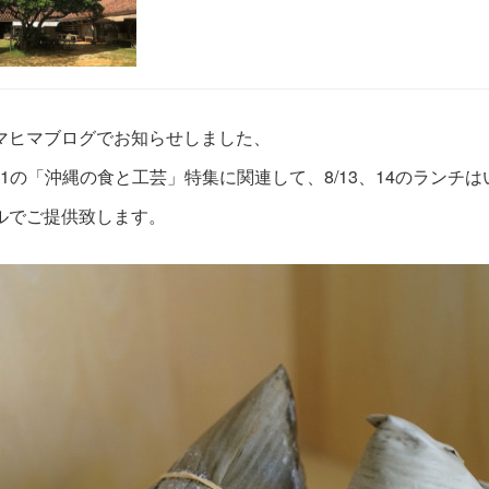
マヒマブログでお知らせしました、
～21の「沖縄の食と工芸」特集に関連して、8/13、14のランチ
ルでご提供致します。