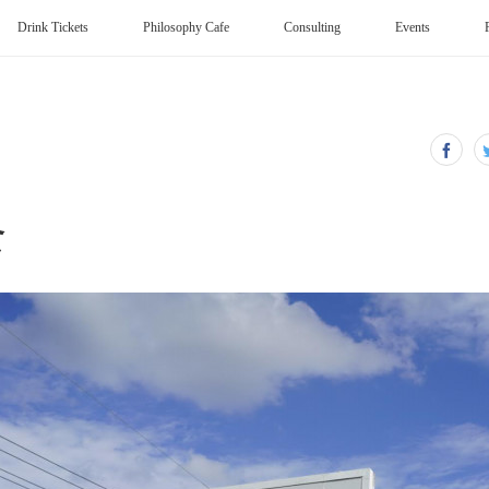
Drink Tickets
Philosophy Cafe
Consulting
Events
食