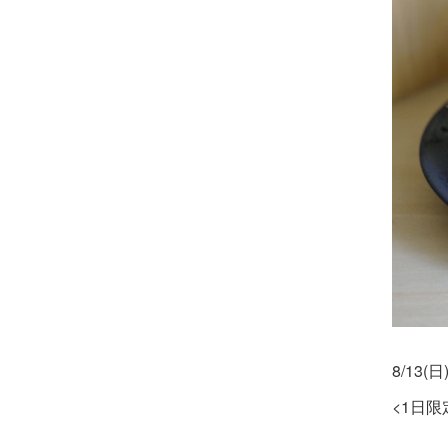
8/13(日
<1日