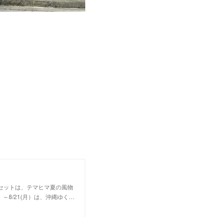
いセットは、テマヒマ夏の風物
～8/21(月）は、沖縄ゆく…