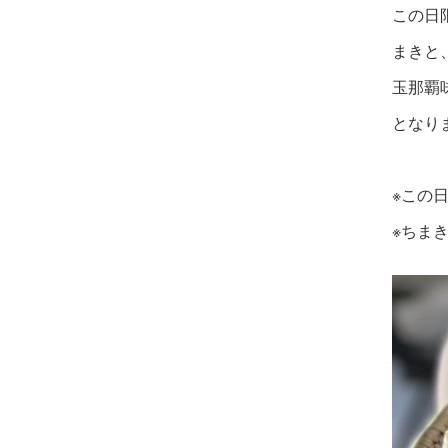
この日
まきと
玉那覇
となり
※この
※ちま