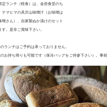
限定ランチ（軽食）は、金壺食堂のち
、テマヒマの具沢山味噌汁（お味噌は
味噌さん）、自家製ぬか漬けのセット
ます。是非ご賞味下さい。
日のランチはご予約は承っておりません。
きのお持ち帰りも可能です（保冷バッグをご持参下さい）。事