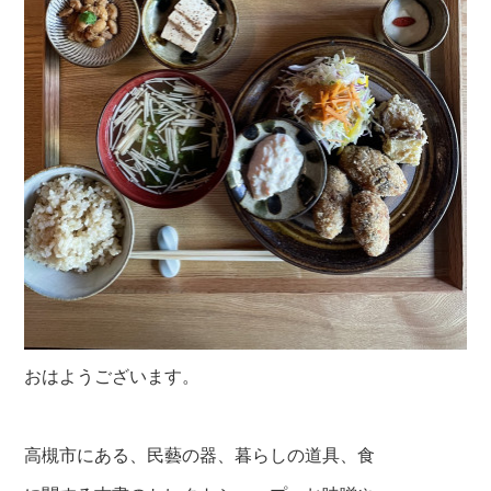
おはようございます。
高槻市にある、民藝の器、暮らしの道具、食