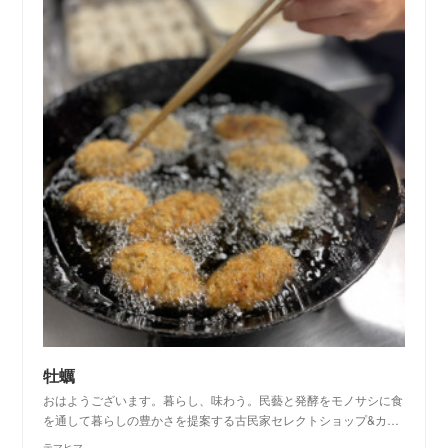
牡蠣
おはようございます。暮らし、味わう。民藝と発酵をモノサシに食
を通して暮らしの豊かさを提案する古民家セレクトショップ&カ…
テマヒマ