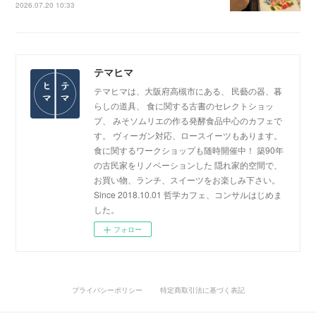
2026.07.20 10:33
テマヒマ
テマヒマは、大阪府高槻市にある、 民藝の器、暮
らしの道具、 食に関する古書のセレクトショッ
プ、 みそソムリエの作る発酵食品中心のカフェで
す。 ヴィーガン対応、ロースイーツもあります。
食に関するワークショップも随時開催中！ 築90年
の古民家をリノベーションした 隠れ家的空間で、
お買い物、ランチ、スイーツをお楽しみ下さい。
Since 2018.10.01 哲学カフェ、コンサルはじめま
した。
フォロー
プライバシーポリシー
特定商取引法に基づく表記