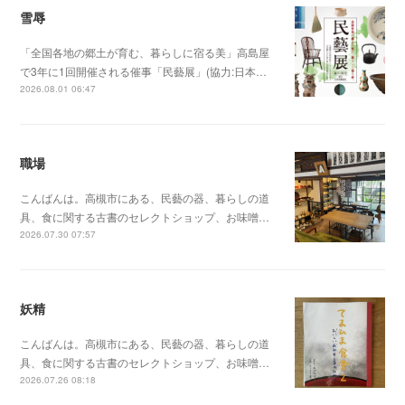
雪辱
「全国各地の郷土が育む、暮らしに宿る美」高島屋
で3年に1回開催される催事「民藝展」(協力:日本…
2026.08.01 06:47
職場
こんばんは。高槻市にある、民藝の器、暮らしの道
具、食に関する古書のセレクトショップ、お味噌…
2026.07.30 07:57
妖精
こんばんは。高槻市にある、民藝の器、暮らしの道
具、食に関する古書のセレクトショップ、お味噌…
2026.07.26 08:18