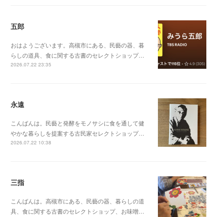
五郎
おはようございます。高槻市にある、民藝の器、暮
らしの道具、食に関する古書のセレクトショップ…
2026.07.22 23:35
永遠
こんばんは。民藝と発酵をモノサシに食を通して健
やかな暮らしを提案する古民家セレクトショップ…
2026.07.22 10:38
三指
こんばんは。高槻市にある、民藝の器、暮らしの道
具、食に関する古書のセレクトショップ、お味噌…