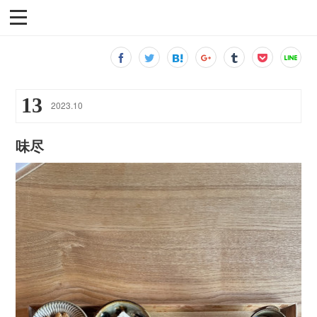
13
2023
.
10
味尽