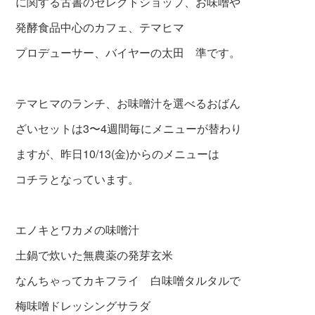
に関する古書のセレクトショップ、お味噌や
発酵食品中心のカフェ、テマヒマ
プロデューサー、バイヤーの太田 準です。
テマヒマのランチ、お味噌汁を選べるおばん
ざいセットは3〜4週間毎にメニューが替わり
ますが、昨日10/13(金)からのメニューは
コチラとなっています。
エノキとワカメの味噌汁
土鍋で炊いた無農薬の発芽玄米
なんちゃってカキフライ 白味噌タルタルで
梅味噌ドレッシングサラダ