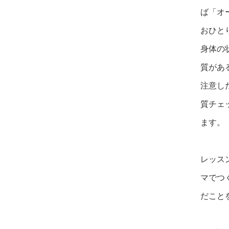
ば「オ
おひと
身体の
質があ
注意し
質チェ
ます。
レッス
マでつ
だこと