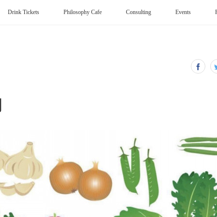
Drink Tickets
Philosophy Cafe
Consulting
Events
門