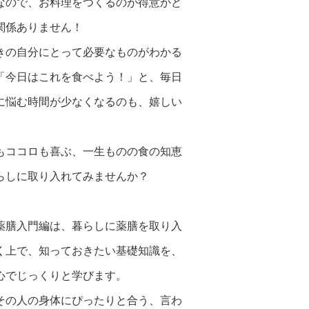
なので、お料理をつくるのが得意かど
関係ありません！
きの自分にとって必要なものがわかる
「今日はこれを食べよう！」と、毎日
に悩む時間が少なくなるのも、嬉しい
。
もココロも喜ぶ、一生ものの食の知恵
らしに取り入れてみませんか？
薬膳入門編は、暮らしに薬膳を取り入
く上で、知っておきたい基礎知識を、
心でじっくりと学びます。
その人の身体にぴったりと合う、言わ