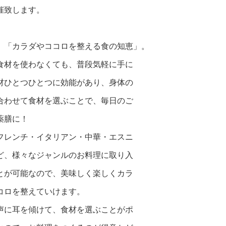
催致します。
、「カラダやココロを整える食の知恵」 。
食材を使わなくても、普段気軽に手に
材ひとつひとつに効能があり、身体の
合わせて食材を選ぶことで、毎日のご
薬膳に！
フレンチ・イタリアン・中華・エスニ
ど、様々なジャンルのお料理に取り入
とが可能なので、美味しく楽しくカラ
コロを整えていけます。
声に耳を傾けて、食材を選ぶことがポ