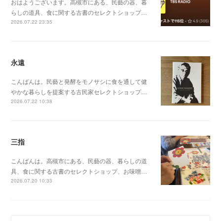
おはようございます。高槻市にある、民藝の器、暮
らしの道具、食に関する古書のセレクトショップ…
2026.07.22 23:35
永遠
こんばんは。民藝と発酵をモノサシに食を通して健
やかな暮らしを提案する古民家セレクトショップ…
2026.07.22 10:38
三指
こんばんは。高槻市にある、民藝の器、暮らしの道
具、食に関する古書のセレクトショップ、お味噌…
2026.07.20 10:33