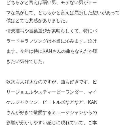
どちらかと言えば弱い男、モテ
ない男がテー
マな気がして、どちらかと言えば屈折した想いがあって
僕はとても共感がありました。
情景描写や言葉選びが素晴らしくて、特にバ
ラードやラブソングは本当に沁みます。泣け
ます。今年は特にKANさんの曲をなんだか聴
きたい気分でした。
歌詞も大好きなのですが、曲も好きです。ビ
リージョエルやスティービーワンダー、マイ
ケルジャクソン、ビートルズなどなど、KAN
さんが好きで敬愛するミュージシャンからの
影響が分かりやすい感じに現れていて、ご本