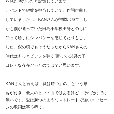
を見た時だったと記憶しています
。バンドで鍵盤を担当していて、作詞作曲も
していましたし、KANさんが福岡出身で、し
かも僕が通っていた田島小学校出身とのちに
知って勝手にシンパシーを感じてたりもしま
した。僕の頃でもそうだったからKANさんの
時代はもっとピアノを弾く(習ってる)男の子
はレアな存在だったのでは？と思います。
KANさんと言えば「愛は勝つ」の、という形
容が付き、最大のヒット曲ではあるけど、それだけでは
無いです。愛は勝つのようなストレートで強いメッセー
ジの歌詞
は寧ろ稀で、