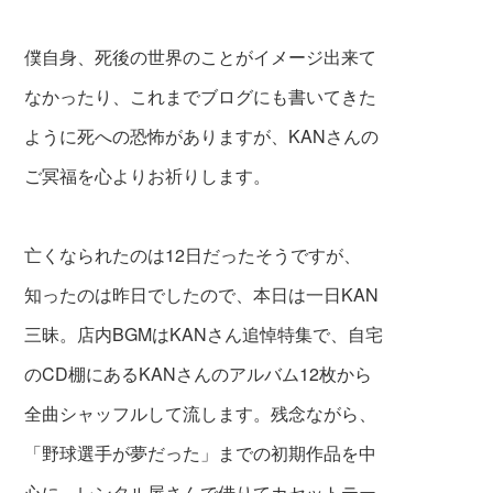
僕自身、死後の世界のことがイメージ出来て
なかった
り、これまでブログにも書いてきた
ように死への恐怖がありますが、KANさんの
ご冥福を心よりお祈りします。
亡くなられたのは12日だったそうですが、
知ったのは昨日でしたので、本日は一日KAN
三昧。店内BGMはKANさん追悼特集で、自宅
のCD棚にあるKANさんのアルバム12枚から
全曲シャッフルして流します。残念ながら、
「野球選手が夢だった」までの初期作品を中
心に、レンタル屋さんで借りてカセットテー