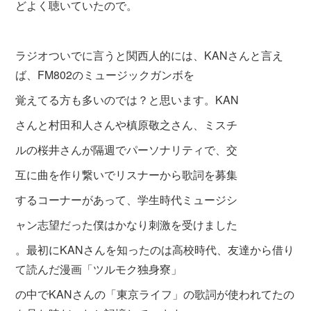
どよく聴いていたので。
ラジオついでに言うと関西人的には、KANさんと言え
ば、FM802のミュージックガンボを
覚えてる方も多いのでは？と思います。KAN
さんと村田和人さんや槙原敬之さん、ミスチ
ルの桜井さんが隔週でパーソナリティで、交
互に曲を作り繋いでリスナーから歌詞を募集
するコーナーがあって、学生時代ミュージシ
ャン志望だった僕はかなり刺激を受けました
。最初にKANさんを知ったのは高校時代、友達から借り
て読んだ漫画「ツルモク独身寮」
の中でKANさんの「東京ライフ」の歌詞が使われてたの