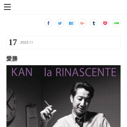
17
2023
.
11
愛勝