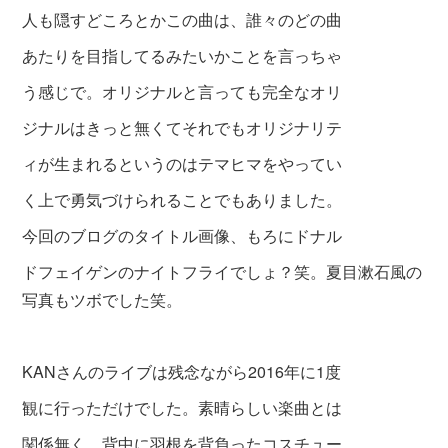
人も隠すどころとかこの曲は、誰々のどの曲
あたりを目指してるみたいかことを言っちゃ
う感じで。オリジナルと言っても完全なオリ
ジナルはきっと無くてそれでもオリジナリテ
ィが生まれるというのはテマヒマをやってい
く上で勇気づけられることでもありました。
今回のブログのタイトル画像、もろにドナル
ドフェイゲンのナイトフライでしょ？笑。夏目漱石風の
写真もツボでした笑。
KANさんのライブは残念ながら2016年に1度
観に行っただけでした。素晴らしい楽曲とは
関係無く、背中に羽根を背負ったコスチュー