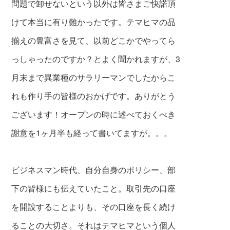
問題で卸せないという以外は皆さまご快諾頂
けて本当に有り難かったです。テマヒマの品
揃えの豊富さを見て、以前どこかでやってら
っしゃったのですか？とよく聞かれますが、3
月末まで異業種のサラリーマンでしたからこ
れも作り手の皆様のおかげです。ありがとう
ございます！オープンの時に述べておくべき
謝意を1ヶ月半も経って書いてますが。。。
ビジネスマン時代、自分自身のポリシー、部
下の皆様にも伝えていたこと。取引先の口座
を開設することよりも、その口座を長く続け
ることの大切さ。それはテマヒマという個人