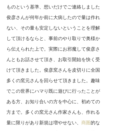
ものという基準、想いだけでご連絡しました
俊彦さんが何年か前に大病したので量は作れ
ない、その量も安定しないということを理解
して頂けるならと、事前のやり取りで奥様か
ら伝えられた上で。実際にお邪魔して俊彦さ
んともお話させて頂き、お取引開始を快く受
けて頂きました。俊彦窯さんを皮切りに全国
多くの窯元さんを回らせて頂きました。趣味
でこの世界にハマり既に遊びに行ったことが
ある方、お知り合いの方を中心に、初めての
方まで。多くの窯元さん作家さんも、作れる
量に限りがあり新規は増やせない、
商圏
的な