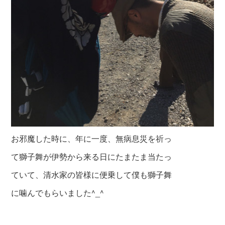
お邪魔した時に、年に一度、無病息災を祈っ
て獅子舞が伊勢から来る日にたまたま当たっ
ていて、清水家の皆様に便乗して僕も獅子舞
に噛んでもらいました^_^