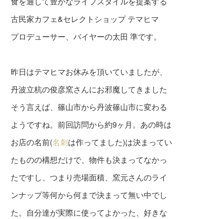
食を通して豊かなライフスタイルを提案する
古民家カフェ&セレクトショップ テマヒマ
プロデューサー、バイヤーの太田 準です。
昨日はテマヒマお休みを頂いていましたが、
丹波立杭の俊彦窯さんにお邪魔してきました
そう言えば、篠山市から丹波篠山市に変わる
ようですね。前回訪問から約9ヶ月。あの時は
お店の名前(
名刺
は作ってました)は決まってい
たものの構想だけで、物件も決まってなかっ
たですし、つまり売場面積、窯元さんのライ
ンナップ等何から何まで決まって無い中でし
た。自分達が実際に使ってよかった、好きな