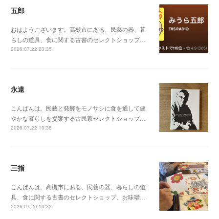
五郎
おはようございます。高槻市にある、民藝の器、暮
らしの道具、食に関する古書のセレクトショップ…
2026.07.22 23:35
永遠
こんばんは。民藝と発酵をモノサシに食を通して健
やかな暮らしを提案する古民家セレクトショップ…
2026.07.22 10:38
三指
こんばんは。高槻市にある、民藝の器、暮らしの道
具、食に関する古書のセレクトショップ、お味噌…
2026.07.20 10:33