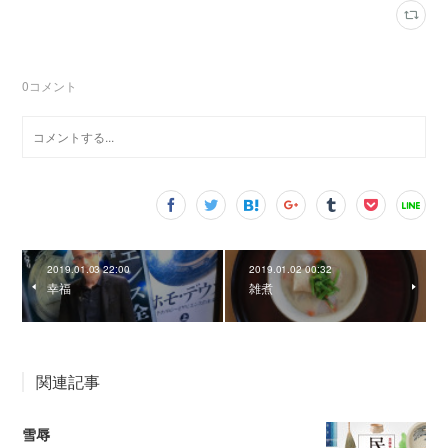
0
コメント
2019.01.03 22:00
2019.01.02 00:32
幸福
雑煮
関連記事
雪辱