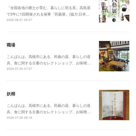
「全国各地の郷土が育む、暮らしに宿る美」高島屋
で3年に1回開催される催事「民藝展」(協力:日本…
2026.08.01 06:47
職場
こんばんは。高槻市にある、民藝の器、暮らしの道
具、食に関する古書のセレクトショップ、お味噌…
2026.07.30 07:57
妖精
こんばんは。高槻市にある、民藝の器、暮らしの道
具、食に関する古書のセレクトショップ、お味噌…
2026.07.26 08:18