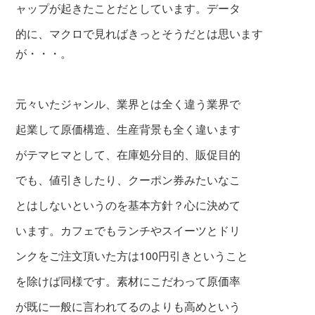
ャップが起きたことだとしています。データ
的に、マクロで見ればきっとそうだとは思います
が・・・。
元々いたジャンル、業界とは全く違う業界で
起業して原価構造、生産背景も全く違います
がテマヒマとして、在庫処分目的、販促目的
でも、値引きしたり、クーポン券みたいなこ
とはしないというのを基本方針？心に決めて
います。カフェでもランチやスイーツとドリ
ンクをご注文頂いた方は100円引きということ
を除けば同様です。素材にこだわって原価率
が既に一般に言われてるのよりも高めという