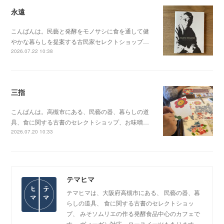
永遠
こんばんは。民藝と発酵をモノサシに食を通して健
やかな暮らしを提案する古民家セレクトショップ…
2026.07.22 10:38
三指
こんばんは。高槻市にある、民藝の器、暮らしの道
具、食に関する古書のセレクトショップ、お味噌…
2026.07.20 10:33
テマヒマ
テマヒマは、大阪府高槻市にある、 民藝の器、暮
らしの道具、 食に関する古書のセレクトショッ
プ、 みそソムリエの作る発酵食品中心のカフェで
す。 ヴィーガン対応、ロースイーツもあります。