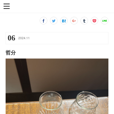
06
2024
.
11
哲分