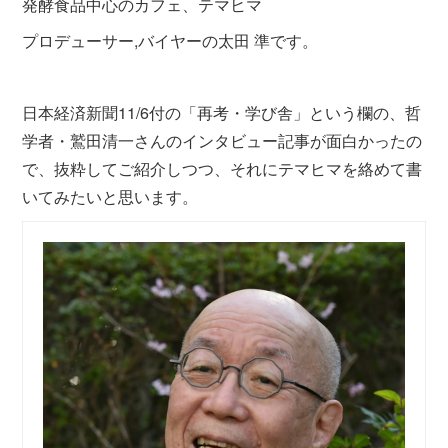
発酵食品中心のカフェ、テマヒマ
プロデューサー,バイヤーの太田 準です。
日本経済新聞11/6付の「再考・学び舎」という欄の、哲
学者・鷲田清一さんのインタビュー記事が面白かったの
で、抜粋してご紹介しつつ、それにテマヒマを絡めて書
いてみたいと思います。