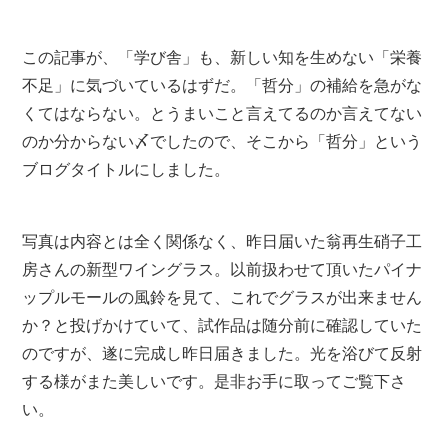
この記事が、「学び舎」も、新しい知を生めない「栄養
不足」に気づいているはずだ。「哲分」の補給を急がな
くてはならない。とうまいこと言えてるのか言えてない
のか分からない〆でしたので、そこから「哲分」という
ブログタイトルにしました。
写真は内容とは全く関係なく、昨日届いた翁再生硝子工
房さんの新型ワイングラス。以前扱わせて頂いたパイナ
ップルモールの風鈴を見て、これでグラスが出来ません
か？と投げかけていて、試作品は随分前に確認していた
のですが、遂に完成し昨日届きました。光を浴びて反射
する様がまた美しいです。是非お手に取ってご覧下さ
い。