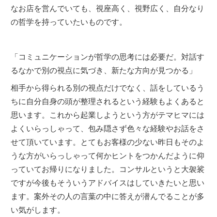
なお店を営んでいても、視座高く、視野広く、自分なり
の哲学を持っていたいものです。
「コミュニケーションが哲学の思考には必要だ。対話す
るなかで別の視点に気づき、新たな方向が見つかる」
相手から得られる別の視点だけでなく、話をしているう
ちに自分自身の頭が整理されるという経験もよくあると
思います。これから起業しようという方がテマヒマには
よくいらっしゃって、包み隠さず色々な経験やお話をさ
せて頂いています。とてもお客様の少ない昨日もそのよ
うな方がいらっしゃって何かヒントをつかんだように仰
っていてお帰りになりました。コンサルというと大袈裟
ですが今後もそういうアドバイスはしていきたいと思い
ます。案外その人の言葉の中に答えが潜んでることが多
い気がします。