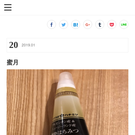
20
2019
.
01
蜜月