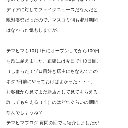
ディアに対してフェイクニュースだ
なんだと
敵対姿勢だったので、マスコミ側も蜜月期間
はなかった気もしますが。
テマヒマも10月1日にオープンしてから100日
を
既に越えました。正確には今日で113日目。
（しまった！ゾロ目好き店主にちなんでこの
ネタ
2日前にやっておけばよかった・・・)
お客様から見てまだ新店として見てもらえる
許してもらえる（？）のはどれぐらいの期間
なんでしょうね？
テマヒマブログ 質問の回でも紹介しましたが