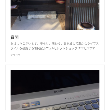
質問
おはようございます。暮らし、味わう。食を通して豊かなライフス
タイルを提案する古民家カフェ&セレクトショップ テマヒマプロ…
テマヒマ