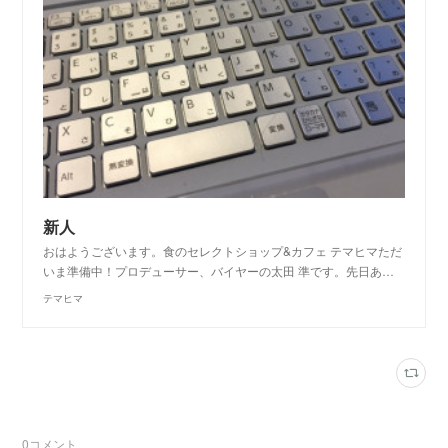
新人
おはようございます。食のセレクトショップ&カフェ テマヒマただ
いま準備中！プロデューサー、バイヤーの太田 準です。先日あ…
テマヒマ
0
コメント