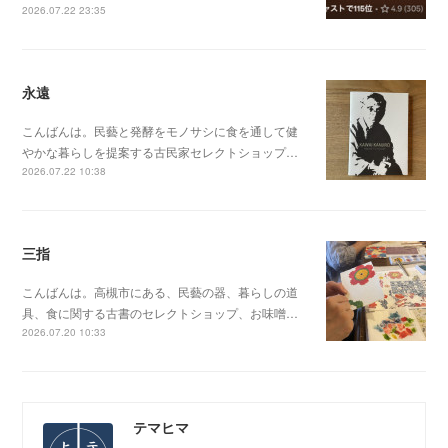
2026.07.22 23:35
永遠
こんばんは。民藝と発酵をモノサシに食を通して健
やかな暮らしを提案する古民家セレクトショップ…
2026.07.22 10:38
三指
こんばんは。高槻市にある、民藝の器、暮らしの道
具、食に関する古書のセレクトショップ、お味噌…
2026.07.20 10:33
テマヒマ