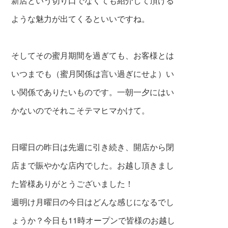
新店という切り口でなくても紹介して頂ける
ような
魅力が出てくるといいですね。
そしてその蜜月期間を過ぎても、お客様とは
いつまでも（蜜月関係は言い過ぎにせよ）い
い関係で
ありたいものです。一朝一夕には
い
かないのでそれこそテマヒマかけて。
日曜日の昨日は先週に引き続き、開店から閉
店まで
賑やかな店内でした。お越し頂きまし
た皆様ありがとうございました！
週明け月曜日の今日はどんな
感じになるでし
ょうか？今日も11時オープンで皆様のお越し