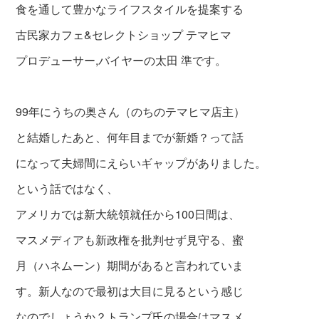
食を通して豊かなライフスタイルを提案する
古民家カフェ&セレクトショップ テマヒマ
プロデューサー,バイヤーの太田 準です。
99年にうちの奥さん（のちのテマヒマ店主）
と結婚したあと、何年目までが新婚？って話
になって夫婦間にえらいギャップがありました。
という話ではなく、
アメリカでは新大統領就任から100日間は、
マスメディアも新政権を批判せず見守る、蜜
月
（ハネムーン）期間があると言われていま
す。新人なので最初は大目に見るという感じ
なのでしょうか？
トランプ氏の場合はマスメ