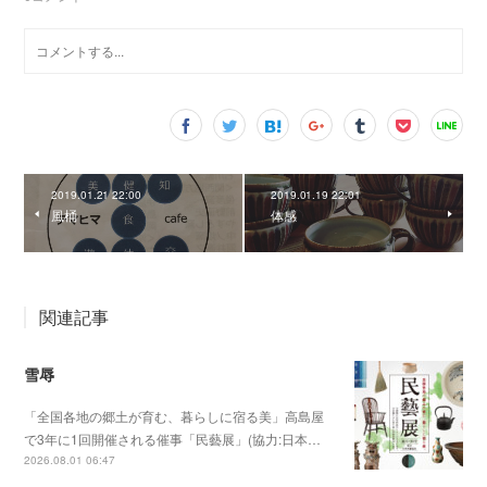
2019.01.21 22:00
2019.01.19 22:01
風桶
体感
関連記事
雪辱
「全国各地の郷土が育む、暮らしに宿る美」高島屋
で3年に1回開催される催事「民藝展」(協力:日本…
2026.08.01 06:47