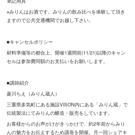
筆記用具
※みりんはお酒です。みりんの飲み比べを体験して頂き
ますので公共交通機関でお越し下さい。
■キャンセルポリシー
材料準備等の都合上、開催1週間前(11/21)以降のキャン
セルは参加費同額のお支払いをお願いします。
■講師紹介
菱川ちえ（みりん蔵人）
三重県多気町にある施設VISON内にある「みりん蔵」で
伝統製法にてみりんの醸造・販売をしています。
お客様からのお声がけがきっかけで、約2年前からみり
んの魅力をお伝えするため講座を開催。月一回シェアキ