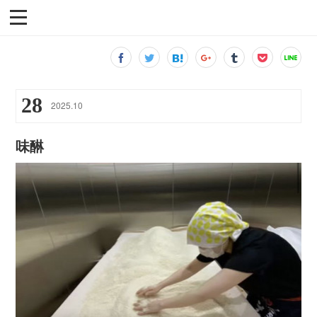
28
2025
.
10
味醂