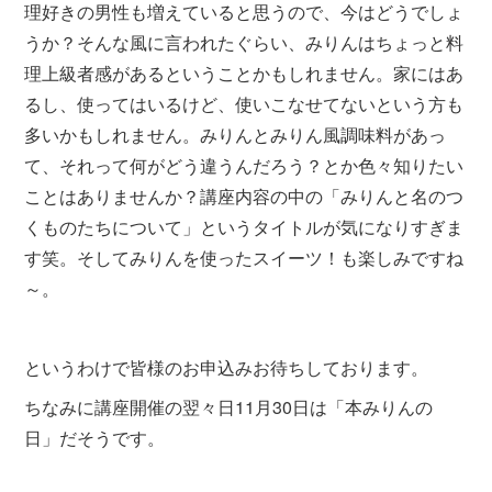
理好きの男性も増えていると思うので、今はどうでしょ
うか？そんな風に言われたぐらい、みりんはちょっと料
理上級者感があるということかもしれません。家にはあ
るし、使ってはいるけど、使いこなせてないという方も
多いかもしれません。みりんとみりん風調味料があっ
て、それって何がどう違うんだろう？とか色々知りたい
ことはありませんか？講座内容の中の「みりんと名のつ
くものたちについて」というタイトルが気になりすぎま
す笑。そしてみりんを使ったスイーツ！も楽しみですね
～。
というわけで皆様のお申込みお待ちしております。
ちなみに講座開催の翌々日11月30日は「本みりんの
日」だそうです。