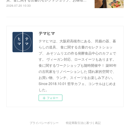
2026.07.20 10:33
テマヒマ
テマヒマは、大阪府高槻市にある、 民藝の器、暮
らしの道具、 食に関する古書のセレクトショッ
プ、 みそソムリエの作る発酵食品中心のカフェで
す。 ヴィーガン対応、ロースイーツもあります。
食に関するワークショップも随時開催中！ 築90年
の古民家をリノベーションした 隠れ家的空間で、
お買い物、ランチ、スイーツをお楽しみ下さい。
Since 2018.10.01 哲学カフェ、コンサルはじめま
した。
フォロー
プライバシーポリシー
特定商取引法に基づく表記