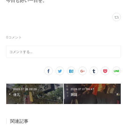
今日も好い一日を。
0
コメント
2026.07.06 09:26
2026.07.01 09:47
煉瓦
舞蹴
関連記事