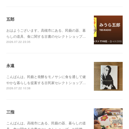
五郎
おはようございます。高槻市にある、民藝の器、暮
らしの道具、食に関する古書のセレクトショップ…
2026.07.22 23:35
永遠
こんばんは。民藝と発酵をモノサシに食を通して健
やかな暮らしを提案する古民家セレクトショップ…
2026.07.22 10:38
三指
こんばんは。高槻市にある、民藝の器、暮らしの道
具、食に関する古書のセレクトショップ、お味噌…