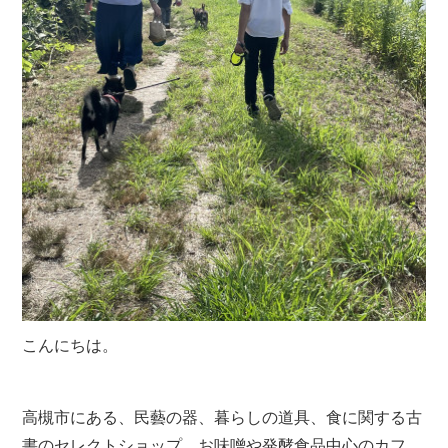
こんにちは。
高槻市にある、民藝の器、暮らしの道具、食に関する古
書のセレクトショップ、お味噌や発酵食品中心のカフ