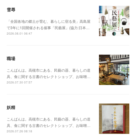
雪辱
「全国各地の郷土が育む、暮らしに宿る美」高島屋
で3年に1回開催される催事「民藝展」(協力:日本…
2026.08.01 06:47
職場
こんばんは。高槻市にある、民藝の器、暮らしの道
具、食に関する古書のセレクトショップ、お味噌…
2026.07.30 07:57
妖精
こんばんは。高槻市にある、民藝の器、暮らしの道
具、食に関する古書のセレクトショップ、お味噌…
2026.07.26 08:18