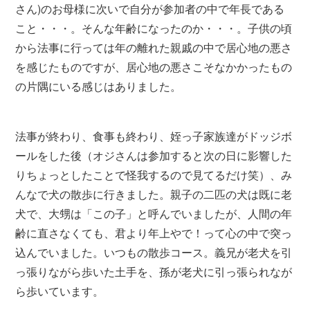
さん)のお母様に次いで自分が参加者の中で年長である
こと・・・。そんな年齢になったのか・・・。子供の頃
から法事に行っては年の離れた親戚の中で居心地の悪さ
を感じたものですが、居心地の悪さこそなかかったもの
の片隅にいる感じはありました。
法事が終わり、食事も終わり、姪っ子家族達がドッジボ
ールをした後（オジさんは参加すると次の日に影響した
りちょっとしたことで怪我するので見てるだけ笑）、み
んなで犬の散歩に行きました。親子の二匹の犬は既に老
犬で、大甥は「この子」と呼んでいましたが、人間の年
齢に直さなくても、君より年上やで！って心の中で突っ
込んでいました。いつもの散歩コース。義兄が老犬を引
っ張りながら歩いた土手を、孫が老犬に引っ張られなが
ら歩いています。