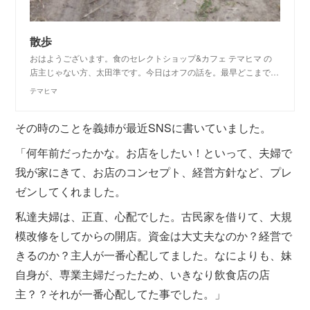
散歩
おはようございます。食のセレクトショップ&カフェ テマヒマ の
店主じゃない方、太田準です。今日はオフの話を。最早どこまで…
テマヒマ
その時のことを義姉が最近SNSに書いていました。
「何年前だったかな。お店をしたい！といって、夫婦で
我が家にきて、お店のコンセプト、経営方針など、プレ
ゼンしてくれました。
私達夫婦は、正直、心配でした。古民家を借りて、大規
模改修をしてからの開店。資金は大丈夫なのか？経営で
きるのか？主人が一番心配してました。なによりも、妹
自身が、専業主婦だったため、いきなり飲食店の店
主？？それが一番心配してた事でした。」