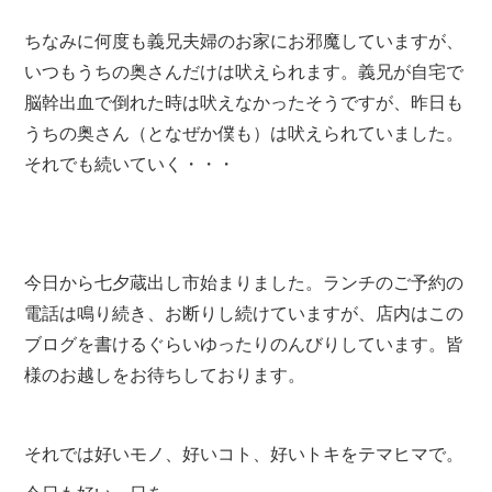
ちなみに何度も義兄夫婦のお家にお邪魔していますが、
いつもうちの奥さんだけは吠えられます。義兄が自宅で
脳幹出血で倒れた時は吠えなかったそうですが、昨日も
うちの奥さん（となぜか僕も）は吠えられていました。
それでも続いていく・・・
今日から七夕蔵出し市始まりました。ランチのご予約の
電話は鳴り続き、お断りし続けていますが、店内はこの
ブログを書けるぐらいゆったりのんびりしています。皆
様のお越しをお待ちしております。
それでは好いモノ、好いコト、好いトキをテマヒマで。