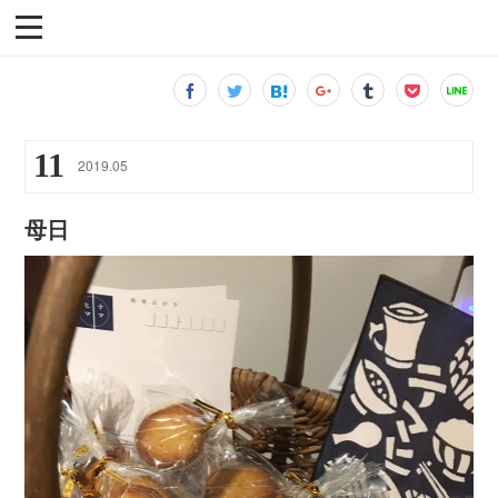
11
2019
.
05
母日