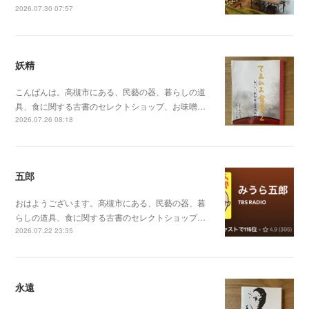
2026.07.30 07:57
妖精
こんばんは。高槻市にある、民藝の器、暮らしの道
具、食に関する古書のセレクトショップ、お味噌…
2026.07.26 08:18
五郎
おはようございます。高槻市にある、民藝の器、暮
らしの道具、食に関する古書のセレクトショップ…
2026.07.22 23:35
永遠