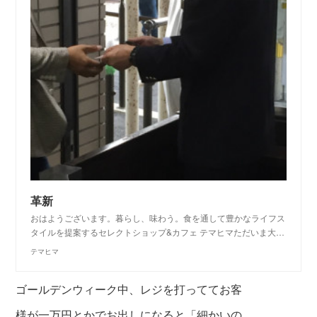
革新
おはようございます。暮らし、味わう。食を通して豊かなライフス
タイルを提案するセレクトショップ&カフェ テマヒマただいま大…
テマヒマ
ゴールデンウィーク中、レジを打っててお客
様が一万円とかでお出しになると「細かいの