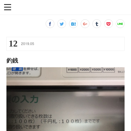
12
2019
.
05
釣銭