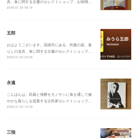
具、食に関する古書のセレクトショップ、お味噌…
2026.07.26 08:18
五郎
おはようございます。高槻市にある、民藝の器、暮
らしの道具、食に関する古書のセレクトショップ…
2026.07.22 23:35
永遠
こんばんは。民藝と発酵をモノサシに食を通して健
やかな暮らしを提案する古民家セレクトショップ…
2026.07.22 10:38
三指