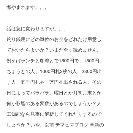
悔やまれます。。。
話は急に変わりますが。。。
釣り銭用にどの単位のお金をどれだけ用意し
ておいたらよいか？いまだ全く読めません。
例えばランチと珈琲とで1800円で、1800円
ちょうどの人、1000円札2枚の人、2300円出
す人、五千円札や一万円札出される人。その
日によってバラバラ。曜日とか月初月末とか
何か影響のある変数があるのでしょうか？人
工知能なら見事に解析してくれたりするので
しょうか？いや、以前 テマヒマブログ 革新の