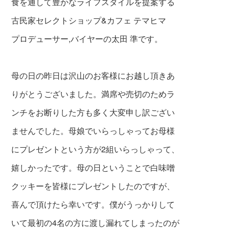
食を通して豊かなライフスタイルを提案する
古民家セレクトショップ&カフェ テマヒマ
プロデューサー,バイヤーの太田 準です。
母の日の昨日は沢山のお客様にお越し頂きあ
りがとうございました。満席や売切のためラ
ンチをお断りした方も多く大変申し訳ござい
ませんでした。母娘でいらっしゃってお母様
にプレゼントという方が2組いらっしゃって、
嬉しかったです。母の日ということで白味噌
クッキーを皆様にプレゼントしたのですが、
喜んで頂けたら幸いです。僕がうっかりして
いて最初の4名の方に渡
し漏れてしまったのが