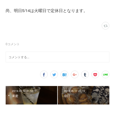
尚、明日5/14は火曜日で定休日となります。
0
コメント
2019.05.13 21:53
2019.05.11 21:12
果蜜
母日