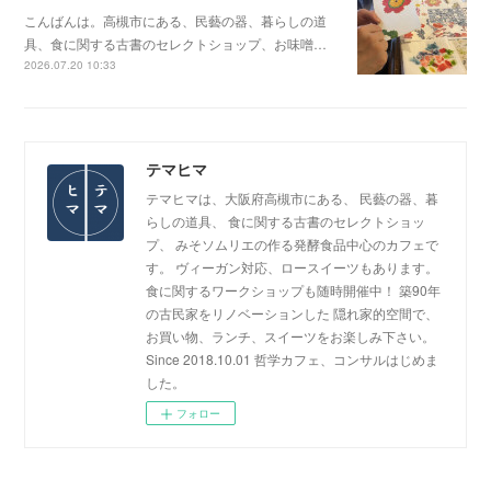
こんばんは。高槻市にある、民藝の器、暮らしの道
具、食に関する古書のセレクトショップ、お味噌…
2026.07.20 10:33
テマヒマ
テマヒマは、大阪府高槻市にある、 民藝の器、暮
らしの道具、 食に関する古書のセレクトショッ
プ、 みそソムリエの作る発酵食品中心のカフェで
す。 ヴィーガン対応、ロースイーツもあります。
食に関するワークショップも随時開催中！ 築90年
の古民家をリノベーションした 隠れ家的空間で、
お買い物、ランチ、スイーツをお楽しみ下さい。
Since 2018.10.01 哲学カフェ、コンサルはじめま
した。
フォロー