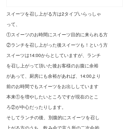
スイーツを召し上がる方は2タイプいらっしゃ
って、
①スイーツのお時間にスイーツ目的に来られる方
②ランチを召し上がった後スイーツも！という方
スイーツは14:00からとしていますが、ランチ
を召し上がって頂いた後
お客様のお腹に余裕
があって、厨房にも余裕があれば、14:00より
前のお時間でもスイーツをお出ししています
本来①を増やしたいところですが
現在のとこ
ろ②が中心だったりします。
そして
ランチの後、別腹的にスイーツを召し
上がる方のうち、
飲み会で言う所の
二次会的