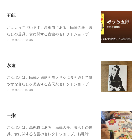
五郎
おはようございます。高槻市にある、民藝の器、暮
らしの道具、食に関する古書のセレクトショップ…
2026.07.22 23:35
永遠
こんばんは。民藝と発酵をモノサシに食を通して健
やかな暮らしを提案する古民家セレクトショップ…
2026.07.22 10:38
三指
こんばんは。高槻市にある、民藝の器、暮らしの道
具、食に関する古書のセレクトショップ、お味噌…