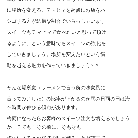
に場所を変える、テマヒマを起点にお店を
ハ
シゴする方が結構な割合でいらっしゃいます
スイーツも
テマヒマで食べたいと思って頂け
るように、という意味でも
スイーツの強化を
していきましょう。
場所を変えたいという衝
動を越える魅力を作っていきましょう^_^
そんな場所変（ラーメンで言う所の味変風に
言ってみました）の
比率が下がるのが雨の日雨の日は滞
在時間が伸びる傾向があります。
梅雨になったらお客様のスイーツ注文も増えるでしょう
か！？
でも！
その前に、そもそも
梅雨に入るとお客様の数が減ることが
確実で