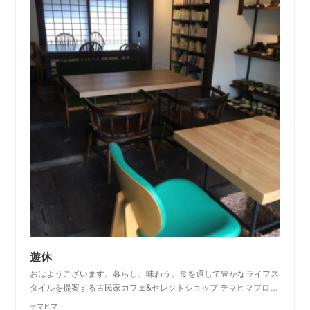
遊休
おはようございます。暮らし、味わう。食を通して豊かなライフス
タイルを提案する古民家カフェ&セレクトショップ テマヒマプロ…
テマヒマ