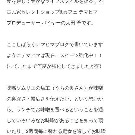
食を通して豊かなライフスタイルを提案する
古民家セレクトショップ&カフェ テマヒマ
プロデューサー,バイヤーの太田 準です。
ここしばらくテマヒマブログで書いています
ように
テマヒマは現在、スイーツ
強化中！！
(ってこれまで何度か強化してきましたが笑)
味噌ソムリエの店主（うちの奥さん）が味噌
の
奥深さ・幅広さを伝えたい、という想いか
ら、
ランチでお味噌を選べるということを通
して
いろいろなお味噌があることを知って頂
いたり、
2週間毎に替わる定食を通して
お味噌