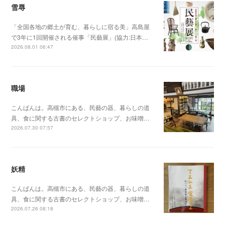
雪辱
「全国各地の郷土が育む、暮らしに宿る美」高島屋
で3年に1回開催される催事「民藝展」(協力:日本…
2026.08.01 06:47
職場
こんばんは。高槻市にある、民藝の器、暮らしの道
具、食に関する古書のセレクトショップ、お味噌…
2026.07.30 07:57
妖精
こんばんは。高槻市にある、民藝の器、暮らしの道
具、食に関する古書のセレクトショップ、お味噌…
2026.07.26 08:18