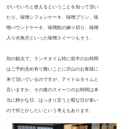
がいろいろと使えるということを知って頂い
たり。
味噌シフォンケーキ、味噌プリン、味
噌パウンドケーキ、
味噌餡の練り切り、味噌
入り水無月といった味噌スイーツもそう。
別の観点で、ランチタイム特に前半のお時間
はご予約含め有り
難いことに
沢山のお客様に
来て頂いているのですが、アイドルタイムと
言いますか、その後の
スイーツのお時間は本
当に静かな日、はっきり言うと暇な日が多い
ので何とかしたいという
考えもあります。