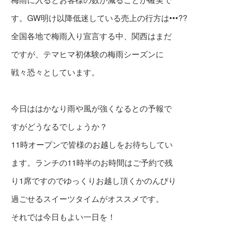
す。GW明け以降低迷している売上の行方は•••??
全国各地で梅雨入り宣言する中、関西はまだ
ですが、
テマヒマ初体験の梅雨シーズンに
戦々恐々としています。
今日ははかなり雨や風が強くなるとの予報で
すが
どうなるでしょうか？
11時オープンで皆様のお越しをお待ちしてい
ます。
ランチの11時半のお時間はご予約で残
り1席ですので
ゆっくりお越し頂くかのんびり
過ごせるスイーツタイムがオススメです。
それでは今日もよい一日を！