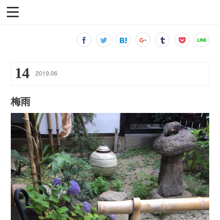
14
2019
.
06
梅雨