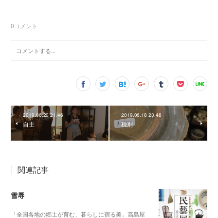
0
コメント
2019.06.20 21:46
2019.06.18 23:48
自主
税別
関連記事
雪辱
「全国各地の郷土が育む、暮らしに宿る美」高島屋