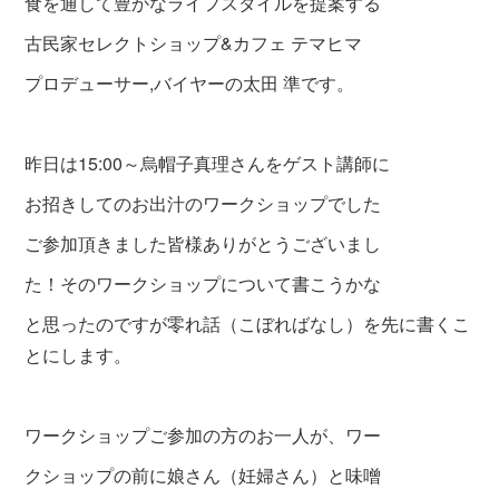
食を通して豊かなライフスタイルを提案する
古民家セレクトショップ&カフェ テマヒマ
プロデューサー,バイヤーの太田 準です。
昨日は15:00～烏帽子真理さんをゲスト講師に
お招きしてのお出汁のワークショップでした
ご参加頂きました皆様ありがとうございまし
た！その
ワークショップについて書こうかな
と思ったの
ですが零れ話（こぼればなし）を先に書くこ
とにします。
ワークショップご参加の方のお一人が、ワー
クショップの前に娘さん（妊婦さん）と
味噌