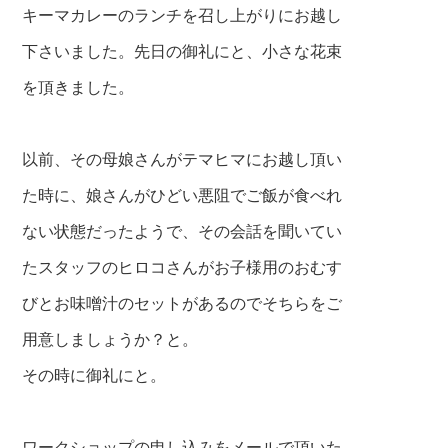
キーマカレーのランチを召し上がりにお越し
下さいました。
先日の御礼にと、小さな花束
を頂きました。
以前、その母娘さんがテマヒマにお越し頂い
た時に、
娘さんがひどい悪阻でご飯が食べれ
ない状態だったようで、
その会話を聞いてい
たスタッフのヒロコさんが
お子様用のおむす
びとお味噌汁のセットがあるので
そちらをご
用意しましょうか？と。
その時に御礼にと。
ワークショップの申し込みをメールで頂いた