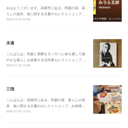
おはようございます。高槻市にある、民藝の器、暮
らしの道具、食に関する古書のセレクトショップ…
2026.07.22 23:35
永遠
こんばんは。民藝と発酵をモノサシに食を通して健
やかな暮らしを提案する古民家セレクトショップ…
2026.07.22 10:38
三指
こんばんは。高槻市にある、民藝の器、暮らしの道
具、食に関する古書のセレクトショップ、お味噌…
2026.07.20 10:33