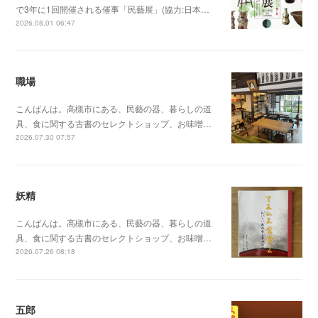
で3年に1回開催される催事「民藝展」(協力:日本…
2026.08.01 06:47
職場
こんばんは。高槻市にある、民藝の器、暮らしの道
具、食に関する古書のセレクトショップ、お味噌…
2026.07.30 07:57
妖精
こんばんは。高槻市にある、民藝の器、暮らしの道
具、食に関する古書のセレクトショップ、お味噌…
2026.07.26 08:18
五郎