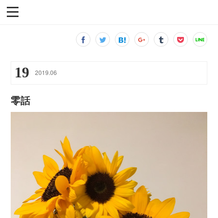
19
2019
.
06
零話