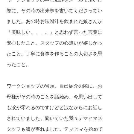
際に、
その時の出来事を書いてくださってい
ました。
あの時お味噌汁を飲まれた娘さんが
「美味しい、、、。」
と思わず言った言葉に
安心したこと。スタッフの心遣いが
嬉しかっ
たこと。丁寧に食事を作ることの大切さを
思
ったこと。
ワークショップの冒頭、自己紹介の際に、お
母様が
その時のことを話始め、今思い出して
も涙が零れるのですけどと
涙ながらにお話し
されていました。
聞いていた我々テマヒマス
タッフも涙が零れました。
テマヒマを始めて