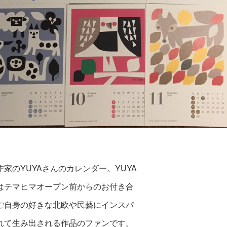
作家のYUYAさんのカレンダー。YUYA
はテマヒマオープン前からのお付き合
ご自身の好きな北欧や民藝にインスパ
れて生み出される作品のファンです。