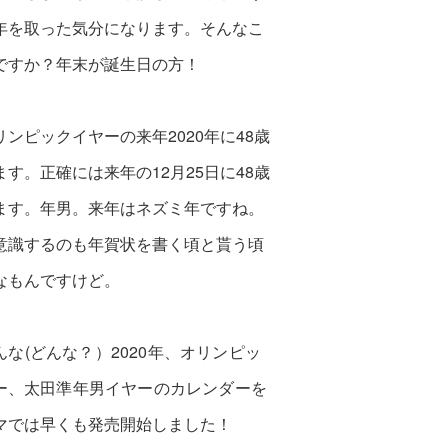
年を取った気分になります。
そんなこ
ですか？年末が誕生日の方！
リンピックイヤーの来年2020年に48歳
ます。
正確には来年の12月25日に48歳
ます。
年男。来年はネズミ年ですね。
意識するのも年賀状を
書く頃と貰う頃
なもんですけど。
んな(どんな？）2020年、オリンピッ
ー、
太田準年男イヤーのカレンダーを
マでは早くも発売開始しました！