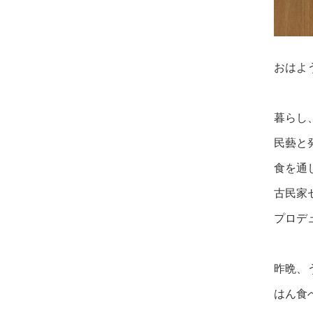
おはよ
暮らし
民藝と
食を通
古民家
プロデ
昨晩、
はん食