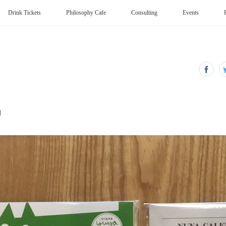
Drink Tickets
Philosophy Cafe
Consulting
Events
男