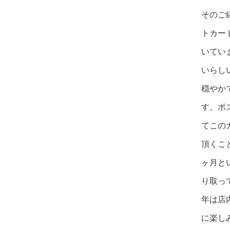
そのご
トカー
いてい
いらし
穏やか
す。ポ
てこの
頂くこ
ヶ月と
り取っ
年は店
に楽し