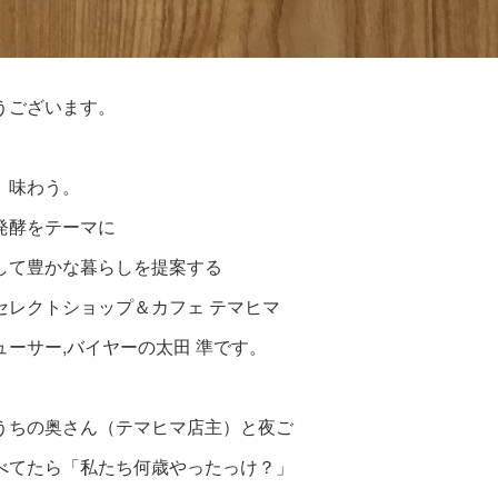
うございます。
、味わう。
発酵をテーマに
して豊かな暮らしを提案する
セレクトショップ＆カフェ テマヒマ
ューサー,バイヤーの太田 準です。
うちの奥さん（テマヒマ店主）と夜ご
べてたら
「私たち何歳やったっけ？」