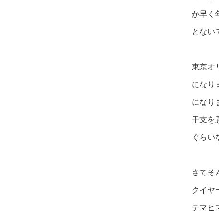
か早く
とない
東京オ
になり
になり
干支を
ぐらい
さて
そ
クイヤ
テマヒ