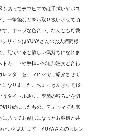
縁もあってテマヒマでは手拭いやポス
ド、一筆箋などをお取り扱いさせて頂
ます。ポップな色合い、なんとも可愛
いデザインはYUYAさんのお人柄同様、
で、見ていると優しい気持ちになれま
ストカードや手拭いの追加注文と合わ
カレンダーをテマヒマでご紹介させて
とになりました。ちょっきんきりえ12
いうタイトル通り、季節の移ろいを切
て切り絵にしたもの。テマヒマでも来
内に貼ってお越しになったお客様と共
みたいと思います。YUYAさんのカレン