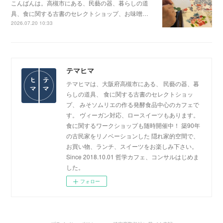
こんばんは。高槻市にある、民藝の器、暮らしの道
具、食に関する古書のセレクトショップ、お味噌…
2026.07.20 10:33
テマヒマ
テマヒマは、大阪府高槻市にある、 民藝の器、暮
らしの道具、 食に関する古書のセレクトショッ
プ、 みそソムリエの作る発酵食品中心のカフェで
す。 ヴィーガン対応、ロースイーツもあります。
食に関するワークショップも随時開催中！ 築90年
の古民家をリノベーションした 隠れ家的空間で、
お買い物、ランチ、スイーツをお楽しみ下さい。
Since 2018.10.01 哲学カフェ、コンサルはじめま
した。
フォロー