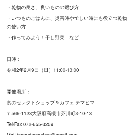
・乾物の良さ、良いものの選び方
・いつものごはんに、災害時や忙しい時にも役立つ乾物
の使い方
・作ってみよう！干し野菜 など
日時：
令和2年2月9日（日）11:00-13:00
開催場所：
食のセレクトショップ＆カフェ テマヒマ
〒569-1123大阪府高槻市芥川町3-10-13
Tel/Fax 072-655-3259
Mail temahimaselect@gmail.com