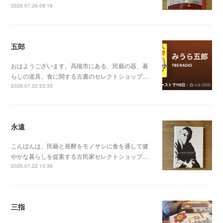
2026.07.26 08:18
五郎
おはようございます。高槻市にある、民藝の器、暮
らしの道具、食に関する古書のセレクトショップ…
2026.07.22 23:35
永遠
こんばんは。民藝と発酵をモノサシに食を通して健
やかな暮らしを提案する古民家セレクトショップ…
2026.07.22 10:38
三指