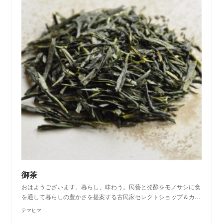
御茶
おはようございます。暮らし、味わう。民藝と発酵をモノサシに食
を通して暮らしの豊かさを提案する古民家セレクトショップ＆カ…
テマヒマ