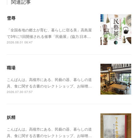
関連記事
雪辱
「全国各地の郷土が育む、暮らしに宿る美」高島屋
で3年に1回開催される催事「民藝展」(協力:日本…
2026.08.01 06:47
職場
こんばんは。高槻市にある、民藝の器、暮らしの道
具、食に関する古書のセレクトショップ、お味噌…
2026.07.30 07:57
妖精
こんばんは。高槻市にある、民藝の器、暮らしの道
具、食に関する古書のセレクトショップ、お味噌…