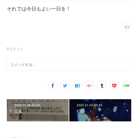
それでは今日もよい一日を！
0
コメント
2020.01.06 22:00
2020.01.04 23:43
逆進
紅白