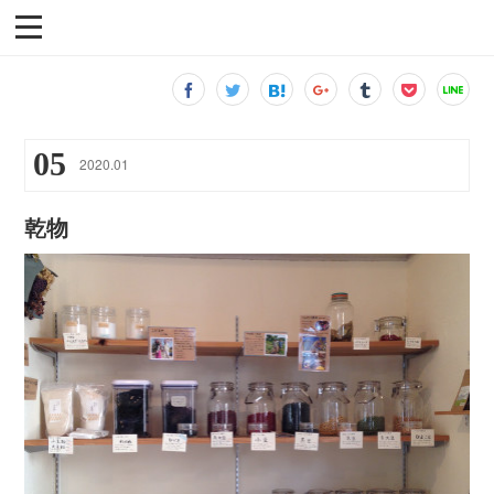
05
2020
.
01
乾物