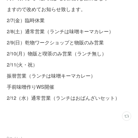
ますので
改めてお知らせ致します。
2/7(金）臨時休業
2/8(土）通常営業（ランチは味噌キーマカレー）
2/9(日）乾物ワークショップと物販のみ営業
2/10(月）物販と喫茶のみ営業（ランチ無し）
2/11(火・祝）
振替営業（ランチは味噌キーマカレー）
手前味噌作りWS開催
2/12（水）通常営業（ランチはおばんざいセット）
0
コメント