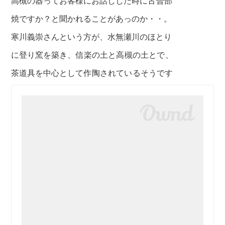
高槻の器ってお客様にお話しした時に
古曽部
焼ですか？と聞かれることがあっのか・・。
寒川義崇さんという方が、水無瀬川のほとり
に登り窯を築き、
信楽の土と高槻の土とで、
茶道具を中心として
作陶されているそうです