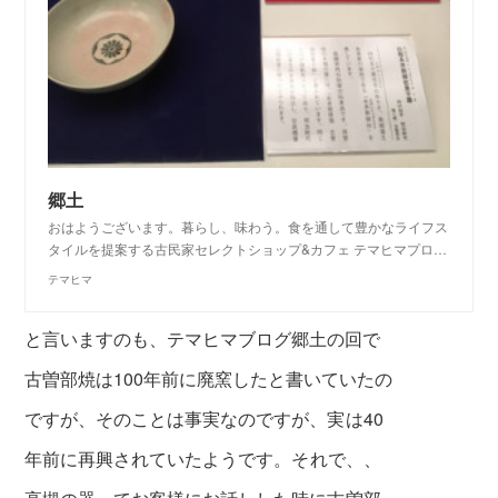
郷土
おはようございます。暮らし、味わう。食を通して豊かなライフス
タイルを提案する古民家セレクトショップ&カフェ テマヒマプロ…
テマヒマ
と言いますのも、テマヒマブログ郷土の回で
古曽部焼は100年前に廃窯したと書いていたの
ですが、そのことは事実なのですが、
実は40
年前に再興されていたようです。
それで、、