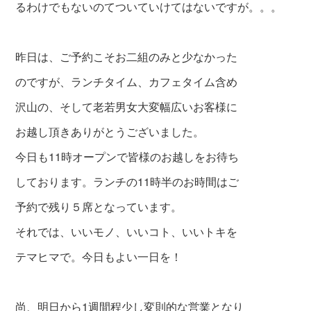
るわけでもないのてついていけてはないですが。。。
昨日は、ご予約こそお二組のみと少なかった
のですが、
ランチタイム、カフェタイム含め
沢山の、そして老若男女
大変幅広いお客様に
お越し頂きありがとうございました。
今日も11時オープンで皆様のお越しをお待ち
しております。
ランチの11時半のお時間はご
予約で残り５席となっています。
それでは、いいモノ、いいコト、いいトキを
テマヒマで。今日もよい一日を！
尚、明日から1週間程少し変則的な営業となり