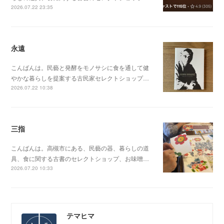
2026.07.22 23:35
永遠
こんばんは。民藝と発酵をモノサシに食を通して健
やかな暮らしを提案する古民家セレクトショップ…
2026.07.22 10:38
三指
こんばんは。高槻市にある、民藝の器、暮らしの道
具、食に関する古書のセレクトショップ、お味噌…
2026.07.20 10:33
テマヒマ