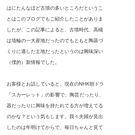
はにたんなほど
古墳の多いところだというこ
とはこのブログでもご紹介したことが
ありま
したが、この記事によると、古墳時代、高槻
は
埴輪の一大産地だったのでもともと陶器づ
くりに適した土地
だったというのは興味深い
（僕的）新情報でした。
お客様とお話していると、現在のNHK朝ドラ
「スカーレット」の
影響で、
陶芸だったり、
器だったりに興味を持たれてる方が増えてる
のかな？という気もします。我々夫婦が見出
したのは
年明けてからで、毎日ちゃんと見て