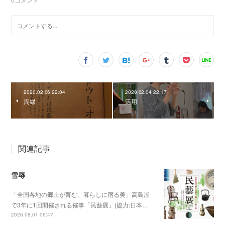
2020.02.06 22:04
2020.02.04 22:17
周縁
活用
関連記事
雪辱
「全国各地の郷土が育む、暮らしに宿る美」高島屋
で3年に1回開催される催事「民藝展」(協力:日本…
2026.08.01 06:47