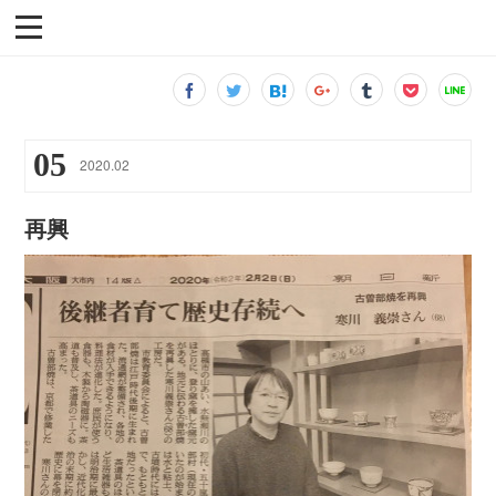
05
2020
.
02
再興