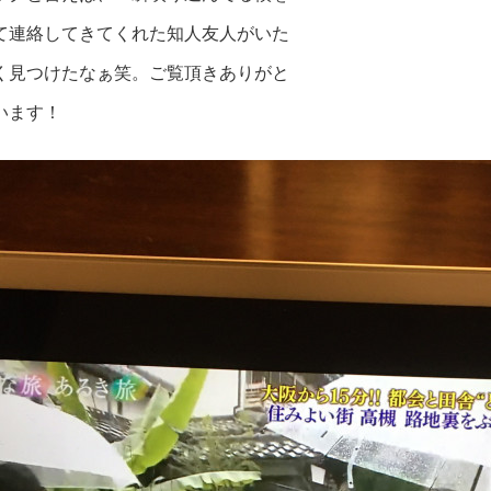
て連絡してきてくれた知人友人がいた
く見つけたなぁ笑。ご覧頂きありが
と
います！