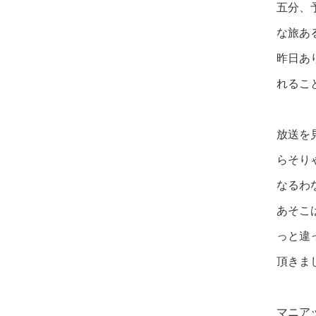
五分、
な旅あ
昨日あ
れるこ
放送を
らそり
なるわ
あそこ
っと違
頂きま
マニア