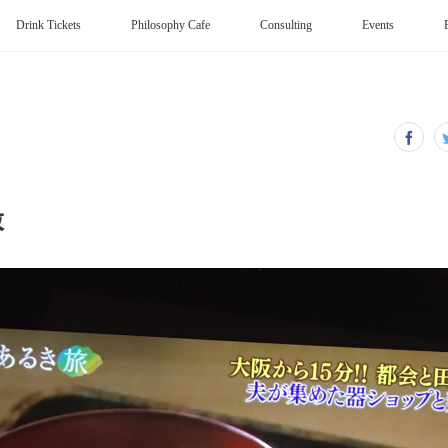
Drink Tickets
Philosophy Cafe
Consulting
Events
撮