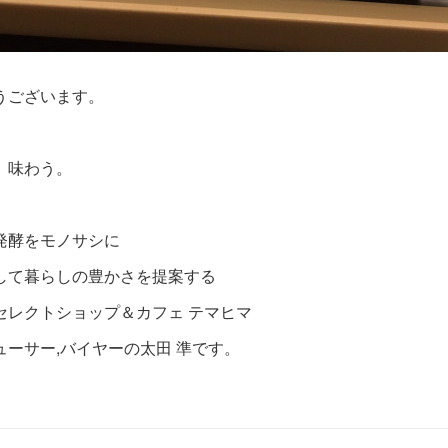
うございます。
、味わう。
発酵をモノサシに
して暮らしの豊かさを提案する
セレクトショップ＆カフェ テマヒマ
ューサー,バイヤーの太田 準です。