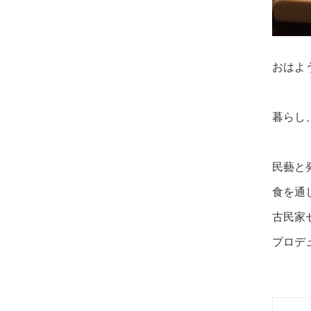
おはよ
暮らし
民藝と
食を通
古民家
プロデ