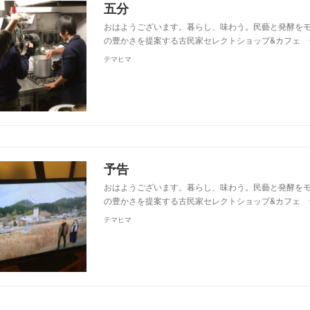
五分
おはようございます。暮らし、味わう。民藝と発酵を
の豊かさを提案する古民家セレクトショップ&カフェ 
テマヒマ
予告
おはようございます。暮らし、味わう。民藝と発酵を
の豊かさを提案する古民家セレクトショップ&カフェ 
テマヒマ