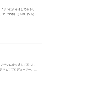
モノサシに食を通して暮らし
テマヒマ本日は火曜日で定…
モノサシに食を通して暮らし
テマヒマプロデューサー、…