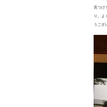
見つけ
り。よ
うござ