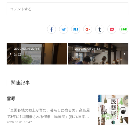
2020.03.10 22:14
2020.03.08 21:33
出口
幸音
関連記事
雪辱
「全国各地の郷土が育む、暮らしに宿る美」高島屋
で3年に1回開催される催事「民藝展」(協力:日本…
2026.08.01 06:47