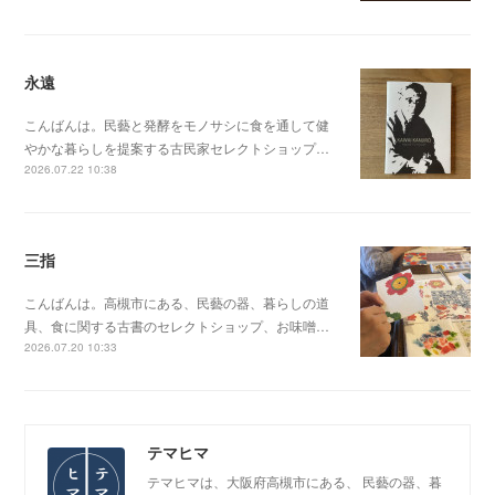
永遠
こんばんは。民藝と発酵をモノサシに食を通して健
やかな暮らしを提案する古民家セレクトショップ…
2026.07.22 10:38
三指
こんばんは。高槻市にある、民藝の器、暮らしの道
具、食に関する古書のセレクトショップ、お味噌…
2026.07.20 10:33
テマヒマ
テマヒマは、大阪府高槻市にある、 民藝の器、暮