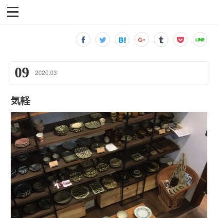
09
2020
.
03
気軽