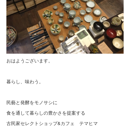
おはようございます。
暮らし、味わう。
民藝と発酵をモノサシに
食を通して暮らしの豊かさを提案する
古民家セレクトショップ&カフェ テマヒマ