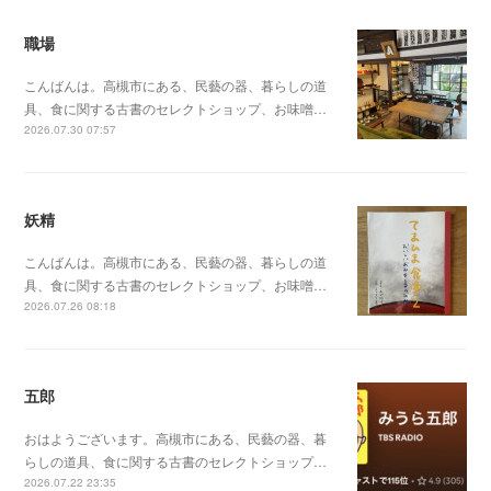
職場
こんばんは。高槻市にある、民藝の器、暮らしの道
具、食に関する古書のセレクトショップ、お味噌…
2026.07.30 07:57
妖精
こんばんは。高槻市にある、民藝の器、暮らしの道
具、食に関する古書のセレクトショップ、お味噌…
2026.07.26 08:18
五郎
おはようございます。高槻市にある、民藝の器、暮
らしの道具、食に関する古書のセレクトショップ…
2026.07.22 23:35