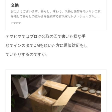
交換
おはようございます。暮らし、味わう。民藝と発酵をモノサシに食
を通して暮らしの豊かさを提案する古民家セレクトショップ&カ…
テマヒマ
テマヒマではブログ公取の回で書いた様な手
順で
インスタでDMを頂いた方に通販対応をし
ていたりするのですが、