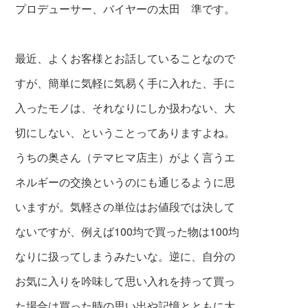
プロデューサー、バイヤーの太田 準です。
最近、よくお客様とお話していることなので
すが、
簡単に気軽に気易く手に入れた、手に
入ったモノは、
それなりにしか扱わない、大
切にしない、ということってありますよね。
うちの奥さん（テマヒマ店主）がよく言うエ
ネルギーの交換
というのにも通じるように思
いますが。
気軽さの単位はお値段では決して
ないですが、
例えば100均で買った物は100均
なりに扱ってしまうみたいな。逆に、
自分
の
お気に入りを吟味して思い入れを持って買っ
た場合は買った時の思い出や記憶とともに大