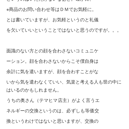
※商品のお問い合わせ等はＤＭでお気軽に。
とは書いていますが、お気軽というのと礼儀
を欠いていいということではないと思うのですが。。。
面識のない方との顔を合わさないコミュニケ
ーション。
顔を合わさないからこそ僕自身は
余計に気を遣いますが、
顔を合わすことがな
いから気を遣わなくていい、気楽と
考える人も世の中に
はいるのかもしれません。
うちの奥さん（テマヒマ店主）がよく言うエ
ネルギーの交換
というのは、
必ずしも等価交
換というわけではないと思いますが、交換の