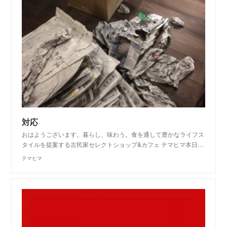
対応
おはようございます。暮らし、味わう。食を通して豊かなライフス
タイルを提案する古民家セレクトショップ&カフェ テマヒマ本日…
テマヒマ