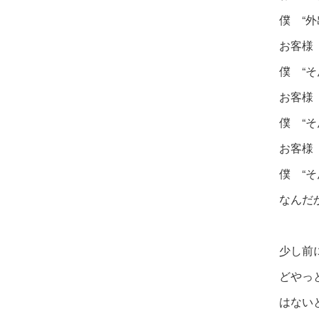
僕 “
お客様
僕 “
お客様
僕 “
お客様
僕 “そ
なんだ
少し前
どやっ
はない