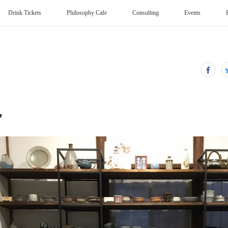
Drink Tickets
Philosophy Cafe
Consulting
Events
見