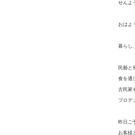
せんよ
おはよ
暮らし
民藝と
食を通
古民家
プロデ
昨日ご
お客様