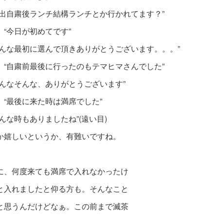
外出自粛後ランチ結構ランチとか行かれてます？”
 “今日が初めてです”
そんな最初に選んで頂きありがとうございます。。。”
 “自粛前最後に行ったのもテマヒマさんでした”
そんなそんな、ありがとうございます”
 “最後に来た時は満席でした”
んな時もありましたね”(遠い目)
か嬉しいというか、有難いですね。
に、何度来ても満席で入れなかったけ
と入れましたと仰る方も。そんなこと
と思うんだけどなぁ。この前まで滅茶