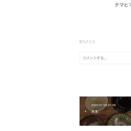
テマヒ
0
コメント
2020.07.09 21:06
本末