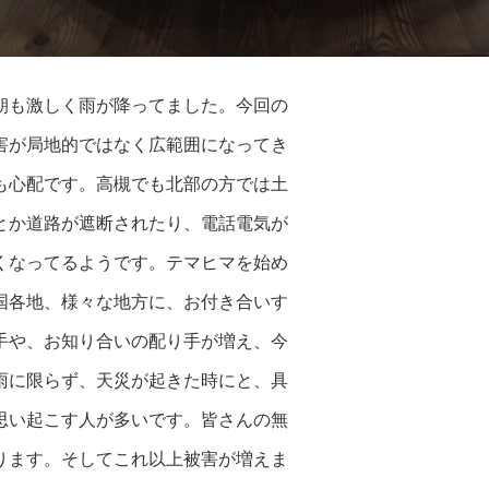
朝も激しく雨が降ってました。今回の
害が局地的ではなく広範囲になってき
も心配です。高槻でも北部の方では土
とか道路が遮断されたり、電話電気が
くなってるようです。テマヒマを始め
国各地、様々な地方に、お付き合いす
手や、お知り合いの配り手が増え、今
雨に限らず、天災が起きた時にと、具
思い起こす人が多いです。皆さんの無
ります。そしてこれ以上被害が増えま