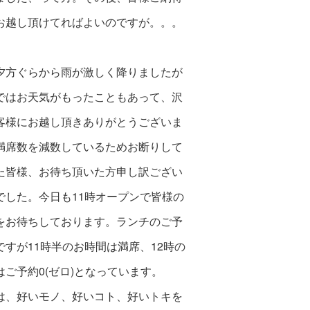
お越し頂けてればよいのですが。。。
夕方ぐらから雨が激しく降りましたが
ではお天気がもったこともあって、沢
客様にお越し頂きありがとうございま
満席数を減数しているためお断りして
た皆様、お待ち頂いた方申し訳ござい
でした。今日も11時オープンで皆様の
をお待ちしております。ランチのご予
ですが11時半のお時間は満席、12時の
はご予約0(ゼロ)となっています。
は、好いモノ、好いコト、好いトキを