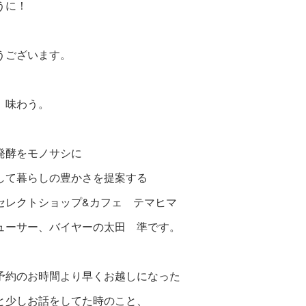
うに！
うございます。
、味わう。
発酵をモノサシに
して暮らしの豊かさを提案する
セレクトショップ&カフェ テマヒマ
ューサー、バイヤーの太田 準です。
予約のお時間より早くお越しになった
と少しお話をしてた時のこと、