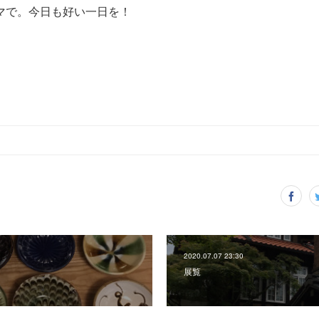
マで。今日も好い一日を！
2020.07.07 23:30
展覧