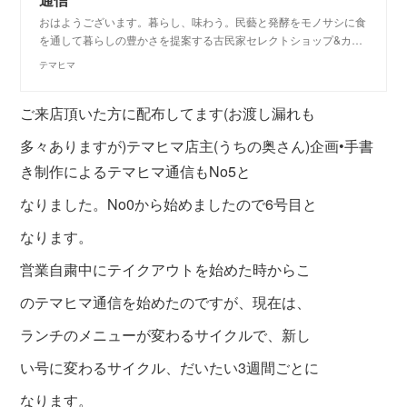
おはようございます。暮らし、味わう。民藝と発酵をモノサシに食
を通して暮らしの豊かさを提案する古民家セレクトショップ&カ…
テマヒマ
ご来店頂いた方に配布してます(お渡し漏れも
多々ありますが)テマヒマ店主(うちの奥さん)企画•手書
き制作によるテマヒマ通信もNo5と
なりました。No0から始めましたので6号目と
なります。
営業自粛中にテイクアウトを始めた時からこ
のテマヒマ通信を始めたのですが、現在は、
ランチのメニューが変わるサイクルで、新し
い号に変わるサイクル、だいたい3週間ごとに
なります。