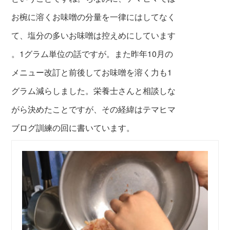
お椀に溶くお味噌の分量を一律にはしてなく
て、塩分の多いお味噌は控えめにしています
。1グラム単位の話ですが。また昨年10月の
メニュー改訂と前後してお味噌を溶く力も1
グラム減らしました。栄養士さんと相談しな
がら決めたことですが、その経緯はテマヒマ
ブログ訓練の回に書いています。