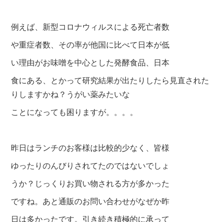
例えば、新型コロナウィルスによる死亡者数
や重症者数、その率が他国に比べて日本が低
い理
由がお味噌を中心とした発酵食品、日本
食に
ある、とかって研究結果が出たりしたら見
直された
りしますかね？うがい薬みたいな
こ
とになっても困りますが。。。。
昨日はランチのお客様は比較的少なく、皆様
ゆったりのんびりされてたのではないでしょ
うか？じっくりお買い物される方が多かった
ですね。あと通販のお問い合わせがなぜか昨
日は多かったです。引き続き積極的に承って