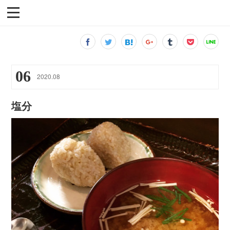
06
2020
.
08
塩分