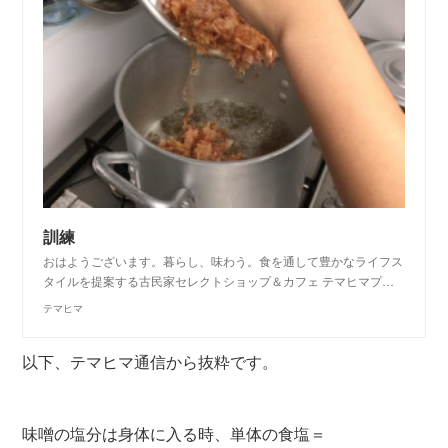
訓練
おはようございます。暮らし、味わう。食を通して豊かなライフス
タイルを提案する古民家セレクトショップ＆カフェ テマヒマプ…
テマヒマ
以下、テマヒマ通信から抜粋です。
味噌の塩分は身体に入る時、単体の食塩＝