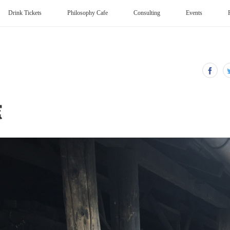
Drink Tickets
Philosophy Cafe
Consulting
Events
窯