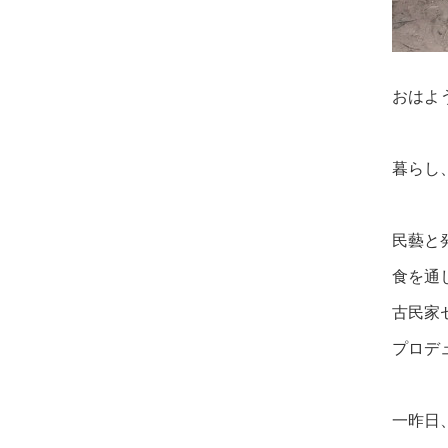
おはよ
暮らし
民藝と
食を通
古民家
プロデ
一昨日