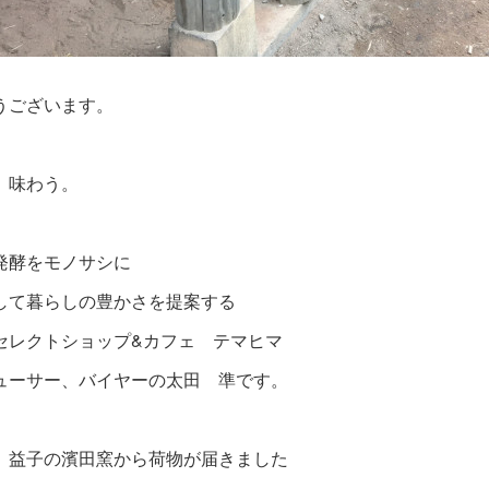
うございます。
、味わう。
発酵をモノサシに
して暮らしの豊かさを提案する
セレクトショップ&カフェ テマヒマ
ューサー、バイヤーの太田 準です。
、益子の濱田窯から荷物が届きました