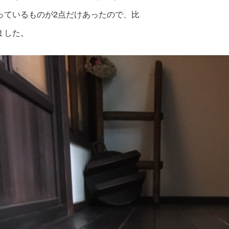
っているものが2点だけあったので、比
ました。