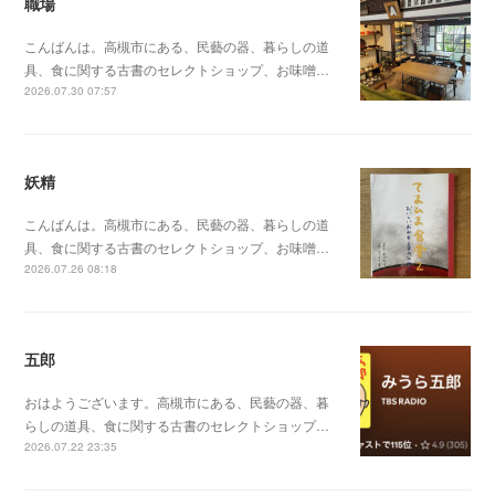
職場
こんばんは。高槻市にある、民藝の器、暮らしの道
具、食に関する古書のセレクトショップ、お味噌…
2026.07.30 07:57
妖精
こんばんは。高槻市にある、民藝の器、暮らしの道
具、食に関する古書のセレクトショップ、お味噌…
2026.07.26 08:18
五郎
おはようございます。高槻市にある、民藝の器、暮
らしの道具、食に関する古書のセレクトショップ…
2026.07.22 23:35