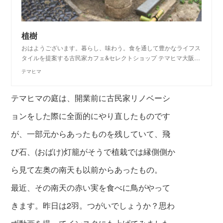
植樹
おはようございます。暮らし、味わう。食を通して豊かなライフス
タイルを提案する古民家カフェ&セレクトショップ テマヒマ大阪…
テマヒマ
テマヒマの庭は、開業前に古民家リノベーシ
ョンをした際に全面的にやり直したものです
が、一部元からあったものを残していて、飛
び石、(おばけ)灯籠がそうで植栽では縁側側か
ら見て左奥の南天も以前からあったもの。
最近、その南天の赤い実を食べに鳥がやって
きます。昨日は2羽。つがいでしょうか？思わ