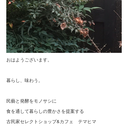
おはようございます。
暮らし、味わう。
民藝と発酵をモノサシに
食を通して暮らしの豊かさを提案する
古民家セレクトショップ&カフェ テマヒマ