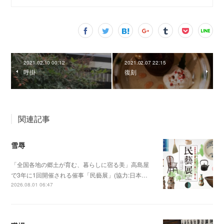
2021.02.10 00:12
2021.02.07 22:15
呼掛
復刻
関連記事
雪辱
「全国各地の郷土が育む、暮らしに宿る美」高島屋
で3年に1回開催される催事「民藝展」(協力:日本…
2026.08.01 06:47