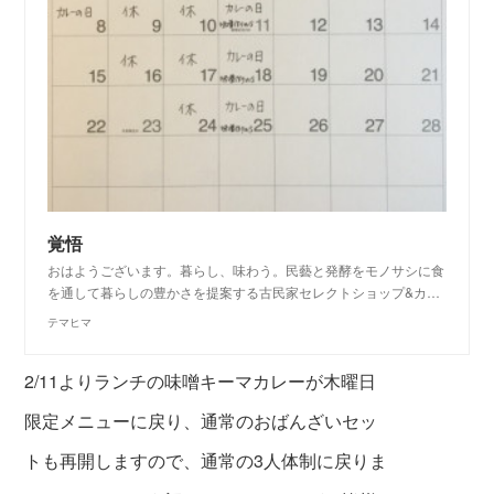
覚悟
おはようございます。暮らし、味わう。民藝と発酵をモノサシに食
を通して暮らしの豊かさを提案する古民家セレクトショップ&カ…
テマヒマ
2/11よりランチの味噌キーマカレーが木曜日
限定メニューに戻り、通常のおばんざいセッ
トも再開しますので、通常の3人体制に戻りま