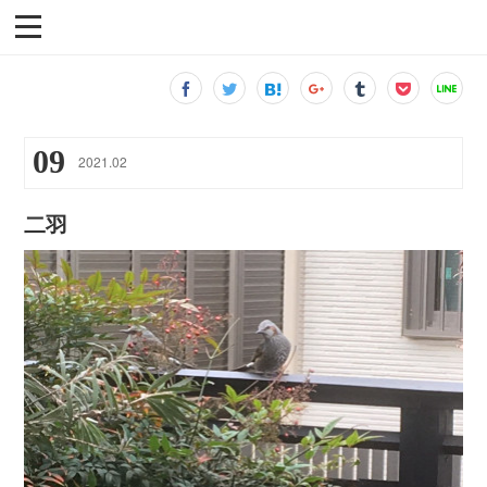
09
2021
.
02
二羽