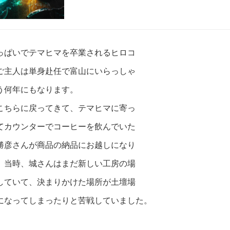
っぱいでテマヒマを卒業されるヒロコ
ご主人は単身赴任で富山にいらっしゃ
う何年にもなります。
こちらに戻ってきて、テマヒマに寄っ
てカウンターでコーヒーを飲んでいた
勝彦さんが商品の納品にお越しになり
。当時、城さんはまだ新しい工房の場
していて、決まりかけた場所が土壇場
になってしまったりと苦戦していました。