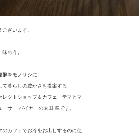
うございます。
、味わう。
発酵をモノサシに
して暮らしの豊かさを提案する
セレクトショップ＆カフェ テマヒマ
ューサー,バイヤーの太田 準です。
マのカフェでお冷をお出しするのに使