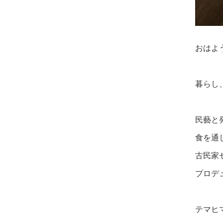
おはよ
暮らし
民藝と
食を通
古民家
プロデ
テマヒ