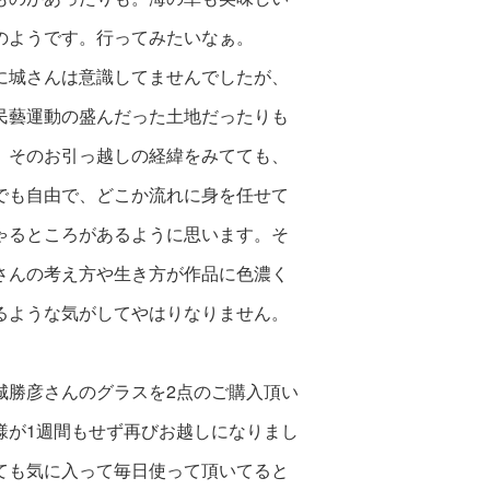
のようです。行ってみたいなぁ。
に城さんは意識してませんでしたが、
民藝運動の盛んだった土地だったりも
。そのお引っ越しの経緯をみてても、
でも自由で、どこか流れに身を任せて
ゃるところがあるように思います。
そ
さんの考え方や生き方が作品に色濃く
るような気がしてやはりなりません。
城勝彦さんのグラスを2点のご購入頂い
様が1週間もせず再びお越しになりまし
ても気に入って毎日使って頂いてると