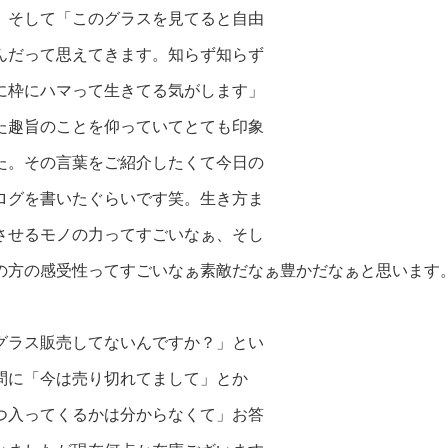
。そして「このグラスを見てると自由
んだって思えてきます。知らず知らず
に枠にハマって生きてる気がします」
た趣旨のことを仰っていてとても印象
た。その言葉をご紹介したくて今日の
ログを書いたぐらいです笑。生き方ま
させるモノの力ってすごいなぁ、そし
の方の感受性ってすごいなぁ素敵だなぁ豊かだなぁと思います
グラス販売してないんですか？」とい
問に「今は売り切れてまして」とか
つ入っ
てくるかは分からなくて」お答