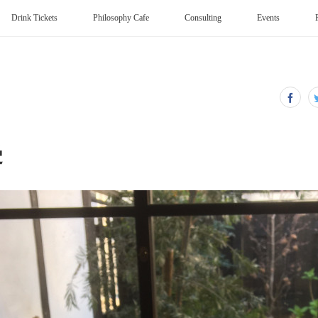
Drink Tickets
Philosophy Cafe
Consulting
Events
受