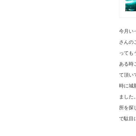
今月い
さんの
っても
ある時
て頂い
時に城
ました
所を探
で駄目