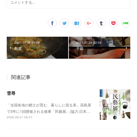
2021.07.06 21:39
2021.07.04 22:05
麩質
手癖
関連記事
雪辱
「全国各地の郷土が育む、暮らしに宿る美」高島屋
で3年に1回開催される催事「民藝展」(協力:日本…
2026.08.01 06:47