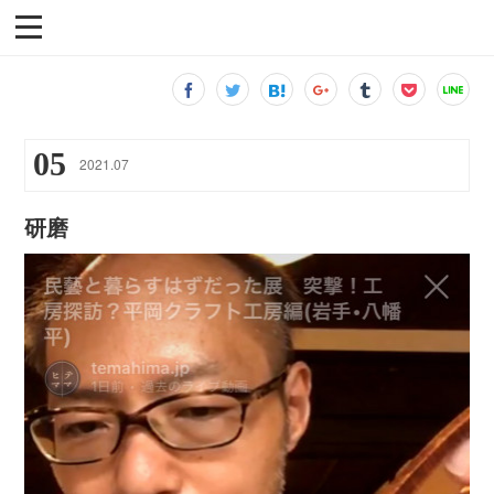
05
2021
.
07
研磨