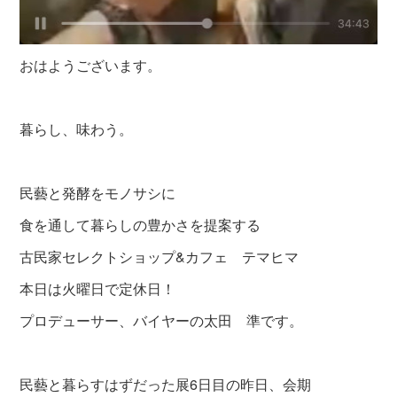
おはようございます。
暮らし、味わう。
民藝と発酵をモノサシに
食を通して暮らしの豊かさを提案する
古民家セレクトショップ&カフェ テマヒマ
本日は火曜日で定休日！
プロデューサー、バイヤーの太田 準です。
民藝と暮らすはずだった展6日目の昨日、会期