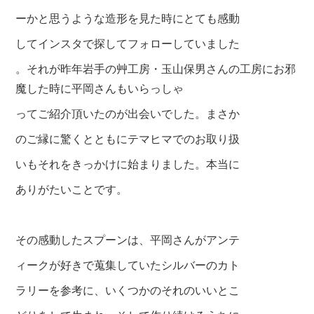
ーかと思うような造形を見た時にとても感動
してインスタで探してフォローしていました
。それが昨年岩手の艸工房・玉山保男さんの工房にお邪
魔した時に平岡さんもいらっしゃ
ってご紹介頂いたのが出会いでした。まさか
のご縁に驚くとともにテマヒマでのお取り扱
いもそれをきっかけに始まりました。本当に
ありがたいことです。
その感動したスプーンは、平岡さんがアンテ
ィークが好きで蒐集していた
シルバーのカト
ラリーを参
考に、いくつかのそれのいいとこ