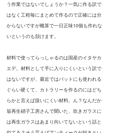
う作業ではないでしょうか？一気に作る訳で
はなく工程毎にまとめて作るので正確には分
からないですが概算で一日正味10個も作れな
いというのも頷けます。
材料で使ってらっしゃるのは国産のイタヤカ
エデ。材料として手に入りにくいという訳で
はないですが、最近ではバットにも使われる
ぐらい硬くて、カトラリーを作るのにはどち
らかと言えば扱いにくい材料。ん？なんだか
翁再生硝子工房さんで聞いた、吹きガラスに
は再生ガラスはあまり向いてないという話と
似てる？そう言えばアンティークが好きとい