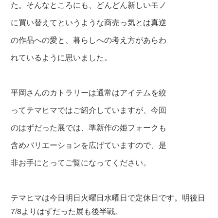
た。そんなところにも、どんどん新しいモノ
に買い替えてというような商売っ気とは真逆
の作品への愛と、暮らしへの考え方があらわ
れているように思いました。
平岡さんのカトラリーは通常はアイテムを絞
ってテマヒマではご紹介していますが、今回
のはずだった展では、準新作の姫フォークも
含めバリエーションを広げていますので、是
非お手にとってご覧になってください。
テマヒマは今日明日火曜日水曜日で定休日です。明後日
7/8よりはずだった展も後半戦。