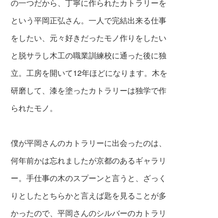
の一つだから、丁寧に作られたカトラリーを
という平岡正弘さん。一人で完結出来る仕事
をしたい、元々好きだったモノ作りをしたい
と脱サラし木工の職業訓練校に通った後に独
立。工房を開いて12年
ほどになります。木を
研磨して、漆を塗った
カトラリーは独学で作
られたモノ。
僕が平岡さんのカトラリーに出会ったのは、
何年前かは忘れましたが京都のあるギャラリ
ー。手仕事の木のスプーンと言うと、ざっく
りとしたとちらかと言えば匙を見ることが多
かったので、平岡さんのシルバーのカトラリ