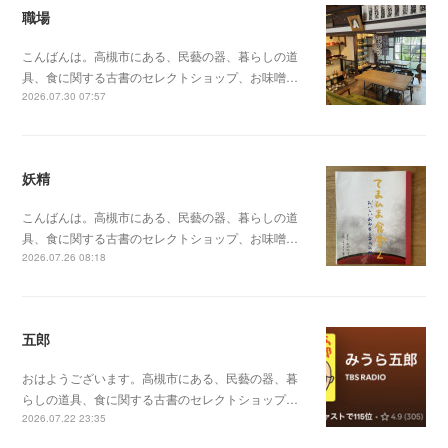
職場
こんばんは。高槻市にある、民藝の器、暮らしの道
具、食に関する古書のセレクトショップ、お味噌…
2026.07.30 07:57
妖精
こんばんは。高槻市にある、民藝の器、暮らしの道
具、食に関する古書のセレクトショップ、お味噌…
2026.07.26 08:18
五郎
おはようございます。高槻市にある、民藝の器、暮
らしの道具、食に関する古書のセレクトショップ…
2026.07.22 23:35