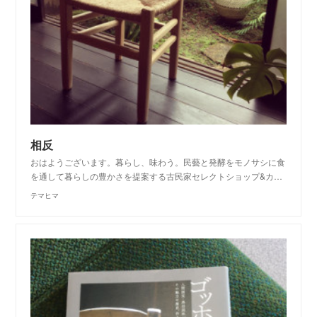
相反
おはようございます。暮らし、味わう。民藝と発酵をモノサシに食
を通して暮らしの豊かさを提案する古民家セレクトショップ&カ…
テマヒマ