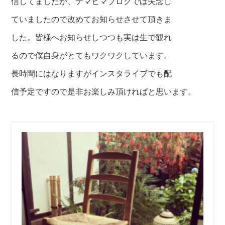
信してましたが、テマ
ヒマブログでは失念し
ていましたので改めて
お知らせさせて頂きま
した。皆様へお知らせ
しつつも実は生で観れ
るので僕自身がとても
ワクワクしています。
長時間にはなりますがインスタライブでも配
信
予定ですので是非お楽しみ頂ければと思いま
す。