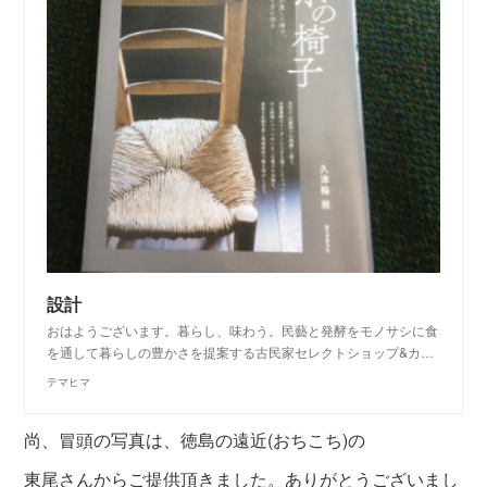
設計
おはようございます。暮らし、味わう。民藝と発酵をモノサシに食
を通して暮らしの豊かさを提案する古民家セレクトショップ&カ…
テマヒマ
尚、冒頭の写真は、徳島の遠近(おちこち)の
東尾さんからご提供頂きました。ありがとうございまし