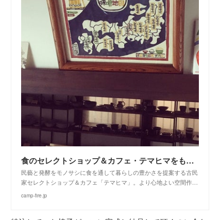
食のセレクトショップ＆カフェ・テマヒマをもっと味わって欲しい！
民藝と発酵をモノサシに食を通して暮らしの豊かさを提案する古民
家セレクトショップ＆カフェ「テマヒマ」。より心地よい空間作…
camp-fire.jp