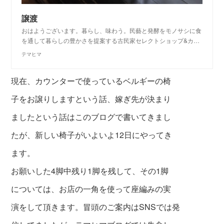
譲渡
おはようございます。暮らし、味わう。民藝と発酵をモノサシに食
を通して暮らしの豊かさを提案する古民家セレクトショップ&カ…
テマヒマ
現在、カウンターで使っているベルギーの椅
子をお譲りしますという話、嫁ぎ先が決まり
ましたという話はこのブログで書いてきまし
たが、新しい椅子がいよいよ12日にやってき
ます。
お願いした4脚中残り1脚を残して、その1脚
については、お店の一角を使って座編みの実
演をして頂きます。冒
頭のご案内はSNSでは発