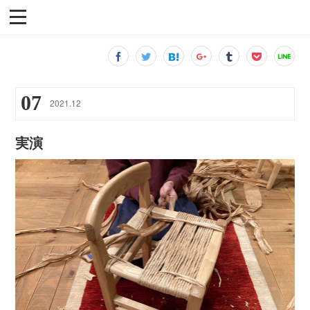
07
2021
.
12
実演