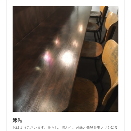
嫁先
おはようございます。暮らし、味わう。民藝と発酵をモノサシに食