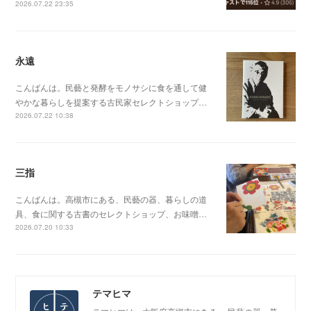
2026.07.22 23:35
永遠
こんばんは。民藝と発酵をモノサシに食を通して健
やかな暮らしを提案する古民家セレクトショップ…
2026.07.22 10:38
三指
こんばんは。高槻市にある、民藝の器、暮らしの道
具、食に関する古書のセレクトショップ、お味噌…
2026.07.20 10:33
テマヒマ