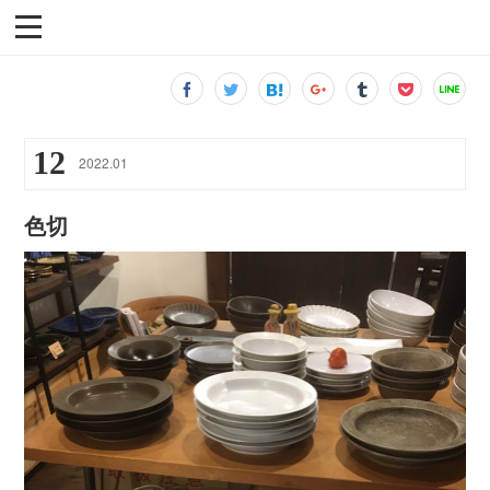
12
2022
.
01
色切