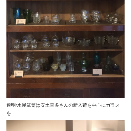
透明/水屋箪笥は安土草多さんの新入荷を中心にガラス
を