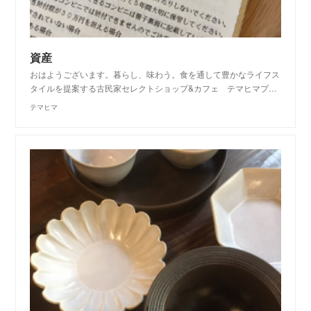
資産
おはようございます。暮らし、味わう。食を通して豊かなライフス
タイルを提案する古民家セレクトショップ&カフェ テマヒマプ…
テマヒマ