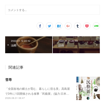
2022.01.13 22:42
2022.01.11 23:49
油断
説得
関連記事
雪辱
「全国各地の郷土が育む、暮らしに宿る美」高島屋
で3年に1回開催される催事「民藝展」(協力:日本…
2026.08.01 06:47