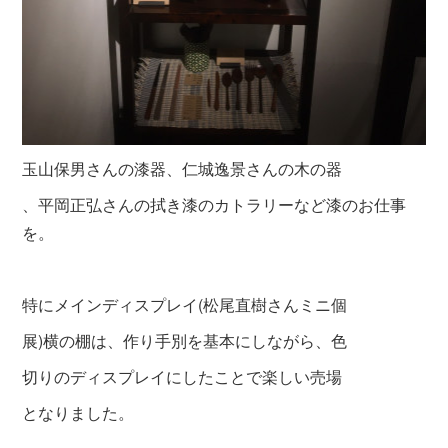
玉山保男さんの漆器、仁城逸景さんの木の器
、平岡正弘さんの拭き漆のカトラリーなど漆のお仕事
を。
特にメインディスプレイ(松尾直樹さんミニ個
展)横の棚は、作り手別を基本にしながら、色
切りのディスプレイにしたことで楽しい売場
となりました。