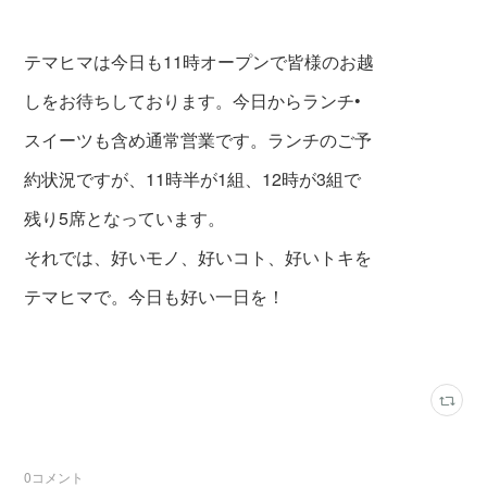
テマヒマは今日も11時オープンで皆様のお越
しをお待ちしております。今日からランチ•
スイーツも含め通常営業です。ランチのご予
約状況ですが、11時半が1組、12時が3組で
残り5席となっています。
それでは、好いモノ、好いコト、好いトキを
テマヒマで。今日も好い一日を！
0
コメント