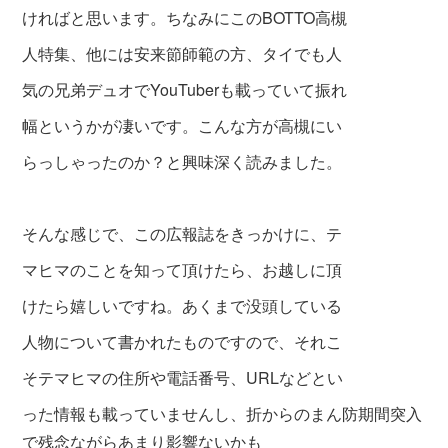
ければと思います。ちなみにこのBOTTO高槻
人特集、他には安来節師範の方、タイでも人
気の兄弟デュオでYouTuberも載っていて振れ
幅というかが凄いです。こんな方が高槻にい
らっしゃったのか？と興味深く読みました。
そんな感じで、この広報誌をきっかけに、テ
マヒマのことを知って頂けたら、お越しに頂
けたら嬉しいですね。あくまで没頭している
人物について書かれたものですので、それこ
そテマヒマの住所や電話番号、URLなどとい
った情報も載っていませんし、折からのまん防期間突入
で残念ながらあまり影響ないかも