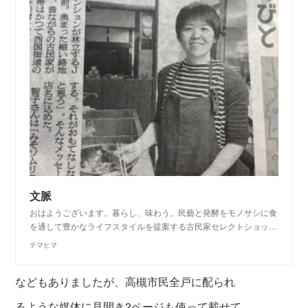
文脈
おはようございます。暮らし、味わう。民藝と発酵をモノサシに食
を通して豊かなライフスタイルを提案する古民家セレクトショッ…
テマヒマ
などもありましたが、高槻市民全戸に配られ
るような媒体に見開き2ページも使って載せて