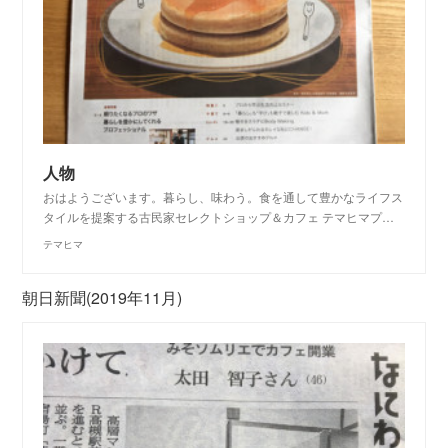
人物
おはようございます。暮らし、味わう。食を通して豊かなライフス
タイルを提案する古民家セレクトショップ＆カフェ テマヒマプ…
テマヒマ
朝日新聞(2019年11月)