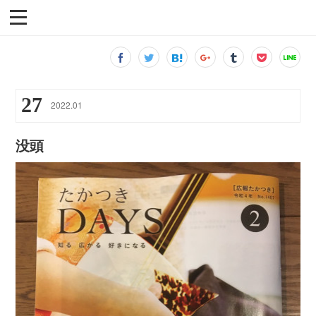
27
2022
.
01
没頭