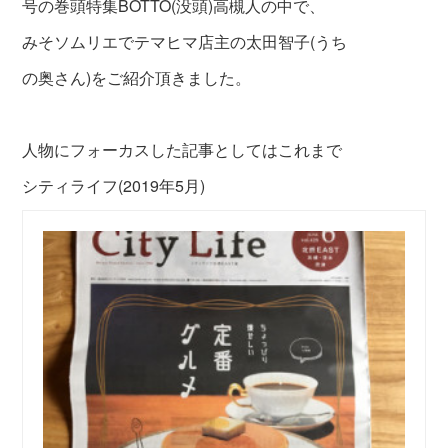
号の巻頭特集BOTTO(没頭)高槻人の中で、
みそソムリエでテマヒマ店主の太田智子(うち
の奥さん)をご紹介頂きました。
人物にフォーカスした記事としてはこれまで
シティライフ(2019年5月)