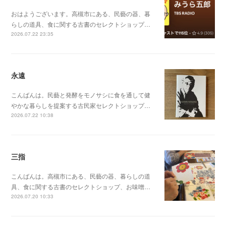
おはようございます。高槻市にある、民藝の器、暮
らしの道具、食に関する古書のセレクトショップ…
2026.07.22 23:35
永遠
こんばんは。民藝と発酵をモノサシに食を通して健
やかな暮らしを提案する古民家セレクトショップ…
2026.07.22 10:38
三指
こんばんは。高槻市にある、民藝の器、暮らしの道
具、食に関する古書のセレクトショップ、お味噌…
2026.07.20 10:33