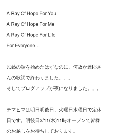
A Ray Of Hope For You
A Ray Of Hope For Me
A Ray Of Hope For Life
For Everyone…
民藝の話を始めたはずなのに、何故か達郎さ
んの歌詞で終わりました。。。
そしてブログアップが夜になりました。。。
テマヒマは明日明後日、火曜日水曜日で定休
日です。明後日2/11(木)11時オープンで皆様
のお越しをお待ちしております。