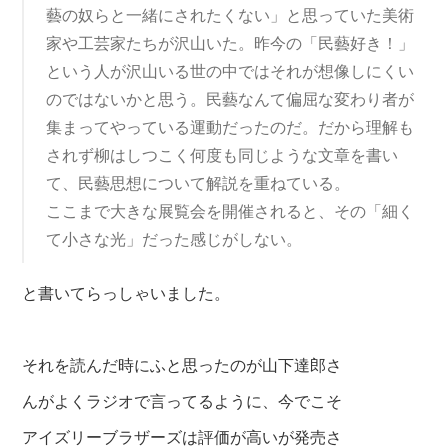
藝の奴らと一緒にされたくない」と思っていた美術
家や工芸家たちが沢山いた。昨今の「民藝好き！」
という人が沢山いる世の中ではそれが想像しにくい
のではないかと思う。民藝なんて偏屈な変わり者が
集まってやっている運動だったのだ。だから理解も
されず柳はしつこく何度も同じような文章を書い
て、民藝思想について解説を重ねている。
ここまで大きな展覧会を開催されると、その「細く
て小さな光」だった感じがしない。
と書いてらっしゃいました。
それを読んだ時にふと思ったのが山下達郎さ
んがよくラジオで言ってるように、今でこそ
アイズリーブラザーズは評価が高いが発売さ