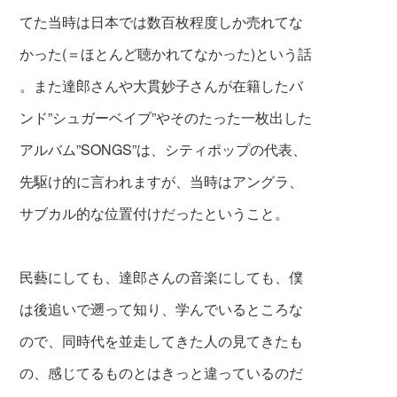
てた当時は日本では数百枚程度しか売れてな
かった(＝ほとんど聴かれてなかった)という話
。また達郎さんや大貫妙子さんが在籍したバ
ンド”シュガーベイブ”やそのたった一枚出した
アルバム”SONGS”は、シティポップの代表、
先駆け的に言われますが、当時はアングラ、
サブカル的な位置付けだったということ。
民藝にしても、達郎さんの音楽にしても、僕
は後追いで遡って知り、学んでいるところな
ので、同時代を並走してきた人の見てきたも
の、感じてるものとはきっと違っているのだ