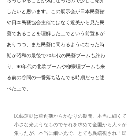
らっしゃることが気になったので少しご紹介
したいと思います。この展示会が日本民藝館
や日本民藝協会主催ではなく近美から見た民
藝であることを理解した上でという前置きが
ありつつ、また民藝に関わるようになった時
期が昭和の最後で70年代の民藝ブームも終わ
り、90年代の北欧ブームや柳宗理ブームも来
る前の谷間の一番落ち込んでる時期だっと述
べた上で、
民藝運動は草創期からかなりの期間、本当に細くて
小さな光ようなものでそれを求めて全国から人々が
集ったが、本当に細い光で、とても異端視され「民