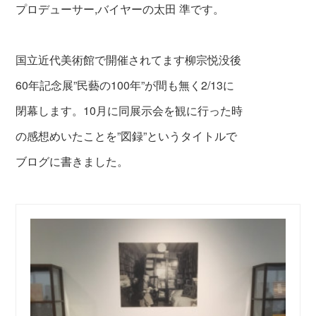
プロデューサー,バイヤーの太田 準です。
国立近代美術館で開催されてます柳宗悦没後
60年記念展”民藝の100年”が間も無く2/13に
閉幕します。10月に同展示会を観に行った時
の感想めいたことを”図録”というタイトルで
ブログに書きました。