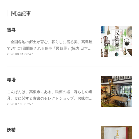
関連記事
雪辱
「全国各地の郷土が育む、暮らしに宿る美」高島屋
で3年に1回開催される催事「民藝展」(協力:日本…
2026.08.01 06:47
職場
こんばんは。高槻市にある、民藝の器、暮らしの道
具、食に関する古書のセレクトショップ、お味噌…
2026.07.30 07:57
妖精