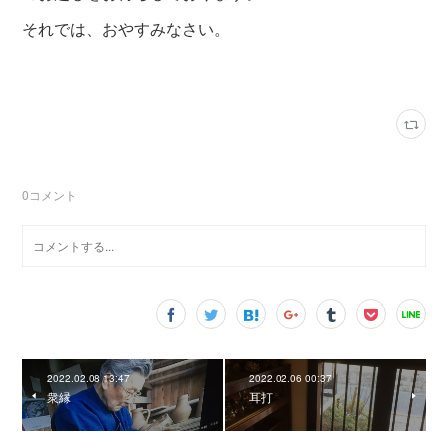
それでは、おやすみなさい。
0
コメント
2022.02.08 13:47
2022.02.06 00:37
衆縁
耳打