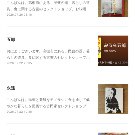
こんばんは。高槻市にある、民藝の器、暮らしの道
具、食に関する古書のセレクトショップ、お味噌…
2026.07.26 08:18
五郎
おはようございます。高槻市にある、民藝の器、暮
らしの道具、食に関する古書のセレクトショップ…
2026.07.22 23:35
永遠
こんばんは。民藝と発酵をモノサシに食を通して健
やかな暮らしを提案する古民家セレクトショップ…
2026.07.22 10:38