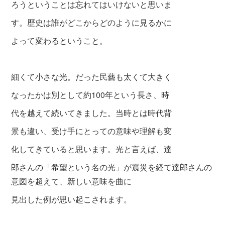
ろうということは忘れてはいけないと思いま
す。歴史は誰がどこからどのように見るかに
よって変わるということ。
細くて小さな光。だった民藝も太くて大きく
なったかは別として約100年という長さ、時
代を越えて続いてきました。当時とは時代背
景
も違い、受け手にとっての意味や理解も変
化
してきていると思います。光と言えば、達
郎
さんの「希望という名の光」が震災を経て
達郎さんの
意図を超えて、新しい意味を曲に
見出した例が思い起こされます。