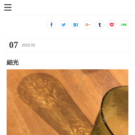
07
2022
.
02
細光