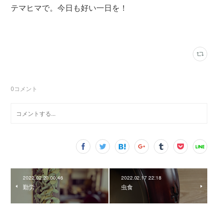
テマヒマで。今日も好い一日を！
0
コメント
2022.02.20 00:46
2022.02.17 22:18
勤労
虫食