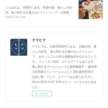
こんばんは。高槻市にある、民藝の器、暮らしの道
具、食に関する古書のセレクトショップ、お味噌…
2026.07.20 10:33
テマヒマ
テマヒマは、大阪府高槻市にある、 民藝の器、暮
らしの道具、 食に関する古書のセレクトショッ
プ、 みそソムリエの作る発酵食品中心のカフェで
す。 ヴィーガン対応、ロースイーツもあります。
食に関するワークショップも随時開催中！ 築90年
の古民家をリノベーションした 隠れ家的空間で、
お買い物、ランチ、スイーツをお楽しみ下さい。
Since 2018.10.01 哲学カフェ、コンサルはじめま
した。
フォロー