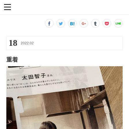
18
2022
.
02
重着