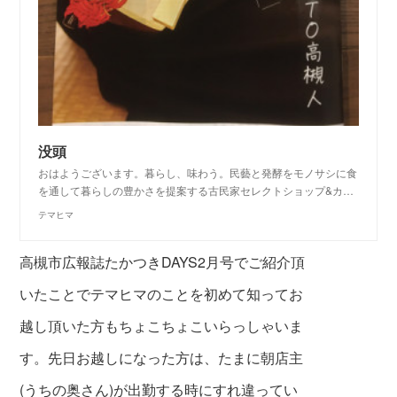
没頭
おはようございます。暮らし、味わう。民藝と発酵をモノサシに食
を通して暮らしの豊かさを提案する古民家セレクトショップ&カ…
テマヒマ
高槻市広報誌たかつきDAYS2月号でご紹介頂
いたことでテマヒマのことを初めて知ってお
越し頂
いた方もちょこちょこいらっしゃいま
す。先日お越しになった方は、たまに朝店主
(うちの奥さん)が出勤する時にすれ違ってい