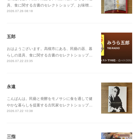
具、食に関する古書のセレクトショップ、お味噌…
2026.07.26 08:18
五郎
おはようございます。高槻市にある、民藝の器、暮
らしの道具、食に関する古書のセレクトショップ…
2026.07.22 23:35
永遠
こんばんは。民藝と発酵をモノサシに食を通して健
やかな暮らしを提案する古民家セレクトショップ…
2026.07.22 10:38
三指