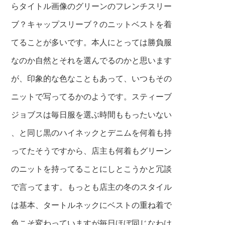
らタイトル画像のグリーンのフレンチスリー
ブ？キャップスリーブ？のニットベストを着
てることが多いです。本人にとっては勝負服
なのか自然とそれを選んでるのかと思います
が、印象的な色なこともあって、いつもその
ニットで写ってるかのようです。スティーブ
ジョブスは毎日服を選ぶ時間ももったいない
、と同じ黒のハイネックとデニムを何着も持
ってたそうですから、店主も何着もグリーン
のニットを持ってることにしとこうかと冗談
で言ってます。もっとも店主の冬のスタイル
は基本、タートルネックにベストの重ね着で
色こそ変わっていますが毎日ほぼ同じなわけ