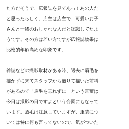
た方だそうで、広報誌を見てあっ！あの人だ
と思ったらし
く、店主は店主で、可愛いお子
さんと一緒の
おしゃれな人だと認識してたよ
うです。その方は若い方ですが広報誌効果は
比較的年齢高めな印象です。
雑誌などの撮影取材がある時、過去に眉毛を
描かずに来てスタッフから借りて描いた前科
があるので「眉毛を忘れずに」という言葉は
今日は撮影の日ですよという合図にもなって
います。眉毛は注意していますが、服装につ
いては特に何も言ってないので、気がついた