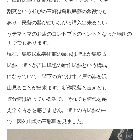
割烹という並びの三軒は鳥取民藝の象徴でも
あり、民藝の器が使いながら購入出来るとい
うテマヒマのお店のコンセプトのヒントとなった場所の
１つでもあります。
現在、鳥取民藝美術館の展示は階上が鳥取古
民藝、階下が吉田璋也の新作民藝という構成
になっていて、階下の方では牛ノ戸の器を沢
山見ることが出来ます。新作民藝と言えども
随分時は経っている訳で、それでも時代を越
え全く古さを感じません。階上の古民藝の中
で、因久山焼の三彩皿を見ました。