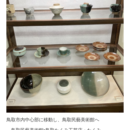
鳥取市内中心部に移動し、鳥取民藝美術館へ
。鳥取民藝美術館•鳥取たくみ工芸店・たくみ