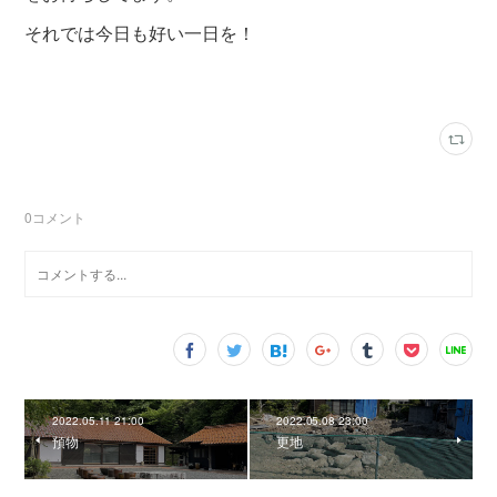
それでは今日も好い一日を！
0
コメント
2022.05.11 21:00
2022.05.08 23:00
預物
更地