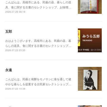
こんばんは。高槻市にある、民藝の器、暮らしの道
具、食に関する古書のセレクトショップ、お味噌…
2026.07.26 08:18
五郎
おはようございます。高槻市にある、民藝の器、暮
らしの道具、食に関する古書のセレクトショップ…
2026.07.22 23:35
永遠
こんばんは。民藝と発酵をモノサシに食を通して健
やかな暮らしを提案する古民家セレクトショップ…
2026.07.22 10:38