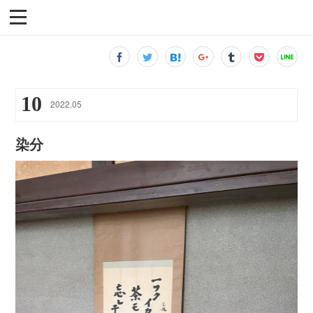
10
2022
.
05
染分