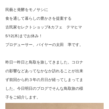
民藝と発酵をモノサシに
食を通して暮らしの豊かさを提案する
古民家セレクトショップ&カフェ テマヒマ
5/12(木)までお休み！
プロデューサー、バイヤーの太田 準です。
昨日一昨日と鳥取を旅してきました。コロナ
の
影
響などあってなかなか訪れることが出来
ず前回から約３年の月日が経ってしまってま
した。今日明日のブログでそんな鳥取旅の様
子をご紹介します。