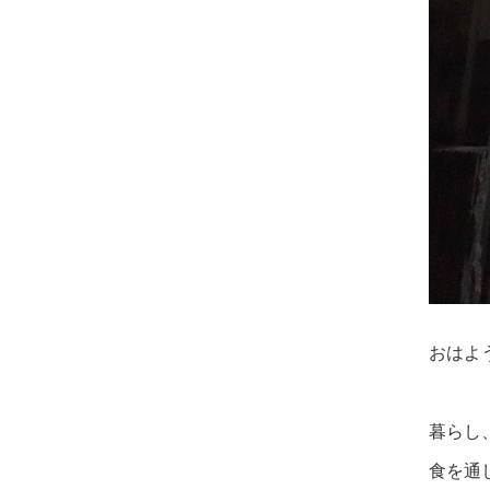
おはよ
暮らし
食を通