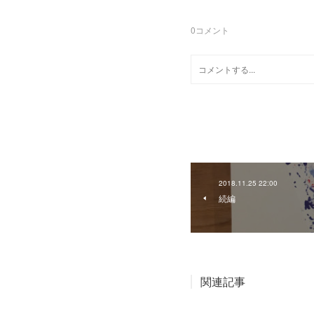
0
コメント
2018.11.25 22:00
続編
関連記事