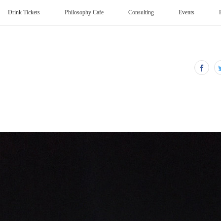
Drink Tickets
Philosophy Cafe
Consulting
Events
月