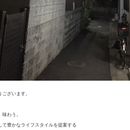
うございます。
、味わう。
して豊かなライフスタイルを提案する