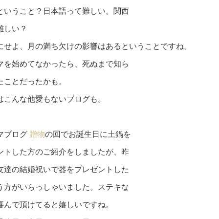
ということ？日本語って難しい。関西
難しい？
にせよ、月の満ち欠けの影響はあるということですね。
マを始めてなかったら、死ぬまで知ら
たことだったかも。
はこんな他愛もないブログも。
マブログ
贈物
の回でお誕生日に土鍋を
ントした方のご紹介をしましたが、昨
友達の結婚祝いで器をプレゼントした
う方がいらっしゃいました。ステキな
喜んで頂けてると嬉しいですね。