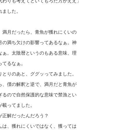
代わりも考えてといてもろた方がええ」
れました。
、満月だったら、青魚が獲れにくいの
月の満ち欠けの影響ってあるなぁ。神
なぁ。太陰暦というのもある意味、理
ってるなぁ。
りとりのあと、ググッってみました。
ら、僕の解釈と逆で、満月だと青魚が
ぎるので自然保護的な意味で禁漁とい
が載ってました。
が正解だったんだろう？
んは、獲れにくいではなく、獲っては