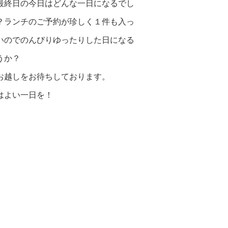
最終日の今日はどんな一日になるでし
？ランチのご予約が珍しく１件も入っ
いのでのんびりゆったりした日になる
うか？
お越しをお待ちしております。
はよい一日を！