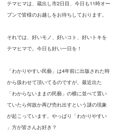
テマヒマは、蔵出し市2日目、今日も11時オー
プンで皆様のお越しをお待ちしております。
それでは、好いモノ、好いコト、好いトキを
テマヒマで。今日も好い一日を！
「わかりやすい民藝」は4年前に出版された時
から扱わせて頂いてるのですが、最近出た
「わからないままの民藝」の横に並べて置い
ていたら何故か再び売れ出すという謎の現象
が起こっています。やっぱり「わかりやすい
」方が皆さんお好き？