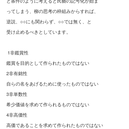
と条件のように考えると民藝の記号化が始ま
ってしまう、柳の思考の枠組みからすれば、
逆説、○○にも関わらず、○○では無く、と
受け止めるべきとしています。
1非鑑賞性
鑑賞を目的として作られたものではない
2非有銘性
自らの名をあげるために使ったものではない
3非単数性
希少価値を求めて作られるものではない
4非高価性
高価であることを求めて作られたものではない