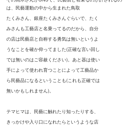
は、民藝運動の中から生まれた鳥取
たくみさ
ん、
銀座たくみさんぐらいで、たく
みさんも工藝店と名乗ってるのだから、自分
の店は民藝店と自称する勇気は無いというよ
うなことを確か仰ってました(正確な言い回し
では
無いのはご容赦ください)。あと器は使い
手によって使われ育つことによって工藝品か
ら
民藝品になるということも(これも正確では
無いかもしれません)。
テマヒマは、民藝に触れたり知ったりする、
きっかけや入り口になれ
たらというような店