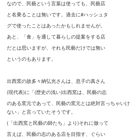
なので、民藝という言葉は使っても、民藝店
と名乗ることは無いです。過去に#ハッシュタ
グで使ったことはあったかもしれませんが。
あと、「食」を通して暮らしの提案をする店
だとは思いますが、それも民藝だけでは無い
というのもあります。
出西窯の故多々納弘光さんは、息子の真さん
(現代表)に「(歴史の浅い)出西窯は、民藝の志
のある窯元であって、民藝の窯元とは絶対言っちゃいけ
ない」と言っていたそうです。
(「出西窯と民藝の師たち」より)それに倣って
言えば、民藝の志のある店を目指す、ぐらい