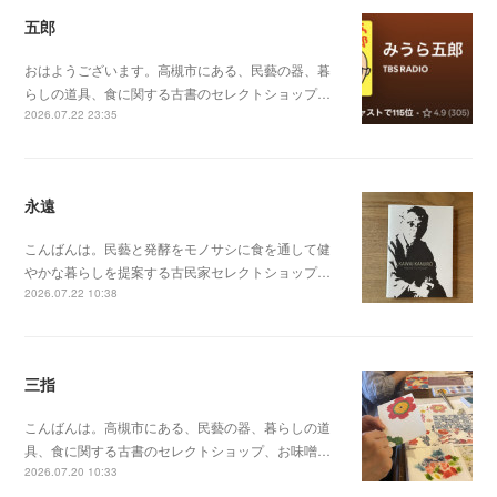
五郎
おはようございます。高槻市にある、民藝の器、暮
らしの道具、食に関する古書のセレクトショップ…
2026.07.22 23:35
永遠
こんばんは。民藝と発酵をモノサシに食を通して健
やかな暮らしを提案する古民家セレクトショップ…
2026.07.22 10:38
三指
こんばんは。高槻市にある、民藝の器、暮らしの道
具、食に関する古書のセレクトショップ、お味噌…
2026.07.20 10:33