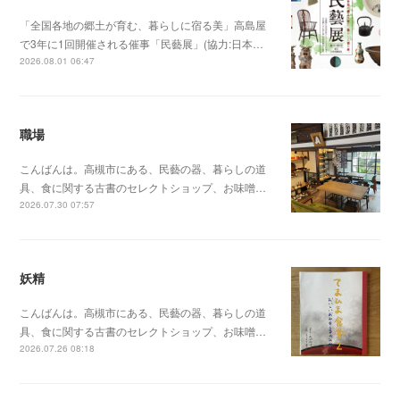
「全国各地の郷土が育む、暮らしに宿る美」高島屋
で3年に1回開催される催事「民藝展」(協力:日本…
2026.08.01 06:47
職場
こんばんは。高槻市にある、民藝の器、暮らしの道
具、食に関する古書のセレクトショップ、お味噌…
2026.07.30 07:57
妖精
こんばんは。高槻市にある、民藝の器、暮らしの道
具、食に関する古書のセレクトショップ、お味噌…
2026.07.26 08:18