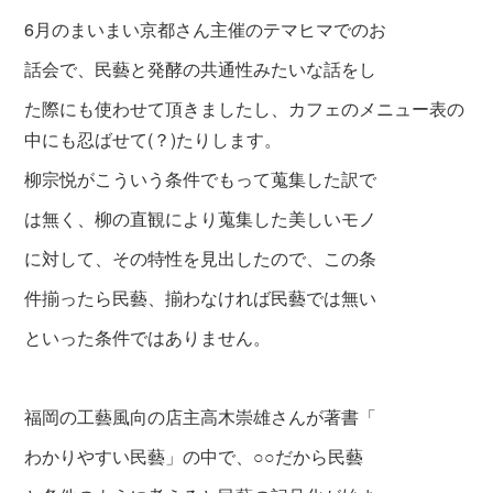
6月のまいまい京都さん主催のテマヒマでのお
話会で、
民藝と発酵の共通性みたいな話をし
た際にも使わせて頂きましたし、カフェのメニュー表の
中にも忍ばせて(？)たりします。
柳宗悦がこういう条件でもって蒐集した訳で
は無く、柳の直観により蒐集した美しいモノ
に対して、その特性を見出したので、この条
件揃ったら民藝、揃わなければ民藝では無い
といった条件ではありません。
福岡の工藝風向の店主高木崇雄さんが著書「
わかりやすい民藝」の中で、○○だ
から民藝