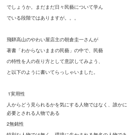
でしょうか。まだまだ日々民藝について学ん
でいる段階ではありますが。。。
飛騨高山のやわい屋店主の朝倉圭一さんが
著書「わからないままの民藝」の中で、民藝
の特性を人の在り方として意訳してみよう、
と以下のように書いてらっしゃいました。
1実用性
人からどう見られるかを気にする人物ではなく、誰かに
必要とされる人物である
2無銘性
特別な人物では無く、環境に生かされる無名の人物であ