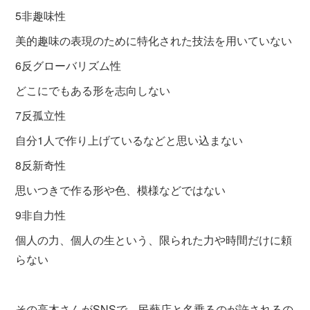
5非趣味性
美的趣味の表現のために特化された技法を用いていない
6反グローバリズム性
どこにでもある形を志向しない
7反孤立性
自分1人で作り上げているなどと思い込まない
8反新奇性
思いつきで作る形や色、模様などではない
9非自力性
個人の力、個人の生という、限られた力や時間だけに頼
らない
その高木さんがSNSで、民藝店と名乗るのが許されるの