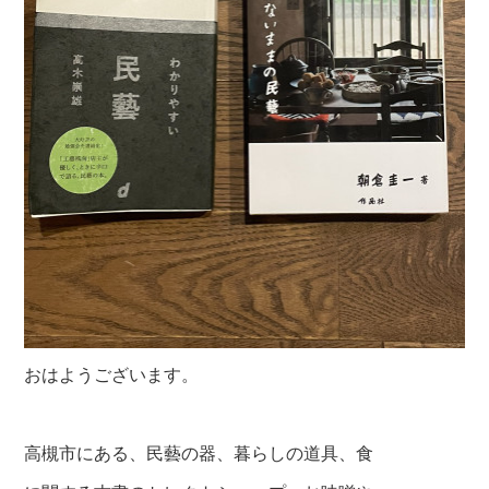
おはようございます。
高槻市にある、民藝の器、暮らしの道具、食