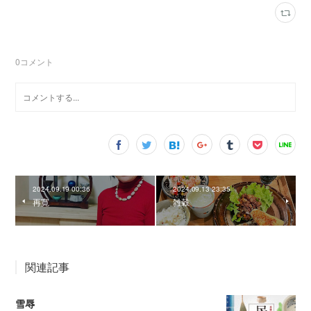
0
コメント
2024.09.19 00:36
2024.09.13 23:35
再寛
雑穀
関連記事
雪辱