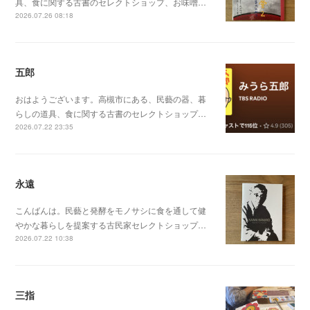
具、食に関する古書のセレクトショップ、お味噌…
2026.07.26 08:18
五郎
おはようございます。高槻市にある、民藝の器、暮
らしの道具、食に関する古書のセレクトショップ…
2026.07.22 23:35
永遠
こんばんは。民藝と発酵をモノサシに食を通して健
やかな暮らしを提案する古民家セレクトショップ…
2026.07.22 10:38
三指