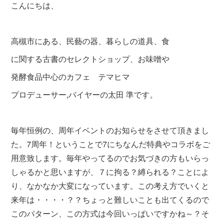
こんにちは、
高槻市にある、民藝の器、暮らしの道具、食
に関する古書のセレクトショップ、お味噌や
発酵食品中心のカフェ テマヒマ
プロデューサー,バイヤーの太田 準です。
毎年恒例の、周年イベントのお知らせをさせて頂きまし
た。7周年！ということで7にちなんだ特典やコラボをご
用意致します。毎年やってるのでお気づきの方もいらっ
しゃるかと思いますが、７に拘る？縛られる？ことによ
り、なかなか大変になっています。この考え方でいくと
来年は・・・・？？ちょっと難しいことも出てくるので
このパターン、この方式は今回いっぱいですかね～？そ