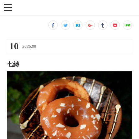
10
2025
.
09
七縛