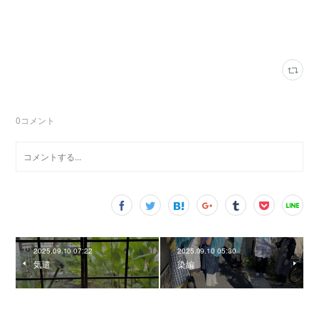
0
コメント
2025.09.10 07:22
2025.09.10 05:30
気遣
染編