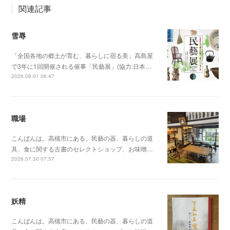
関連記事
雪辱
「全国各地の郷土が育む、暮らしに宿る美」高島屋
で3年に1回開催される催事「民藝展」(協力:日本…
2026.08.01 06:47
職場
こんばんは。高槻市にある、民藝の器、暮らしの道
具、食に関する古書のセレクトショップ、お味噌…
2026.07.30 07:57
妖精
こんばんは。高槻市にある、民藝の器、暮らしの道