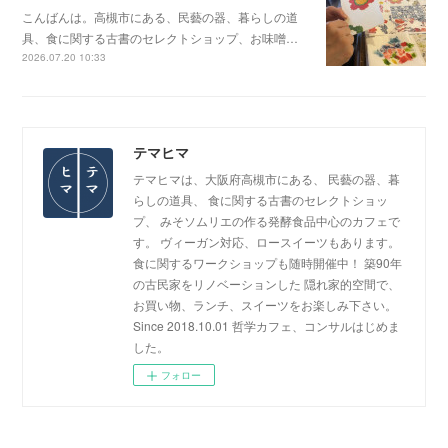
こんばんは。高槻市にある、民藝の器、暮らしの道
具、食に関する古書のセレクトショップ、お味噌…
2026.07.20 10:33
テマヒマ
テマヒマは、大阪府高槻市にある、 民藝の器、暮
らしの道具、 食に関する古書のセレクトショッ
プ、 みそソムリエの作る発酵食品中心のカフェで
す。 ヴィーガン対応、ロースイーツもあります。
食に関するワークショップも随時開催中！ 築90年
の古民家をリノベーションした 隠れ家的空間で、
お買い物、ランチ、スイーツをお楽しみ下さい。
Since 2018.10.01 哲学カフェ、コンサルはじめま
した。
フォロー