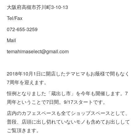
大阪府高槻市芥川町3-10-13
Tel/Fax
072-655-3259
Mail
temahimaselect@gmail.com
2018年10月1日に開店したテマヒマもお蔭様で間もなく
7周年を迎えます。
恒例となりました「蔵出し市」を今年も開催します。7
周年ということで7日間。9/17スタートです。
店内のカフェスペースも全てショップスペースとして、
普段、店頭に出し切れていないモノも含めてお出しして
ご覧頂きます。