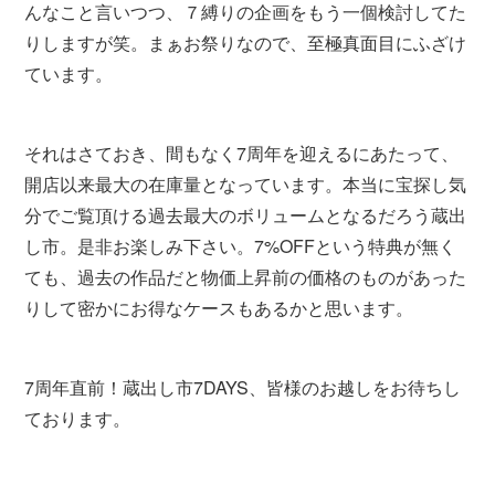
んなこと言いつつ、７縛りの企画をもう一個検討してた
りしますが笑。まぁお祭りなので、至極真面目にふざけ
ています。
それはさておき、間もなく7周年を迎えるにあたって、
開店以来最大の在庫量となっています。本当に宝探し気
分でご覧頂ける過去最大のボリュームとなるだろう蔵出
し市。是非お楽しみ下さい。7%OFFという特典が無く
ても、過去の作品だと物価上昇前の価格のものがあった
りして密かにお得なケースもあるかと思います。
7周年直前！蔵出し市7DAYS、皆様のお越しをお待ちし
ております。