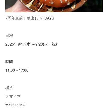
7周年直前！蔵出し市7DAYS
日程
2025年9/17(水)～9/23(火・祝)
時間
11:00～17:00
場所
テマヒマ
〒569-1123