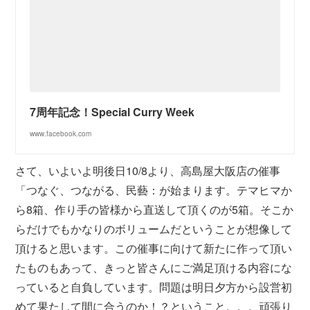
7周年記念！Special Curry Week
www.facebook.com
さて、いよいよ明後日10/8より、高島屋大阪店の催事
「つなぐ、つながる、民藝：が始まります。テマヒマか
ら8箱、作り手の皆様から直送して頂くのが5箱。そこか
らだけでもかなりのボリュームだということが想像して
頂けると思います。この催事に向けて新たに作って頂い
たものもあって、きっと皆さんにご満足頂ける内容にな
っていると自負しています。問題は明日夕方から設営初
めて果たして間に合うのか！？ということ。。。頑張り