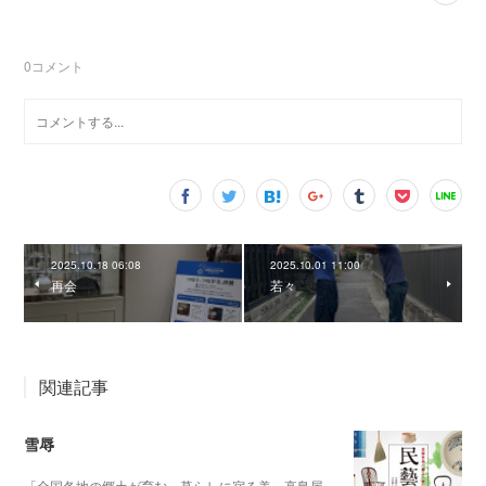
0
コメント
2025.10.18 06:08
2025.10.01 11:00
再会
若々
関連記事
雪辱
「全国各地の郷土が育む、暮らしに宿る美」高島屋