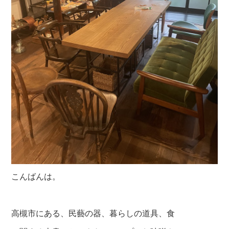
こんばんは。
高槻市にある、民藝の器、暮らしの道具、食