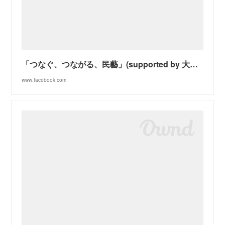
「つなぐ、つながる、民藝」(supported by 大阪日本民芸館）難波高島屋催事出店
www.facebook.com