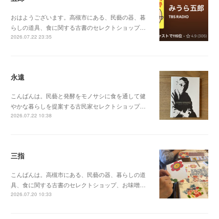
おはようございます。高槻市にある、民藝の器、暮
らしの道具、食に関する古書のセレクトショップ…
2026.07.22 23:35
永遠
こんばんは。民藝と発酵をモノサシに食を通して健
やかな暮らしを提案する古民家セレクトショップ…
2026.07.22 10:38
三指
こんばんは。高槻市にある、民藝の器、暮らしの道
具、食に関する古書のセレクトショップ、お味噌…
2026.07.20 10:33