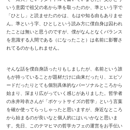
いう意図で祖父の名から準を取ったのか、準という字で
「ひとし」と読ませたのかは、もはや知る由もありませ
ん。準という字、ひとしという読み方に僕自身は囚われ
たことは無いと思うのですが、僕がなんとなくバランス
を意識する人間である（になったこと）は名前に影響さ
れてるのかもしれません。
そんな話を僕自身語ったりもしましたが、名前という誰
もが持っていることが題材だけに由来だったり、エピソ
ードだったりとても個別具体的なパーソナルところから
始まり、深まり広がっていく感じがありました。哲学者
の永井玲衣さんが「ポケットサイズの哲学」という言葉
を確か使ってらっしゃったと思いますが、身近なところ
から始まるのが良いなと個人的にはいいかなと思いま
す。先日、このテマヒマの哲学カフェの運営をお手伝い