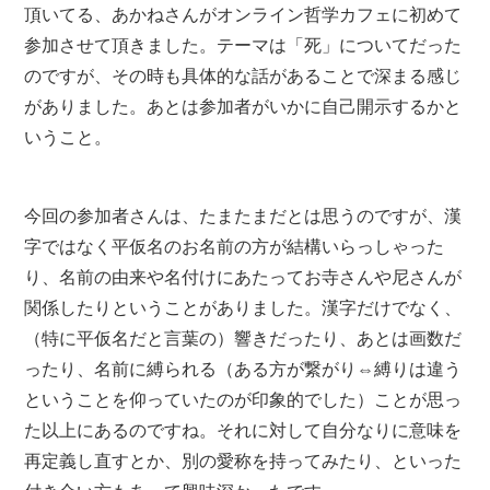
頂いてる、あかねさんがオンライン哲学カフェに初めて
参加させて頂きました。テーマは「死」についてだった
のですが、その時も具体的な話があることで深まる感じ
がありました。あとは参加者がいかに自己開示するかと
いうこと。
今回の参加者さんは、たまたまだとは思うのですが、漢
字ではなく平仮名のお名前の方が結構いらっしゃった
り、名前の由来や名付けにあたってお寺さんや尼さんが
関係したりということがありました。漢字だけでなく、
（特に平仮名だと言葉の）響きだったり、あとは画数だ
ったり、名前に縛られる（ある方が繋がり⇔縛りは違う
ということを仰っていたのが印象的でした）ことが思っ
た以上にあるのですね。それに対して自分なりに意味を
再定義し直すとか、別の愛称を持ってみたり、といった