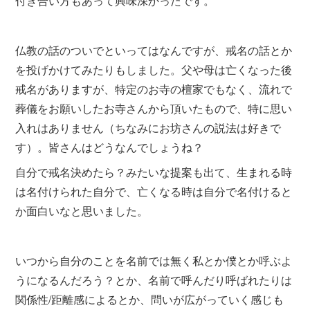
付き合い方もあって興味深かったです。
仏教の話のついでといってはなんですが、戒名の話とか
を投げかけてみたりもしました。父や母は亡くなった後
戒名がありますが、特定のお寺の檀家でもなく、流れで
葬儀をお願いしたお寺さんから頂いたもので、特に思い
入れはありません（ちなみにお坊さんの説法は好きで
す）。皆さんはどうなんでしょうね？
自分で戒名決めたら？みたいな提案も出て、生まれる時
は名付けられた自分で、亡くなる時は自分で名付けると
か面白いなと思いました。
いつから自分のことを名前では無く私とか僕とか呼ぶよ
うになるんだろう？とか、名前で呼んだり呼ばれたりは
関係性/距離感によるとか、問いが広がっていく感じも