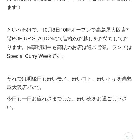
ます！
というわけで、10月8日10時オープンで高島屋大阪店7
階POP UP STAITONにて皆様のお越しをお待ちしてお
ります。催事期間中も高槻のお店は通常営業。ランチは
Special Curry Weekです。
それでは明後日も好いモノ、好いコト、好いトキを高島
屋大阪店7階で。
今日も一日お疲れさまでした。好い夜をお過ごし下さ
い。